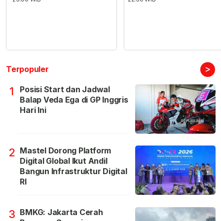
>
Terpopuler
Posisi Start dan Jadwal
1
Balap Veda Ega di GP Inggris
Hari Ini
Mastel Dorong Platform
2
Digital Global Ikut Andil
Bangun Infrastruktur Digital
RI
BMKG: Jakarta Cerah
3