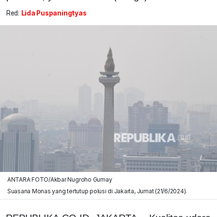
Red:
Lida Puspaningtyas
ANTARA FOTO/Akbar Nugroho Gumay
Suasana Monas yang tertutup polusi di Jakarta, Jumat (21/6/2024).