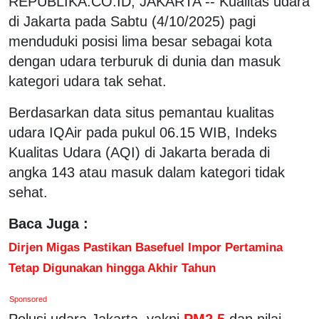
REPUBLIKA.CO.ID, JAKARTA -- Kualitas udara
di Jakarta pada Sabtu (4/10/2025) pagi
menduduki posisi lima besar sebagai kota
dengan udara terburuk di dunia dan masuk
kategori udara tak sehat.
Berdasarkan data situs pemantau kualitas
udara IQAir pada pukul 06.15 WIB, Indeks
Kualitas Udara (AQI) di Jakarta berada di
angka 143 atau masuk dalam kategori tidak
sehat.
Baca Juga :
Dirjen Migas Pastikan Basefuel Impor Pertamina
Tetap Digunakan hingga Akhir Tahun
Sponsored
Polusi udara Jakarta, yakni
PM2.5
dan nilai