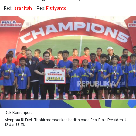
Red:
Israr Itah
Rep:
Fitriyanto
Dok Kemenpora
Menpora RI Erick Thohir memberikan hadiah pada final Piala Presiden U-
12 dan U-15.