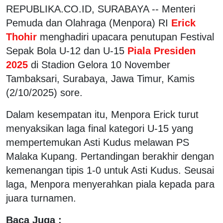
REPUBLIKA.CO.ID, SURABAYA -- Menteri
Pemuda dan Olahraga (Menpora) RI
Erick
Thohir
menghadiri upacara penutupan Festival
Sepak Bola U-12 dan U-15
Piala Presiden
2025
di Stadion Gelora 10 November
Tambaksari, Surabaya, Jawa Timur, Kamis
(2/10/2025) sore.
Dalam kesempatan itu, Menpora Erick turut
menyaksikan laga final kategori U-15 yang
mempertemukan Asti Kudus melawan PS
Malaka Kupang. Pertandingan berakhir dengan
kemenangan tipis 1-0 untuk Asti Kudus. Seusai
laga, Menpora menyerahkan piala kepada para
juara turnamen.
Baca Juga :