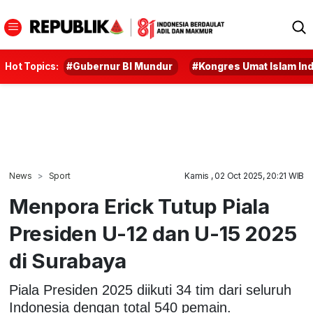
Hot Topics:
#Gubernur BI Mundur
#Kongres Umat Islam In
News
Sport
Kamis , 02 Oct 2025, 20:21 WIB
Menpora Erick Tutup Piala
Presiden U-12 dan U-15 2025
di Surabaya
Piala Presiden 2025 diikuti 34 tim dari seluruh
Indonesia dengan total 540 pemain.