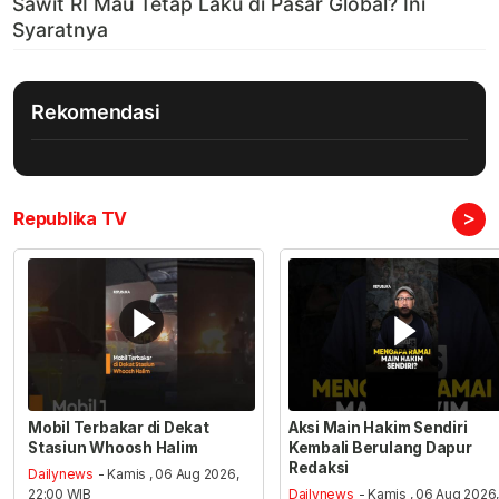
Rekomendasi
>
Republika TV
Mobil Terbakar di Dekat
Aksi Main Hakim Sendiri
Stasiun Whoosh Halim
Kembali Berulang Dapur
Redaksi
Dailynews
- Kamis , 06 Aug 2026,
22:00 WIB
Dailynews
- Kamis , 06 Aug 2026