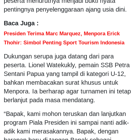
peserta menurutnya menjadi bukti nyata
pentingnya penyelenggaraan ajang usia dini.
Baca Juga :
Presiden Terima Marc Marquez, Menpora Erick
Thohir: Simbol Penting Sport Tourism Indonesia
Dukungan serupa juga datang dari para
peserta. Lionel Watekukly, pemain SSB Petra
Sentani Papua yang tampil di kategori U-12,
bahkan membacakan surat khusus untuk
Menpora. Ia berharap agar turnamen ini tetap
berlanjut pada masa mendatang.
“Bapak, kami mohon teruskan dan lanjutkan
program Piala Presiden ini sampai nanti adik-
adik kami merasakannya. Bapak, dengan
harapan baru di tangan Bapak sebagai