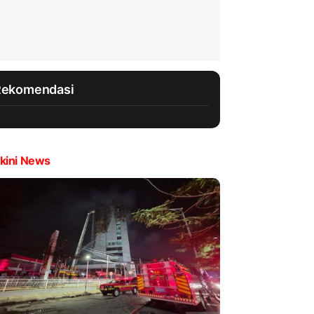
Rekomendasi
kini News