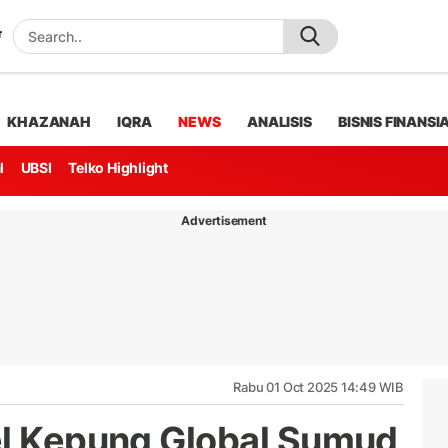
KHAZANAH
IQRA
NEWS
ANALISIS
BISNIS FINANSI
l
UBSI
Telko Highlight
Advertisement
Rabu 01 Oct 2025 14:49 WIB
el Kepung Global Sumud