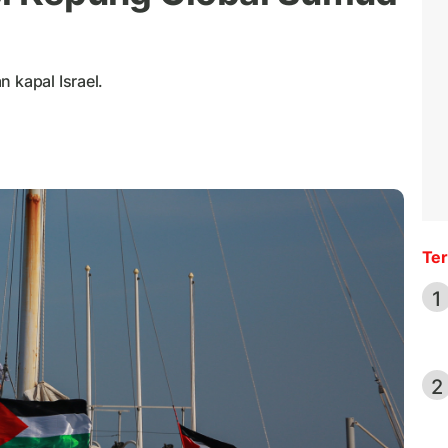
 kapal Israel.
Ter
1
2