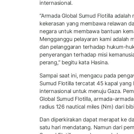
internasional.
“Armada Global Sumud Flotilla adalah 
kekerasan yang membawa relawan dan 
negara untuk membawa bantuan kema
Mengganggu pelayaran kami adalah me
dan pelanggaran terhadap hukum-huk
penyerangan terhadap misi kemanusia
perang,” begitu kata Hasina.
Sampai saat ini, mengacu pada penga
Sumud Flotilla tercatat 45 kapal yang 
internasional untuk menuju Gaza. Pe
Global Sumud Flotilla, armada-armada
radius 126 nautical miles (Nm) dari bib
Dan diperkirakan dapat merapat ke d
satu hari mendatang. Namun dari pe