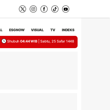
AL
ESGNOW
VISUAL
TV
INDEKS
Shubuh
04:44 WIB
| Sabtu, 25 Safar 1448