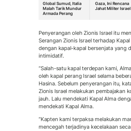
Global Sumud, Italia
Gaza, Ini Rencana
Malah Tarik Mundur
Jahat Militer Israel
Armada Perang
Penyerangan oleh Zionis Israel itu m
Serangan Zionis Israel terhadap Kap
dengan kapal-kapal bersenjata yang 
intimidatif.
“Salah-satu kapal terdepan kami, Alma
oleh kapal perang Israel selama beber
Hasina. Sebelum penyerangan itu, kat
Zionis Israel melakukan pembajakan ko
jauh. Lalu mendekati Kapal Alma den
mendekati Kapal Alma.
“Kapten kami terpaksa melakukan ma
mencegah terjadinya kecelakaan secara