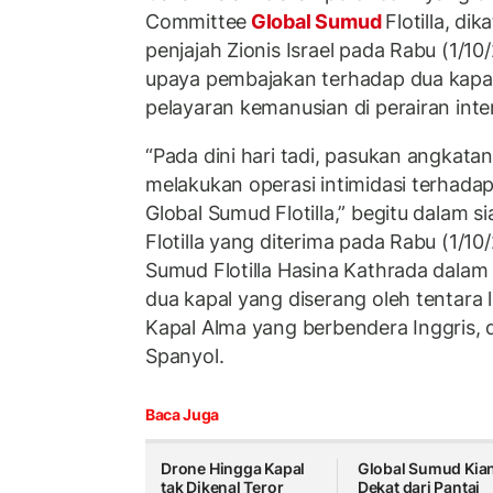
Committee
Global Sumud
Flotilla, di
penjajah Zionis Israel pada Rabu (1/10
upaya pembajakan terhadap dua kapal
pelayaran kemanusian di perairan int
“Pada dini hari tadi, pasukan angkatan
melakukan operasi intimidasi terhad
Global Sumud Flotilla,” begitu dalam s
Flotilla yang diterima pada Rabu (1/10
Sumud Flotilla Hasina Kathrada dala
dua kapal yang diserang oleh tentara l
Kapal Alma yang berbendera Inggris, 
Spanyol.
Baca Juga
Drone Hingga Kapal
Global Sumud Kia
tak Dikenal Teror
Dekat dari Pantai