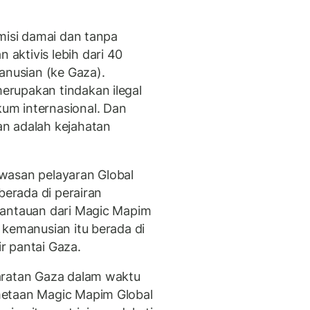
misi damai dan tanpa
aktivis lebih dari 40
nusian (ke Gaza).
rupakan tindakan ilegal
um internasional. Dan
n adalah kejahatan
wasan pelayaran Global
berada di perairan
mantauan dari Magic Mapim
 kemanusian itu berada di
ir pantai Gaza.
aratan Gaza dalam waktu
metaan Magic Mapim Global