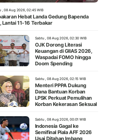
u , 08 Aug 2026, 02:45 WIB
akaran Hebat Landa Gedung Bapenda
, Lantai 11-16 Terbakar
Sabtu , 08 Aug 2026, 02:30 WIB
OJK Dorong Literasi
Keuangan di GIIAS 2026,
Waspadai FOMO hingga
Doom Spending
Sabtu , 08 Aug 2026, 02:15 WIB
Menteri PPPA Dukung
Dana Bantuan Korban
LPSK Perkuat Pemulihan
Korban Kekerasan Seksual
Sabtu , 08 Aug 2026, 00:01 WIB
Indonesia Gagal ke
Semifinal Piala AFF 2026
Usai Ditahan Imbang