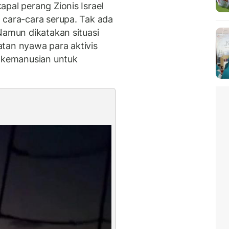
pal perang Zionis Israel
 cara-cara serupa. Tak ada
Namun dikatakan situasi
tan nyawa para aktivis
kemanusian untuk