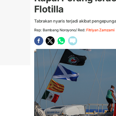
Flotilla
Tabrakan nyaris terjadi akibat pengepungan
Rep: Bambang Noroyono/ Red:
Fitriyan Zamzami