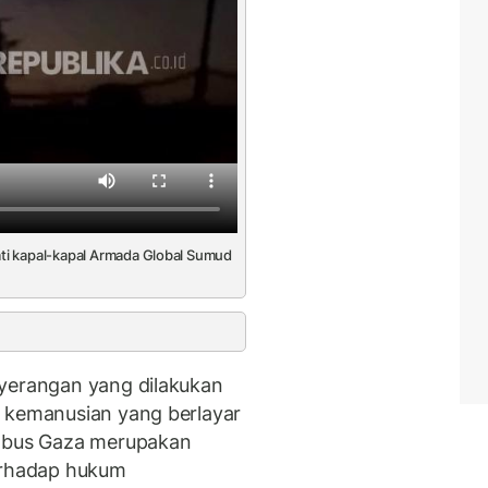
ti kapal-kapal Armada Global Sumud
nyerangan yang dilakukan
a kemanusian yang berlayar
embus Gaza merupakan
terhadap hukum