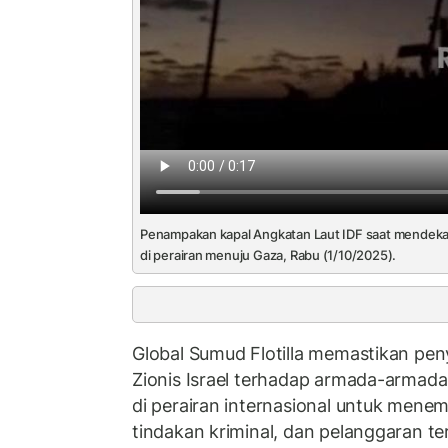
Penampakan kapal Angkatan Laut IDF saat mendeka
di perairan menuju Gaza, Rabu (1/10/2025).
Global Sumud Flotilla memastikan pe
Zionis Israel terhadap armada-armad
di perairan internasional untuk men
tindakan kriminal, dan pelanggaran 