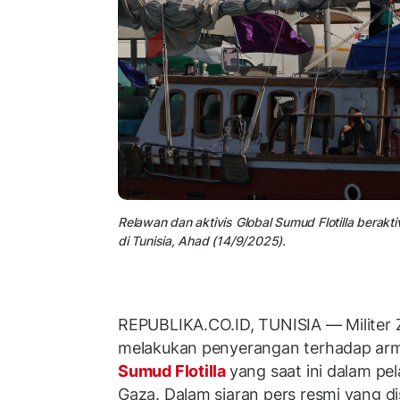
Relawan dan aktivis Global Sumud Flotilla berakt
di Tunisia, Ahad (14/9/2025).
REPUBLIKA.CO.ID, TUNISIA — Militer Zi
melakukan penyerangan terhadap ar
Sumud Flotilla
yang saat ini dalam p
Gaza. Dalam siaran pers resmi yang d