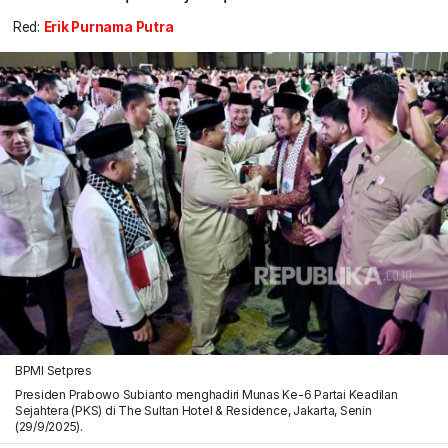
Red:
Erik Purnama Putra
BPMI Setpres
Presiden Prabowo Subianto menghadiri Munas Ke-6 Partai Keadilan
Sejahtera (PKS) di The Sultan Hotel & Residence, Jakarta, Senin
(29/9/2025).