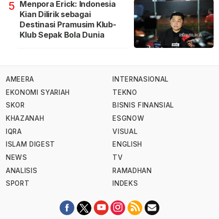
Menpora Erick: Indonesia
5
Kian Dilirik sebagai
Destinasi Pramusim Klub-
Klub Sepak Bola Dunia
AMEERA
INTERNASIONAL
EKONOMI SYARIAH
TEKNO
SKOR
BISNIS FINANSIAL
KHAZANAH
ESGNOW
IQRA
VISUAL
ISLAM DIGEST
ENGLISH
NEWS
TV
ANALISIS
RAMADHAN
SPORT
INDEKS