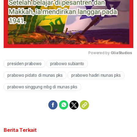
Powered by 
GliaStudios
presiden prabowo
prabowo subianto
Mute
prabowo pidato di munas pks
prabowo hadiri munas pks
prabowo singgung mbg di munas pks
Berita Terkait