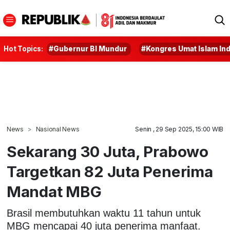
Hot Topics:
#Gubernur BI Mundur
#Kongres Umat Islam In
News
Nasional News
Senin , 29 Sep 2025, 15:00 WIB
Sekarang 30 Juta, Prabowo
Targetkan 82 Juta Penerima
Mandat MBG
Brasil membutuhkan waktu 11 tahun untuk
MBG mencapai 40 juta penerima manfaat.