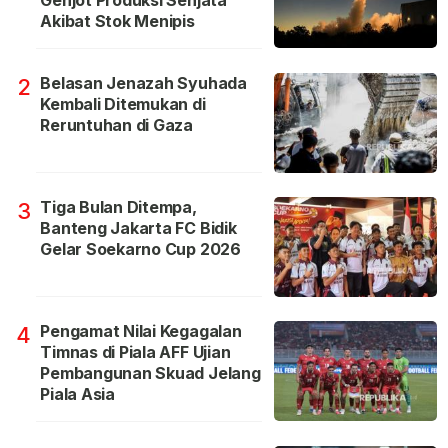
Genjot Produksi Senjata
Akibat Stok Menipis
Belasan Jenazah Syuhada
2
Kembali Ditemukan di
Reruntuhan di Gaza
Tiga Bulan Ditempa,
3
Banteng Jakarta FC Bidik
Gelar Soekarno Cup 2026
Pengamat Nilai Kegagalan
4
Timnas di Piala AFF Ujian
Pembangunan Skuad Jelang
Piala Asia