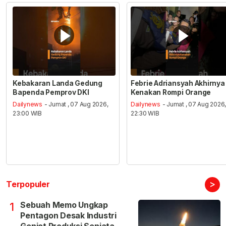
Kebakaran Landa Gedung
Febrie Adriansyah Akhirnya
Bapenda Pemprov DKI
Kenakan Rompi Orange
Dailynews
- Jumat , 07 Aug 2026,
Dailynews
- Jumat , 07 Aug 2026
23:00 WIB
22:30 WIB
>
Terpopuler
Sebuah Memo Ungkap
1
Pentagon Desak Industri