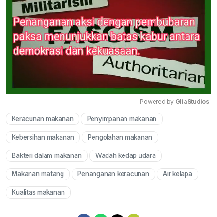
Powered by 
GliaStudios
Keracunan makanan
Penyimpanan makanan
Mute
Kebersihan makanan
Pengolahan makanan
Bakteri dalam makanan
Wadah kedap udara
Makanan matang
Penanganan keracunan
Air kelapa
Kualitas makanan