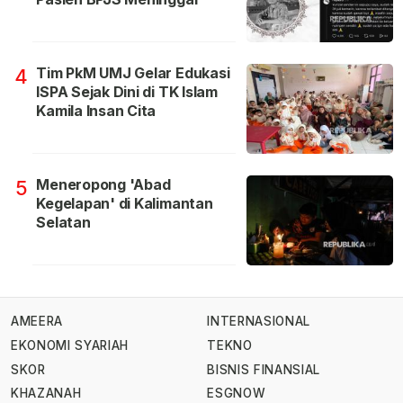
Tim PkM UMJ Gelar Edukasi
4
ISPA Sejak Dini di TK Islam
Kamila Insan Cita
Meneropong 'Abad
5
Kegelapan' di Kalimantan
Selatan
AMEERA
INTERNASIONAL
EKONOMI SYARIAH
TEKNO
SKOR
BISNIS FINANSIAL
KHAZANAH
ESGNOW