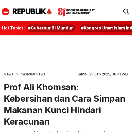
Hot Topics:
#Gubernur BI Mundur
#Kongres Umat Islam In
News
Nasional News
Kamis , 25 Sep 2025, 08:41 WIB
Prof Ali Khomsan:
Kebersihan dan Cara Simpan
Makanan Kunci Hindari
Keracunan