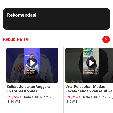
Rekomendasi
>
Republika TV
Zulhas Jelaskan Anggaran
Viral Pelecehan Modus
Rp3 M per Kopdes
Rekam dengan Ponsel di Ka
Dailynews
- Kamis , 06 Aug 2026,
Dailynews
- Kamis , 06 Aug 2026
18:30 WIB
11:15 WIB