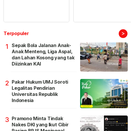
>
Terpopuler
Sepak Bola Jalanan Anak-
1
Anak Menteng, Liga Aspal,
dan Lahan Kosong yang tak
Diizinkan KAI
Pakar Hukum UMJ Soroti
2
Legalitas Pendirian
Universitas Republik
Indonesia
Pramono Minta Tindak
3
Nakes DKI yang Ikut Cibir
Pasien BPJS Meninggal