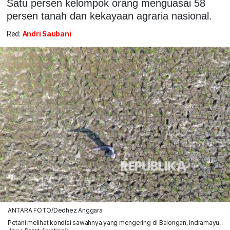
Satu persen kelompok orang menguasai 58
persen tanah dan kekayaan agraria nasional.
Red:
Andri Saubani
ANTARA FOTO/Dedhez Anggara
Petani melihat kondisi sawahnya yang mengering di Balongan, Indramayu,