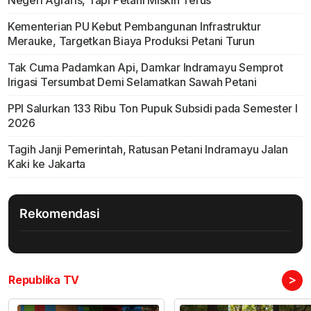
Negeri Agraris, Tapi Petani Miskin Terus
Kementerian PU Kebut Pembangunan Infrastruktur
Merauke, Targetkan Biaya Produksi Petani Turun
Tak Cuma Padamkan Api, Damkar Indramayu Semprot
Irigasi Tersumbat Demi Selamatkan Sawah Petani
PPI Salurkan 133 Ribu Ton Pupuk Subsidi pada Semester I
2026
Tagih Janji Pemerintah, Ratusan Petani Indramayu Jalan
Kaki ke Jakarta
Rekomendasi
>
Republika TV