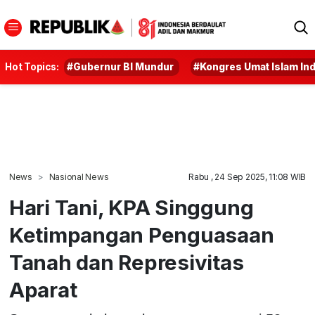
Hot Topics:
#Gubernur BI Mundur
#Kongres Umat Islam In
News
Nasional News
Rabu , 24 Sep 2025, 11:08 WIB
Hari Tani, KPA Singgung
Ketimpangan Penguasaan
Tanah dan Represivitas
Aparat