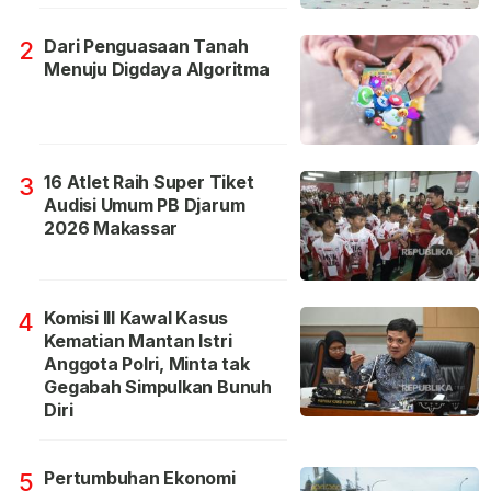
Dari Penguasaan Tanah
2
Menuju Digdaya Algoritma
16 Atlet Raih Super Tiket
3
Audisi Umum PB Djarum
2026 Makassar
Komisi III Kawal Kasus
4
Kematian Mantan Istri
Anggota Polri, Minta tak
Gegabah Simpulkan Bunuh
Diri
Pertumbuhan Ekonomi
5