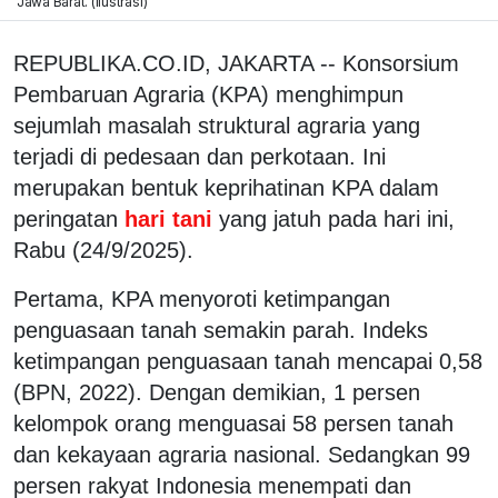
Jawa Barat. (ilustrasi)
REPUBLIKA.CO.ID, JAKARTA -- Konsorsium
Pembaruan Agraria (KPA) menghimpun
sejumlah masalah struktural agraria yang
terjadi di pedesaan dan perkotaan. Ini
merupakan bentuk keprihatinan KPA dalam
peringatan
hari tani
yang jatuh pada hari ini,
Rabu (24/9/2025).
Pertama, KPA menyoroti ketimpangan
penguasaan tanah semakin parah. Indeks
ketimpangan penguasaan tanah mencapai 0,58
(BPN, 2022). Dengan demikian, 1 persen
kelompok orang menguasai 58 persen tanah
dan kekayaan agraria nasional. Sedangkan 99
persen rakyat Indonesia menempati dan