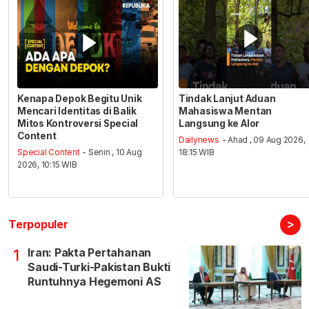
Kenapa Depok Begitu Unik
Tindak Lanjut Aduan
Mencari Identitas di Balik
Mahasiswa Mentan
Mitos Kontroversi Special
Langsung ke Alor
Content
Dailynews
- Ahad , 09 Aug 2026,
Special Content
- Senin , 10 Aug
18:15 WIB
2026, 10:15 WIB
>
Terpopuler
Iran: Pakta Pertahanan
1
Saudi-Turki-Pakistan Bukti
Runtuhnya Hegemoni AS