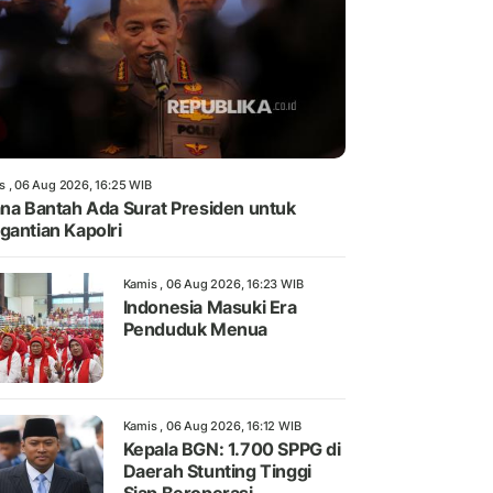
s , 06 Aug 2026, 16:25 WIB
ana Bantah Ada Surat Presiden untuk
gantian Kapolri
Kamis , 06 Aug 2026, 16:23 WIB
Indonesia Masuki Era
Penduduk Menua
Kamis , 06 Aug 2026, 16:12 WIB
Kepala BGN: 1.700 SPPG di
Daerah Stunting Tinggi