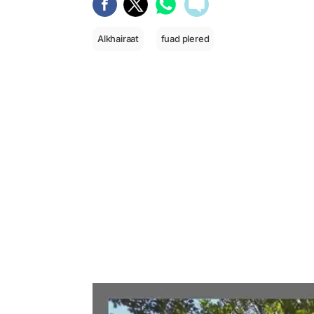
Alkhairaat
fuad plered