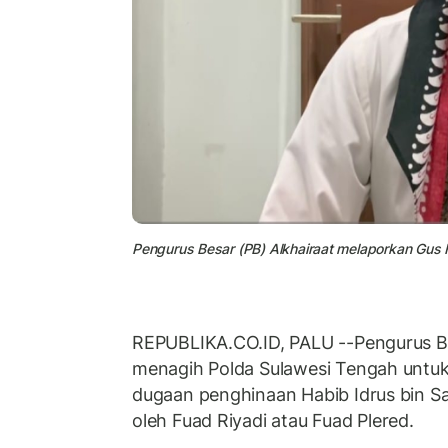
Pengurus Besar (PB) Alkhairaat melaporkan Gus F
REPUBLIKA.CO.ID, PALU --Pengurus Be
menagih Polda Sulawesi Tengah untuk
dugaan penghinaan Habib Idrus bin Sal
oleh Fuad Riyadi atau Fuad Plered.