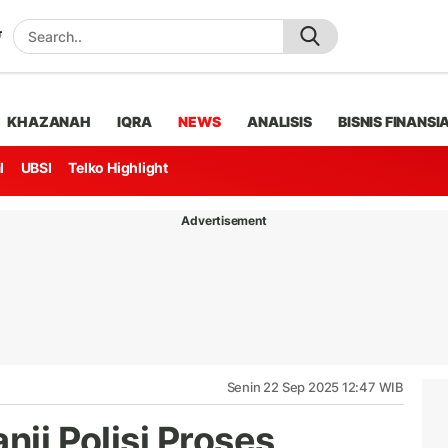
KHAZANAH
IQRA
NEWS
ANALISIS
BISNIS FINANSI
l
UBSI
Telko Highlight
Advertisement
Senin 22 Sep 2025 12:47 WIB
nji Polisi Proses