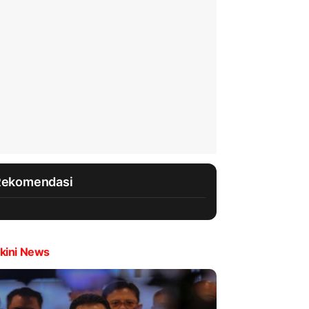
Rekomendasi
kini News