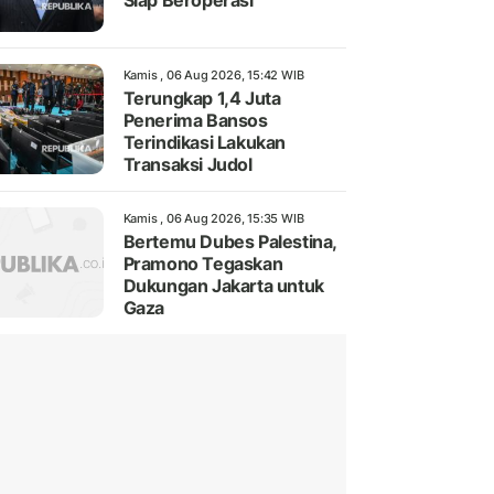
Siap Beroperasi
Kamis , 06 Aug 2026, 15:42 WIB
Terungkap 1,4 Juta
Penerima Bansos
Terindikasi Lakukan
Transaksi Judol
Kamis , 06 Aug 2026, 15:35 WIB
Bertemu Dubes Palestina,
Pramono Tegaskan
Dukungan Jakarta untuk
Gaza