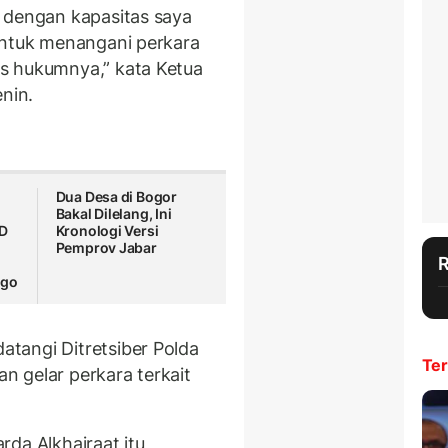
 dengan kapasitas saya
untuk menangani perkara
s hukumnya,” kata Ketua
nin.
Dua Desa di Bogor
Bakal Dilelang, Ini
D
Kronologi Versi
Pemprov Jabar
ogo
tangi Ditretsiber Polda
Ter
 gelar perkara terkait
da Alkhairaat itu