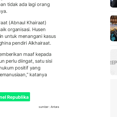
an tidak ada lagi orang
nya.
aat (Abnaul Khairaat)
ik organisasi. Husen
in untuk menangani kasus
ina pendiri Alkhairaat.
 memberikan maaf kepada
perlu diingat, satu sisi
hukum positif yang
emanusiaan,” katanya
nel Republika
sumber : Antara