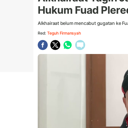
Hukum Fuad Plere
Alkhairaat belum mencabut gugatan ke Fu
Red:
Teguh Firmansyah