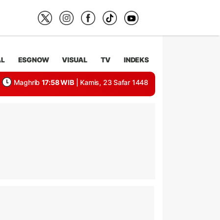
AL
ESGNOW
VISUAL
TV
INDEKS
Maghrib
17:58 WIB
| Kamis, 23 Safar 1448