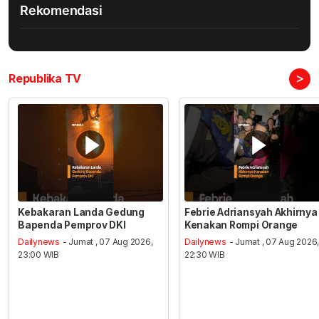
Rekomendasi
>
Republika TV
Kebakaran Landa Gedung
Febrie Adriansyah Akhirnya
Bapenda Pemprov DKI
Kenakan Rompi Orange
Dailynews
- Jumat , 07 Aug 2026,
Dailynews
- Jumat , 07 Aug 2026
23:00 WIB
22:30 WIB