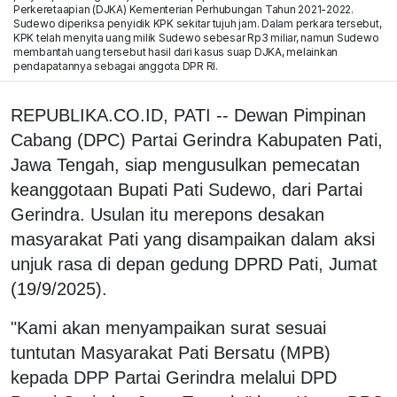
Perkeretaapian (DJKA) Kementerian Perhubungan Tahun 2021-2022.
Sudewo diperiksa penyidik KPK sekitar tujuh jam. Dalam perkara tersebut,
KPK telah menyita uang milik Sudewo sebesar Rp3 miliar, namun Sudewo
membantah uang tersebut hasil dari kasus suap DJKA, melainkan
pendapatannya sebagai anggota DPR RI.
REPUBLIKA.CO.ID, PATI -- Dewan Pimpinan
Cabang (DPC) Partai Gerindra Kabupaten Pati,
Jawa Tengah, siap mengusulkan pemecatan
keanggotaan Bupati Pati Sudewo, dari Partai
Gerindra. Usulan itu merepons desakan
masyarakat Pati yang disampaikan dalam aksi
unjuk rasa di depan gedung DPRD Pati, Jumat
(19/9/2025).
"Kami akan menyampaikan surat sesuai
tuntutan Masyarakat Pati Bersatu (MPB)
kepada DPP Partai Gerindra melalui DPD