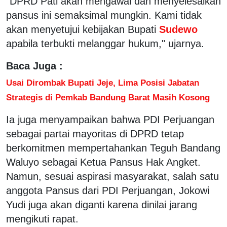
"DPRD Pati akan mengawal dan menyelesaikan
pansus ini semaksimal mungkin. Kami tidak
akan menyetujui kebijakan Bupati
Sudewo
apabila terbukti melanggar hukum," ujarnya.
Baca Juga :
Usai Dirombak Bupati Jeje, Lima Posisi Jabatan
Strategis di Pemkab Bandung Barat Masih Kosong
Ia juga menyampaikan bahwa PDI Perjuangan
sebagai partai mayoritas di DPRD tetap
berkomitmen mempertahankan Teguh Bandang
Waluyo sebagai Ketua Pansus Hak Angket.
Namun, sesuai aspirasi masyarakat, salah satu
anggota Pansus dari PDI Perjuangan, Jokowi
Yudi juga akan diganti karena dinilai jarang
mengikuti rapat.