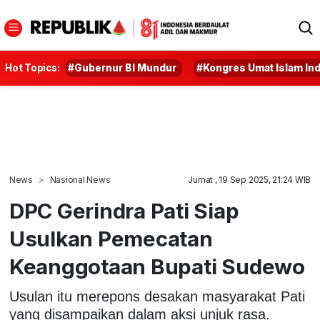
Hot Topics:
#Gubernur BI Mundur
#Kongres Umat Islam In
News
Nasional News
Jumat , 19 Sep 2025, 21:24 WIB
DPC Gerindra Pati Siap
Usulkan Pemecatan
Keanggotaan Bupati Sudewo
Usulan itu merepons desakan masyarakat Pati
yang disampaikan dalam aksi unjuk rasa.