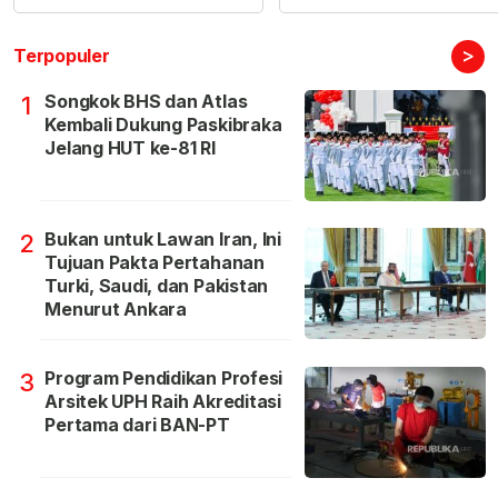
>
Terpopuler
Songkok BHS dan Atlas
1
Kembali Dukung Paskibraka
Jelang HUT ke-81 RI
Bukan untuk Lawan Iran, Ini
2
Tujuan Pakta Pertahanan
Turki, Saudi, dan Pakistan
Menurut Ankara
Program Pendidikan Profesi
3
Arsitek UPH Raih Akreditasi
Pertama dari BAN-PT