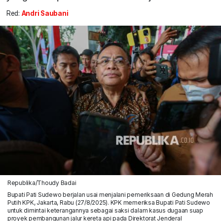
Red:
Andri Saubani
Republika/Thoudy Badai
Bupati Pati Sudewo berjalan usai menjalani pemeriksaan di Gedung Merah
Putih KPK, Jakarta, Rabu (27/8/2025). KPK memeriksa Bupati Pati Sudewo
untuk dimintai keterangannya sebagai saksi dalam kasus dugaan suap
proyek pembangunan jalur kereta api pada Direktorat Jenderal