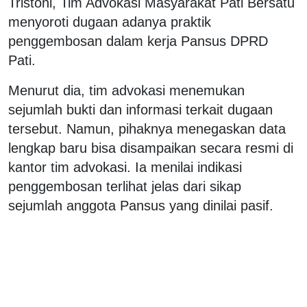
Tristoni, Tim Advokasi Masyarakat Pati Bersatu
menyoroti dugaan adanya praktik
penggembosan dalam kerja Pansus DPRD
Pati.
Menurut dia, tim advokasi menemukan
sejumlah bukti dan informasi terkait dugaan
tersebut. Namun, pihaknya menegaskan data
lengkap baru bisa disampaikan secara resmi di
kantor tim advokasi. Ia menilai indikasi
penggembosan terlihat jelas dari sikap
sejumlah anggota Pansus yang dinilai pasif.