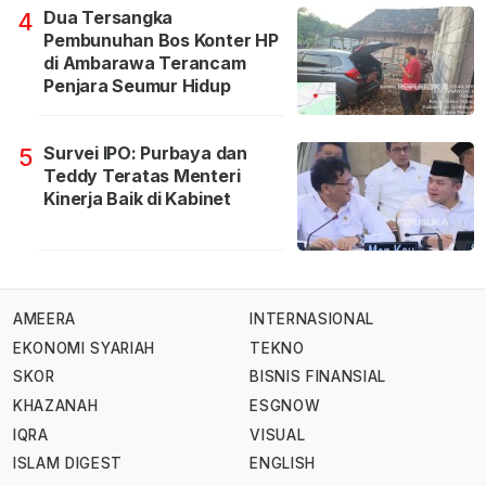
Dua Tersangka
4
Pembunuhan Bos Konter HP
di Ambarawa Terancam
Penjara Seumur Hidup
Survei IPO: Purbaya dan
5
Teddy Teratas Menteri
Kinerja Baik di Kabinet
AMEERA
INTERNASIONAL
EKONOMI SYARIAH
TEKNO
SKOR
BISNIS FINANSIAL
KHAZANAH
ESGNOW
IQRA
VISUAL
ISLAM DIGEST
ENGLISH