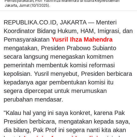
Pemasyarakatan, Prof Yusril Ihza Mahendra di Istana Kepresidenan
Jakarta, Jumat (10/1/2025).
REPUBLIKA.CO.ID, JAKARTA — Menteri
Koordinator Bidang Hukum, HAM, Imigrasi, dan
Pemasyarakatan
Yusril Ihza Mahendra
mengatakan, Presiden Prabowo Subianto
secara langsung menegaskan komitmen
pemerintah membentuk komisi reformasi
kepolisian. Yusril menyebut, Presiden berbicara
kepadanya agar pembentukan komisi itu
segera dipercepat untuk merumuskan
perubahan mendasar.
"Kalau hal yang ini saya konkret, karena Pak
Presiden berbicara, mengatakan kepada saya,
dia bilang, Pak Prof ini segera nanti kita akan