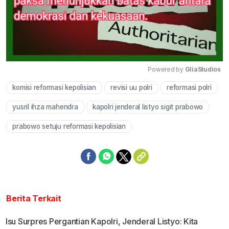
Powered by 
GliaStudios
komisi reformasi kepolisian
revisi uu polri
reformasi polri
Mute
yusril ihza mahendra
kapolri jenderal listyo sigit prabowo
prabowo setuju reformasi kepolisian
Berita Terkait
Isu Surpres Pergantian Kapolri, Jenderal Listyo: Kita