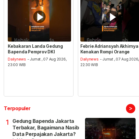
Kebakaran Landa Gedung
Febrie Adriansyah Akhirnya
Bapenda Pemprov DKI
Kenakan Rompi Orange
Dailynews
- Jumat , 07 Aug 2026,
Dailynews
- Jumat , 07 Aug 2026
23:00 WIB
22:30 WIB
>
Terpopuler
Gedung Bapenda Jakarta
1
Terbakar, Bagaimana Nasib
Data Perpajakan Jakarta?