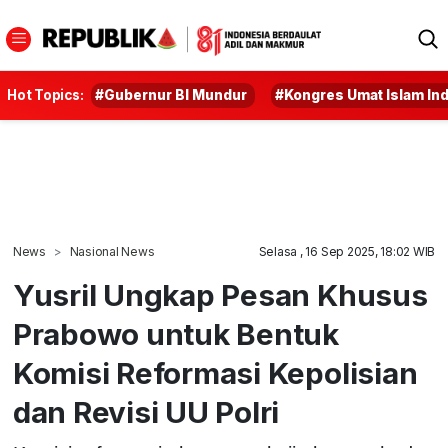
Hot Topics:
#Gubernur BI Mundur
#Kongres Umat Islam In
News
Nasional News
Selasa , 16 Sep 2025, 18:02 WIB
Yusril Ungkap Pesan Khusus
Prabowo untuk Bentuk
Komisi Reformasi Kepolisian
dan Revisi UU Polri