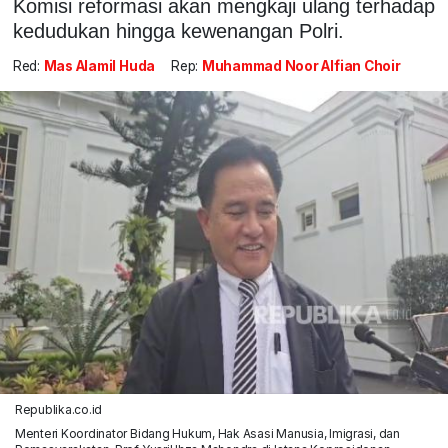
Komisi reformasi akan mengkaji ulang terhadap
kedudukan hingga kewenangan Polri.
Red:
Mas Alamil Huda
Rep:
Muhammad Noor Alfian Choir
Republika.co.id
Menteri Koordinator Bidang Hukum, Hak Asasi Manusia, Imigrasi, dan