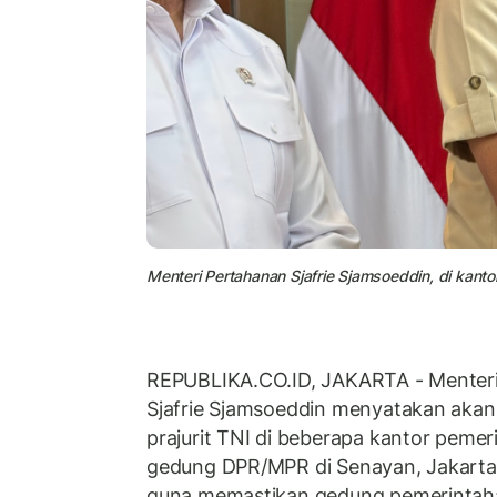
Menteri Pertahanan Sjafrie Sjamsoeddin, di kant
REPUBLIKA.CO.ID, JAKARTA - Menter
Sjafrie Sjamsoeddin menyatakan aka
prajurit TNI di beberapa kantor pemer
gedung DPR/MPR di Senayan, Jakarta. 
guna memastikan gedung pemerintaha