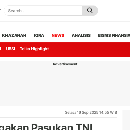
KHAZANAH
IQRA
NEWS
ANALISIS
BISNIS FINANSI
l
UBSI
Telko Highlight
Advertisement
Selasa 16 Sep 2025 14:55 WIB
gakan Pasukan TNI