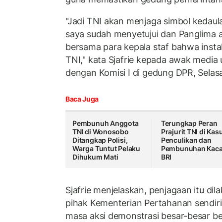
"Jadi TNI akan menjaga simbol kedaula
saya sudah menyetujui dan Panglima 
bersama para kepala staf bahwa instal
TNI," kata Sjafrie kepada awak media 
dengan Komisi I di gedung DPR, Selas
Baca Juga
Pembunuh Anggota
Terungkap Peran
TNI di Wonosobo
Prajurit TNI di Kas
Ditangkap Polisi,
Penculikan dan
Warga Tuntut Pelaku
Pembunuhan Kac
Dihukum Mati
BRI
Sjafrie menjelaskan, penjagaan itu dilak
pihak Kementerian Pertahanan sendiri 
masa aksi demonstrasi besar-besar be