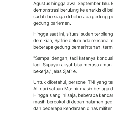
Agustus hingga awal September lalu. 
demonstrasi berujung ke anarkis di be
sudah bersiaga di beberapa gedung p
gedung parlemen.
Hingga saat ini, situasi sudah terbila
demikian, Sjafrie belum ada rencana 
beberapa gedung pemerintahan, term
"Sampai dengan, tadi katanya kondusif
lagi. Supaya rakyat bisa merasa ama
bekerja," jelas Sjafrie.
Untuk diketahui, personel TNI yang te
AL dari satuan Marinir masih berjaga 
Hingga siang ini saja, beberapa kendar
masih bercokol di depan halaman ge
dan beberapa kendaraan dinas militer 