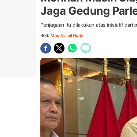
Jaga Gedung Parl
Penjagaan itu dilakukan atas inisiatif dari
Red:
Mas Alamil Huda