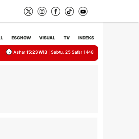
AL
ESGNOW
VISUAL
TV
INDEKS
Ashar
15:23 WIB
| Sabtu, 25 Safar 1448