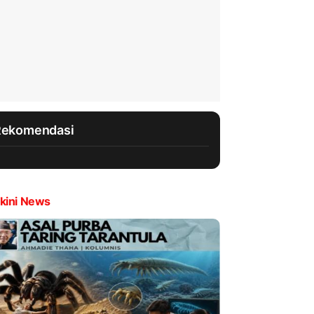
Rekomendasi
kini News