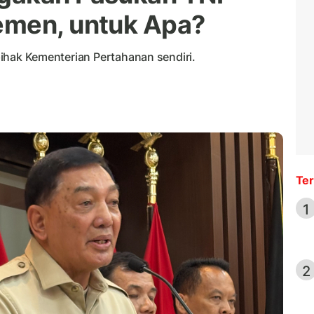
emen, untuk Apa?
 pihak Kementerian Pertahanan sendiri.
Ter
1
2