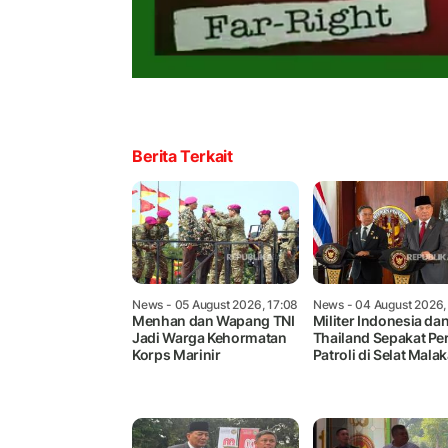
Berita Terkait
News
- 05 August 2026, 17:08
News
- 04 August 2026,
Menhan dan Wapang TNI
Militer Indonesia da
Jadi Warga Kehormatan
Thailand Sepakat Pe
Korps Marinir
Patroli di Selat Mala