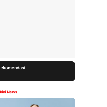
Rekomendasi
kini News