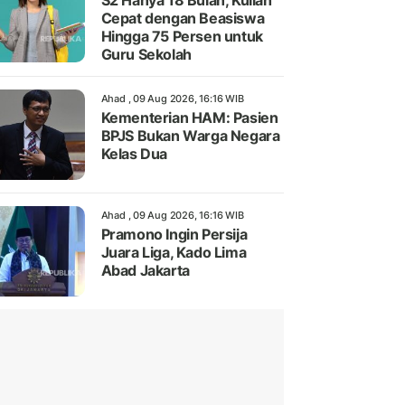
S2 Hanya 18 Bulan, Kuliah
Cepat dengan Beasiswa
Hingga 75 Persen untuk
Guru Sekolah
Ahad , 09 Aug 2026, 16:16 WIB
Kementerian HAM: Pasien
BPJS Bukan Warga Negara
Kelas Dua
Ahad , 09 Aug 2026, 16:16 WIB
Pramono Ingin Persija
Juara Liga, Kado Lima
Abad Jakarta