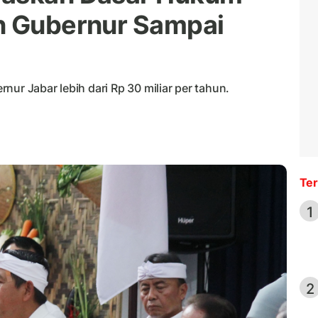
n Gubernur Sampai
ur Jabar lebih dari Rp 30 miliar per tahun.
Ter
1
2