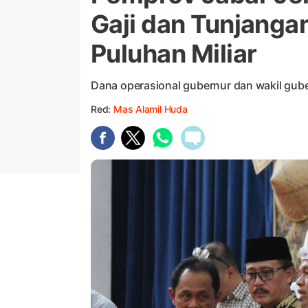
Gaji dan Tunjanga
Puluhan Miliar
Dana operasional gubernur dan wakil gubern
Red:
Mas Alamil Huda