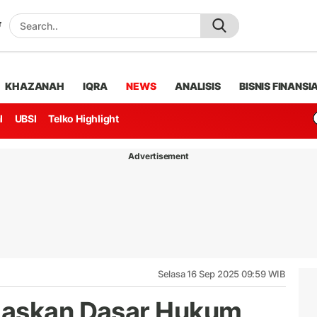
KHAZANAH
IQRA
NEWS
ANALISIS
BISNIS FINANSI
l
UBSI
Telko Highlight
Advertisement
Selasa 16 Sep 2025 09:59 WIB
laskan Dasar Hukum