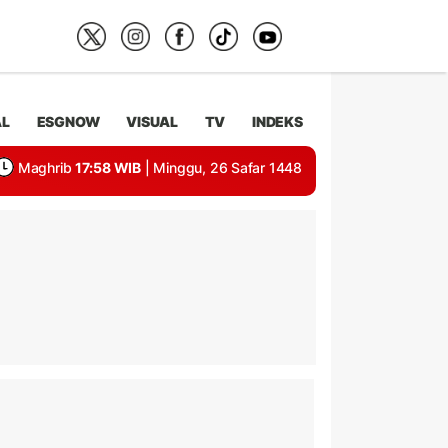
AL
ESGNOW
VISUAL
TV
INDEKS
Maghrib
17:58 WIB
| Minggu, 26 Safar 1448