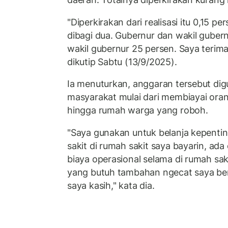
"Diperkirakan dari realisasi itu 0,15 per
dibagi dua. Gubernur dan wakil guber
wakil gubernur 25 persen. Saya terima 
dikutip Sabtu (13/9/2025).
Ia menuturkan, anggaran tersebut di
masyarakat mulai dari membiayai orang
hingga rumah warga yang roboh.
"Saya gunakan untuk belanja kepentin
sakit di rumah sakit saya bayarin, ada
biaya operasional selama di rumah sak
yang butuh tambahan ngecat saya be
saya kasih," kata dia.