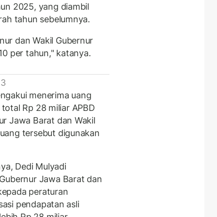
un 2025, yang diambil
erah tahun sebelumnya.
nur dan Wakil Gubernur
0 per tahun," katanya.
 3
engakui menerima uang
i total Rp 28 miliar APBD
ur Jawa Barat dan Wakil
uang tersebut digunakan
nya, Dedi Mulyadi
 Gubernur Jawa Barat dan
kepada peraturan
isasi pendapatan asli
ebih Rp 28 miliar.