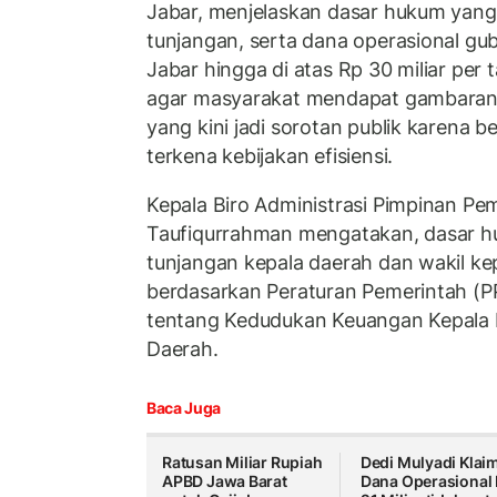
Jabar, menjelaskan dasar hukum yan
tunjangan, serta dana operasional gu
Jabar hingga di atas Rp 30 miliar per 
agar masyarakat mendapat gambaran 
yang kini jadi sorotan publik karena be
terkena kebijakan efisiensi.
Kepala Biro Administrasi Pimpinan P
Taufiqurrahman mengatakan, dasar h
tunjangan kepala daerah dan wakil ke
berdasarkan Peraturan Pemerintah (
tentang Kedudukan Keuangan Kepala 
Daerah.
Baca Juga
Ratusan Miliar Rupiah
Dedi Mulyadi Klai
APBD Jawa Barat
Dana Operasional