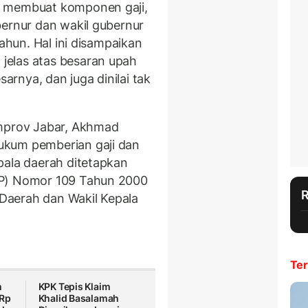
g membuat komponen gaji,
bernur dan wakil gubernur
tahun. Hal ini disampaikan
jelas atas besaran upah
sarnya, dan juga dinilai tak
emprov Jabar, Akhmad
ukum pemberian gaji dan
pala daerah ditetapkan
PP) Nomor 109 Tahun 2000
Daerah dan Wakil Kepala
Ter
m
KPK Tepis Klaim
 Rp
Khalid Basalamah