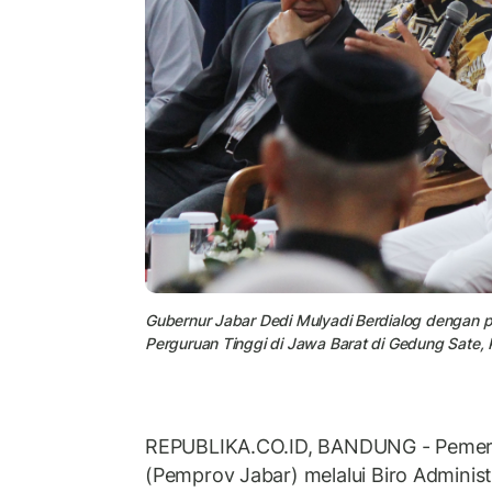
Gubernur Jabar Dedi Mulyadi Berdialog dengan pa
Perguruan Tinggi di Jawa Barat di Gedung Sate,
REPUBLIKA.CO.ID, BANDUNG - Pemerin
(Pemprov Jabar) melalui Biro Adminis