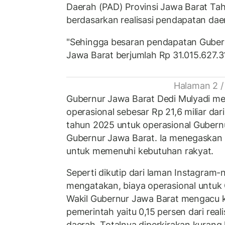
Daerah (PAD) Provinsi Jawa Barat Tah
berdasarkan realisasi pendapatan da
"Sehingga besaran pendapatan Guber
Jawa Barat berjumlah Rp 31.015.627.31
Halaman 2 /
Gubernur Jawa Barat Dedi Mulyadi m
operasional sebesar Rp 21,6 miliar dar
tahun 2025 untuk operasional Gubern
Gubernur Jawa Barat. Ia menegaskan 
untuk memenuhi kebutuhan rakyat.
Seperti dikutip dari laman Instagram-
mengatakan, biaya operasional untuk
Wakil Gubernur Jawa Barat mengacu 
pemerintah yaitu 0,15 persen dari real
daerah. Totalnya diperkirakan kurang l