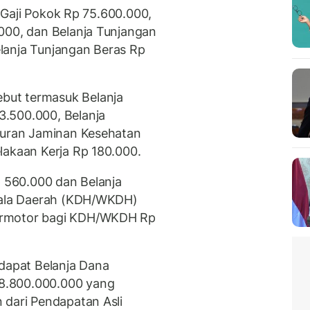
ja Gaji Pokok Rp 75.600.000,
000, dan Belanja Tunjangan
lanja Tunjangan Beras Rp
but termasuk Belanja
.500.000, Belanja
 Iuran Jaminan Kesehatan
lakaan Kerja Rp 180.000.
p 560.000 dan Belanja
epala Daerah (KDH/WKDH)
ermotor bagi KDH/WKDH Rp
rdapat Belanja Dana
8.800.000.000 yang
 dari Pendapatan Asli