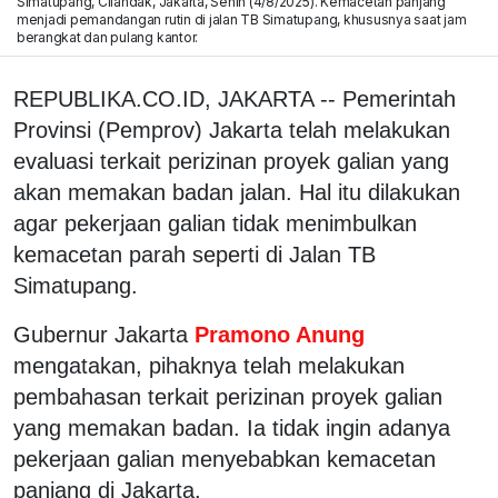
Simatupang, Cilandak, Jakarta, Senin (4/8/2025). Kemacetan panjang
menjadi pemandangan rutin di jalan TB Simatupang, khususnya saat jam
berangkat dan pulang kantor.
REPUBLIKA.CO.ID, JAKARTA -- Pemerintah
Provinsi (Pemprov) Jakarta telah melakukan
evaluasi terkait perizinan proyek galian yang
akan memakan badan jalan. Hal itu dilakukan
agar pekerjaan galian tidak menimbulkan
kemacetan parah seperti di Jalan TB
Simatupang.
Gubernur Jakarta
Pramono Anung
mengatakan, pihaknya telah melakukan
pembahasan terkait perizinan proyek galian
yang memakan badan. Ia tidak ingin adanya
pekerjaan galian menyebabkan kemacetan
panjang di Jakarta.