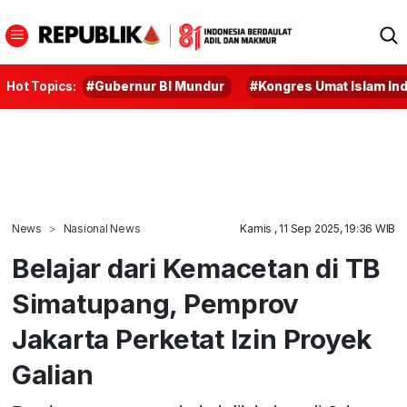
Hot Topics:
#Gubernur BI Mundur
#Kongres Umat Islam In
News
Nasional News
Kamis , 11 Sep 2025, 19:36 WIB
Belajar dari Kemacetan di TB
Simatupang, Pemprov
Jakarta Perketat Izin Proyek
Galian