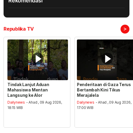
Rekomendasi
>
Republika TV
Tindak Lanjut Aduan
Penderitaan di Gaza Terus
Mahasiswa Mentan
Bertambah Kini Tikus
Langsung ke Alor
Merajalela
Dailynews
- Ahad , 09 Aug 2026,
Dailynews
- Ahad , 09 Aug 2026,
18:15 WIB
17:00 WIB