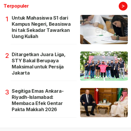
>
Terpopuler
Untuk Mahasiswa S1 dari
1
Kampus Negeri, Beasiswa
Ini tak Sekadar Tawarkan
Uang Kuliah
Ditargetkan Juara Liga,
2
STY Bakal Berupaya
Maksimal untuk Persija
Jakarta
Segitiga Emas Ankara-
3
Riyadh-Islamabad:
Membaca Efek Gentar
Pakta Makkah 2026