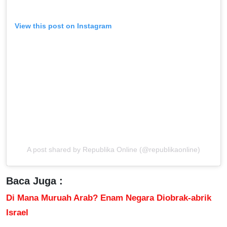
View this post on Instagram
A post shared by Republika Online (@republikaonline)
Baca Juga :
Di Mana Muruah Arab? Enam Negara Diobrak-abrik
Israel