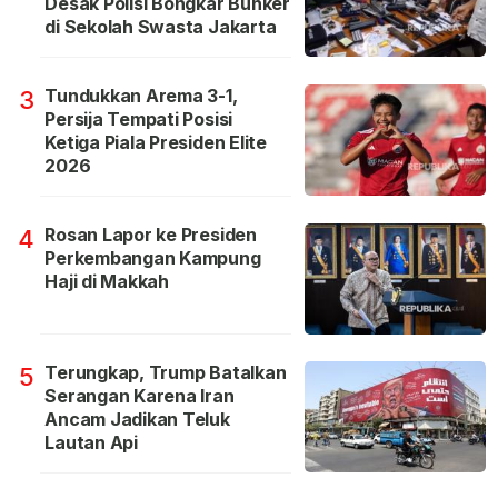
Desak Polisi Bongkar Bunker
di Sekolah Swasta Jakarta
Tundukkan Arema 3-1,
3
Persija Tempati Posisi
Ketiga Piala Presiden Elite
2026
Rosan Lapor ke Presiden
4
Perkembangan Kampung
Haji di Makkah
Terungkap, Trump Batalkan
5
Serangan Karena Iran
Ancam Jadikan Teluk
Lautan Api