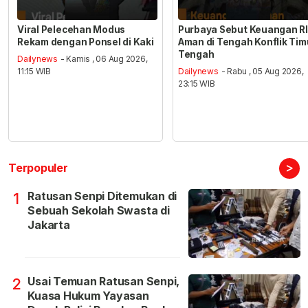
Viral Pelecehan Modus
Purbaya Sebut Keuangan RI
Rekam dengan Ponsel di Kaki
Aman di Tengah Konflik Tim
Tengah
Dailynews
- Kamis , 06 Aug 2026,
11:15 WIB
Dailynews
- Rabu , 05 Aug 2026,
23:15 WIB
>
Terpopuler
Ratusan Senpi Ditemukan di
1
Sebuah Sekolah Swasta di
Jakarta
Usai Temuan Ratusan Senpi,
2
Kuasa Hukum Yayasan