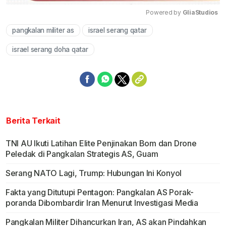
Powered by 
GliaStudios
pangkalan militer as
israel serang qatar
Mute
israel serang doha qatar
Berita Terkait
TNI AU Ikuti Latihan Elite Penjinakan Bom dan Drone
Peledak di Pangkalan Strategis AS, Guam
Serang NATO Lagi, Trump: Hubungan Ini Konyol
Fakta yang Ditutupi Pentagon: Pangkalan AS Porak-
poranda Dibombardir Iran Menurut Investigasi Media
Pangkalan Militer Dihancurkan Iran, AS akan Pindahkan