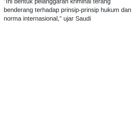
"Ini bentuk pelanggaran kriminal terang
benderang terhadap prinsip-prinsip hukum dan
norma internasional," ujar Saudi