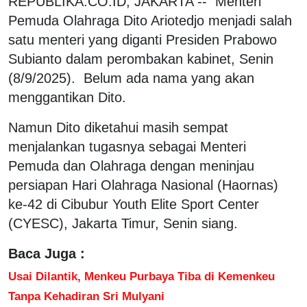
REPUBLIKA.CO.ID, JAKARTA -- Menteri
Pemuda Olahraga Dito Ariotedjo menjadi salah
satu menteri yang diganti Presiden Prabowo
Subianto dalam perombakan kabinet, Senin
(8/9/2025). Belum ada nama yang akan
menggantikan Dito.
Namun Dito diketahui masih sempat
menjalankan tugasnya sebagai Menteri
Pemuda dan Olahraga dengan meninjau
persiapan Hari Olahraga Nasional (Haornas)
ke-42 di Cibubur Youth Elite Sport Center
(CYESC), Jakarta Timur, Senin siang.
Baca Juga :
Usai Dilantik, Menkeu Purbaya Tiba di Kemenkeu
Tanpa Kehadiran Sri Mulyani