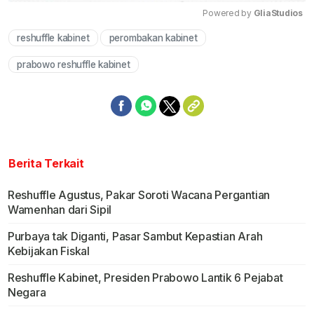
Powered by 
GliaStudios
reshuffle kabinet
perombakan kabinet
Mute
prabowo reshuffle kabinet
Berita Terkait
Reshuffle Agustus, Pakar Soroti Wacana Pergantian
Wamenhan dari Sipil
Purbaya tak Diganti, Pasar Sambut Kepastian Arah
Kebijakan Fiskal
Reshuffle Kabinet, Presiden Prabowo Lantik 6 Pejabat
Negara