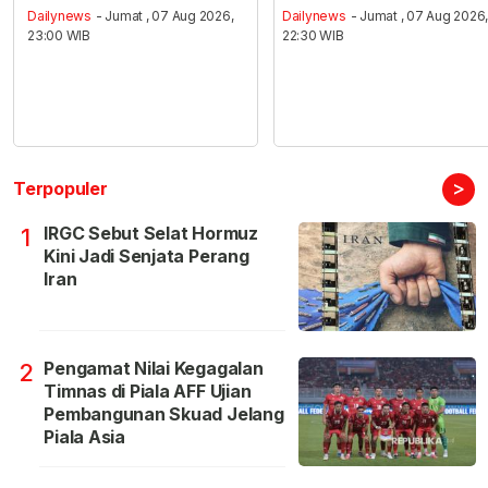
Dailynews
- Jumat , 07 Aug 2026,
Dailynews
- Jumat , 07 Aug 2026
23:00 WIB
22:30 WIB
>
Terpopuler
IRGC Sebut Selat Hormuz
1
Kini Jadi Senjata Perang
Iran
Pengamat Nilai Kegagalan
2
Timnas di Piala AFF Ujian
Pembangunan Skuad Jelang
Piala Asia