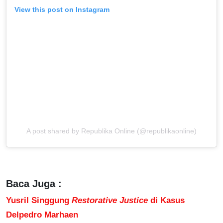
View this post on Instagram
A post shared by Republika Online (@republikaonline)
Baca Juga :
Yusril Singgung
Restorative Justice
di Kasus
Delpedro Marhaen