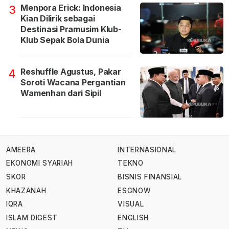
Menpora Erick: Indonesia
3
Kian Dilirik sebagai
Destinasi Pramusim Klub-
Klub Sepak Bola Dunia
Reshuffle Agustus, Pakar
4
Soroti Wacana Pergantian
Wamenhan dari Sipil
AMEERA
INTERNASIONAL
EKONOMI SYARIAH
TEKNO
SKOR
BISNIS FINANSIAL
KHAZANAH
ESGNOW
IQRA
VISUAL
ISLAM DIGEST
ENGLISH