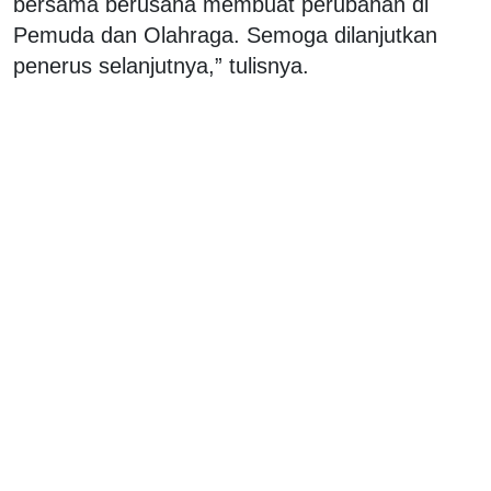
bersama berusaha membuat perubahan di
Pemuda dan Olahraga. Semoga dilanjutkan
penerus selanjutnya,” tulisnya.