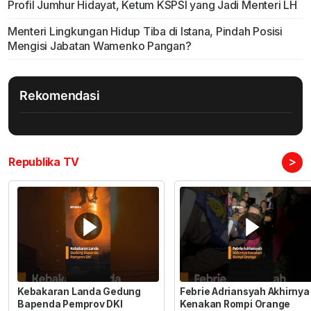
Profil Jumhur Hidayat, Ketum KSPSI yang Jadi Menteri LH
Menteri Lingkungan Hidup Tiba di Istana, Pindah Posisi
Mengisi Jabatan Wamenko Pangan?
Rekomendasi
>
Republika TV
Kebakaran Landa Gedung
Febrie Adriansyah Akhirnya
Bapenda Pemprov DKI
Kenakan Rompi Orange