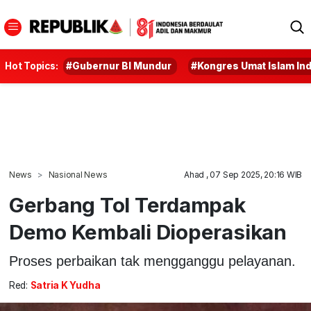
Hot Topics:
#Gubernur BI Mundur
#Kongres Umat Islam In
News
Nasional News
Ahad , 07 Sep 2025, 20:16 WIB
Gerbang Tol Terdampak
Demo Kembali Dioperasikan
Proses perbaikan tak mengganggu pelayanan.
Red:
Satria K Yudha