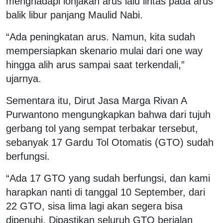
menghadapi lonjakan arus lalu lintas pada arus
balik libur panjang Maulid Nabi.
“Ada peningkatan arus. Namun, kita sudah
mempersiapkan skenario mulai dari
one way
hingga alih arus sampai saat terkendali,”
ujarnya.
Sementara itu, Dirut Jasa Marga Rivan A
Purwantono mengungkapkan bahwa dari tujuh
gerbang tol yang sempat terbakar tersebut,
sebanyak 17 Gardu Tol Otomatis (GTO) sudah
berfungsi.
“Ada 17 GTO yang sudah berfungsi, dan kami
harapkan nanti di tanggal 10 September, dari
22 GTO, sisa lima lagi akan segera bisa
dipenuhi. Dipastikan seluruh GTO berjalan