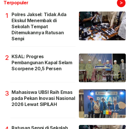
>
Terpopuler
Polres Jaksel: Tidak Ada
1
Ekskul Menembak di
Sekolah Tempat
Ditemukannya Ratusan
Senpi
KSAL: Progres
2
Pembangunan Kapal Selam
Scorpene 20,5 Persen
Mahasiswa UBSI Raih Emas
3
pada Pekan Inovasi Nasional
2026 Lewat SIPILAH
Ratusan Senpi di Sekolah