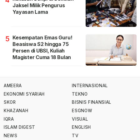
4
Jaksel Milik Pengurus
Yayasan Lama
Kesempatan Emas Guru!
5
Beasiswa S2 hingga 75
Persen di UBSI, Kuliah
Magister Cuma 18 Bulan
AMEERA
INTERNASIONAL
EKONOMI SYARIAH
TEKNO
SKOR
BISNIS FINANSIAL
KHAZANAH
ESGNOW
IQRA
VISUAL
ISLAM DIGEST
ENGLISH
NEWS
TV