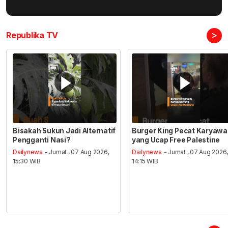
>
Republika TV
Bisakah Sukun Jadi Alternatif
Burger King Pecat Karyaw
Pengganti Nasi?
yang Ucap Free Palestine
Dailynews
- Jumat , 07 Aug 2026,
Dailynews
- Jumat , 07 Aug 2026
15:30 WIB
14:15 WIB