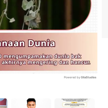
Powered by 
GliaStudios
Mute