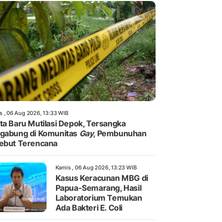
s , 06 Aug 2026, 13:33 WIB
ta Baru Mutilasi Depok, Tersangka
gabung di Komunitas
Gay
, Pembunuhan
ebut Terencana
Kamis , 06 Aug 2026, 13:23 WIB
Kasus Keracunan MBG di
Papua-Semarang, Hasil
Laboratorium Temukan
Ada Bakteri E. Coli