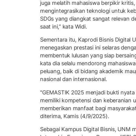
juga melatih mahasiswa berpikir kritis,
mengintegrasikan teknologi untuk ke
SDGs yang diangkat sangat relevan d
saat ini,” kata Widi.
Sementara itu, Kaprodi Bisnis Digital 
menegaskan prestasi ini selaras denga
membentuk lulusan yang siap bersaing 
kata dia selalu mendorong mahasiswa
peluang, baik di bidang akademik mau
nasional dan internasional.
"GEMASTIK 2025 menjadi bukti nyat
memiliki kompetensi dan keberanian u
memberikan manfaat bagi masyarakat,”
diterima, Kamis (4/9/2025).
Sebagai Kampus Digital Bisnis, UNM m