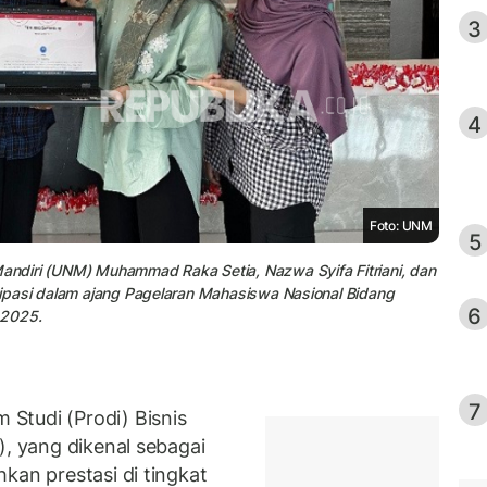
3
4
Foto: UNM
5
Mandiri (UNM) Muhammad Raka Setia, Nazwa Syifa Fitriani, dan
tisipasi dalam ajang Pagelaran Mahasiswa Nasional Bidang
6
 2025.
7
Studi (Prodi) Bisnis
), yang dikenal sebagai
kan prestasi di tingkat