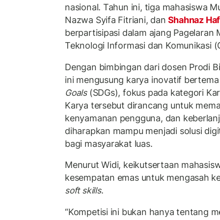
nasional. Tahun ini, tiga mahasiswa 
Nazwa Syifa Fitriani, dan
Shahnaz Hafi
berpartisipasi dalam ajang Pagelaran
Teknologi Informasi dan Komunikasi 
Dengan bimbingan dari dosen Prodi Bisn
ini mengusung karya inovatif bertem
Goals
(SDGs), fokus pada kategori K
Karya tersebut dirancang untuk mema
kenyamanan pengguna, dan keberlanj
diharapkan mampu menjadi solusi digi
bagi masyarakat luas.
Menurut Widi, keikutsertaan mahasi
kesempatan emas untuk mengasah kete
soft skills
.
“Kompetisi ini bukan hanya tentang 