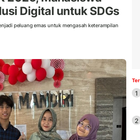
si Digital untuk SDGs
njadi peluang emas untuk mengasah keterampilan
Ter
1
2