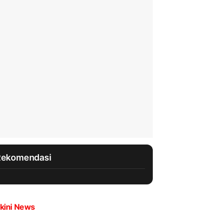
Rekomendasi
kini News