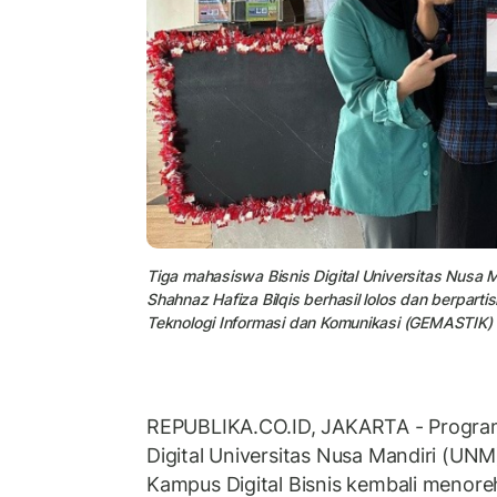
Tiga mahasiswa Bisnis Digital Universitas Nusa 
Shahnaz Hafiza Bilqis berhasil lolos dan berpar
Teknologi Informasi dan Komunikasi (GEMASTIK)
REPUBLIKA.CO.ID, JAKARTA - Program 
Digital Universitas Nusa Mandiri (UNM
Kampus Digital Bisnis kembali menoreh