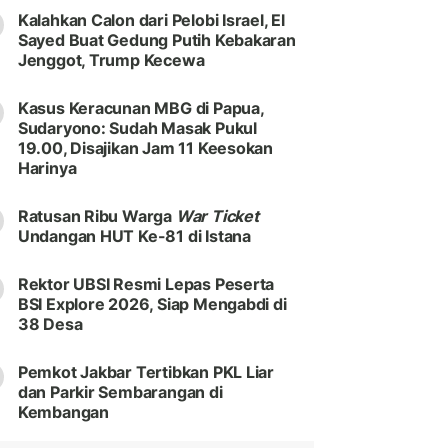
Kalahkan Calon dari Pelobi Israel, El
Sayed Buat Gedung Putih Kebakaran
Jenggot, Trump Kecewa
Kasus Keracunan MBG di Papua,
Sudaryono: Sudah Masak Pukul
19.00, Disajikan Jam 11 Keesokan
Harinya
Ratusan Ribu Warga
War Ticket
Undangan HUT Ke-81 di Istana
Rektor UBSI Resmi Lepas Peserta
BSI Explore 2026, Siap Mengabdi di
38 Desa
Pemkot Jakbar Tertibkan PKL Liar
dan Parkir Sembarangan di
Kembangan