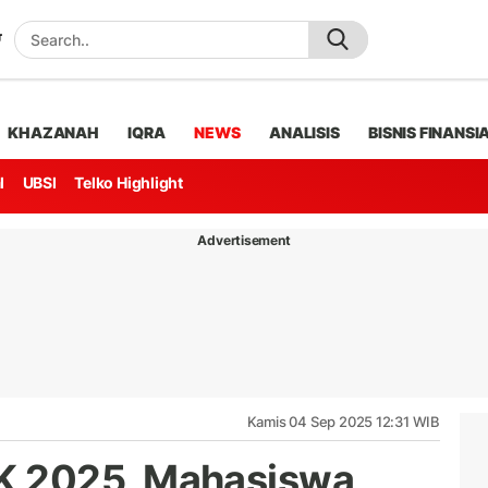
KHAZANAH
IQRA
NEWS
ANALISIS
BISNIS FINANSI
l
UBSI
Telko Highlight
Advertisement
Kamis 04 Sep 2025 12:31 WIB
 2025, Mahasiswa