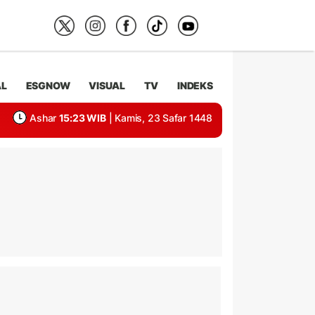
AL
ESGNOW
VISUAL
TV
INDEKS
Ashar
15:23 WIB
| Kamis, 23 Safar 1448