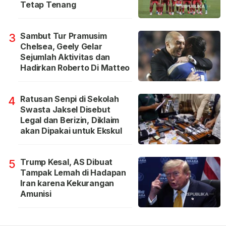
Tetap Tenang
Sambut Tur Pramusim
3
Chelsea, Geely Gelar
Sejumlah Aktivitas dan
Hadirkan Roberto Di Matteo
Ratusan Senpi di Sekolah
4
Swasta Jaksel Disebut
Legal dan Berizin, Diklaim
akan Dipakai untuk Ekskul
Trump Kesal, AS Dibuat
5
Tampak Lemah di Hadapan
Iran karena Kekurangan
Amunisi