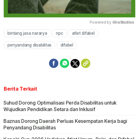
Powered by 
GliaStudios
bintang jasa nararya
npc
atlet difabel
Mute
penyandang disabilitas
difabel
Berita Terkait
Suhud Dorong Optimalisasi Perda Disabilitas untuk
Wujudkan Pendidikan Setara dan Inklusif
Baznas Dorong Daerah Perluas Kesempatan Kerja bagi
Penyandang Disabilitas