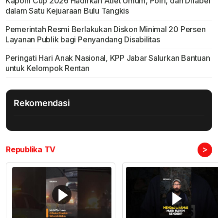
Kapolri Cup 2026 Hadirkan Atlet Umum, Polri, dan Difabel
dalam Satu Kejuaraan Bulu Tangkis
Pemerintah Resmi Berlakukan Diskon Minimal 20 Persen
Layanan Publik bagi Penyandang Disabilitas
Peringati Hari Anak Nasional, KPP Jabar Salurkan Bantuan
untuk Kelompok Rentan
Rekomendasi
>
Republika TV