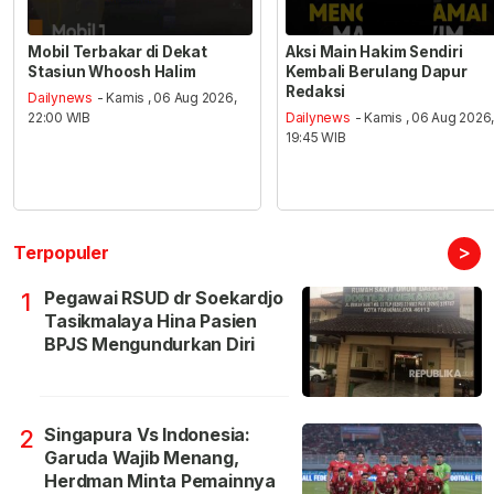
Mobil Terbakar di Dekat
Aksi Main Hakim Sendiri
Stasiun Whoosh Halim
Kembali Berulang Dapur
Redaksi
Dailynews
- Kamis , 06 Aug 2026,
22:00 WIB
Dailynews
- Kamis , 06 Aug 2026
19:45 WIB
>
Terpopuler
Pegawai RSUD dr Soekardjo
1
Tasikmalaya Hina Pasien
BPJS Mengundurkan Diri
Singapura Vs Indonesia:
2
Garuda Wajib Menang,
Herdman Minta Pemainnya