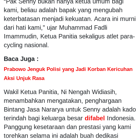
“Pak Senny bukan hanya ketua umum bagi
kami, beliau adalah bapak yang mengubah
keterbatasan menjadi kekuatan. Acara ini murni
dari hati kami,” ujar Muhammad Fadli
Imammudin, Ketua Panitia sekaligus atlet para-
cycling nasional.
Baca Juga :
Prabowo Jenguk Polisi yang Jadi Korban Kericuhan
Aksi Unjuk Rasa
Wakil Ketua Panitia, Ni Nengah Widiasih,
menambahkan mengatakan, penghargaan
Bintang Jasa Nararya untuk Senny adalah kado
terindah bagi keluarga besar
difabel
Indonesia.
Panggung kesetaraan dan prestasi yang kami
torehkan selama ini adalah buah dedikasi