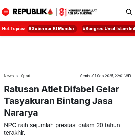
Hot Topics:
#Gubernur BI Mundur
#Kongres Umat Islam In
News
Sport
Senin , 01 Sep 2025, 22:01 WIB
Ratusan Atlet Difabel Gelar
Tasyakuran Bintang Jasa
Nararya
NPC raih sejumlah prestasi dalam 20 tahun
terakhir.