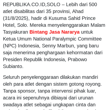
REPUBLIKA.CO.ID,SOLO – Lebih dari 500
atlet disabilitas dari 35 provinsi, Ahad
(31/8/2025), hadir di Kusuma Sahid Prince
Hotel, Solo. Mereka menyelenggarakan Malam
Tasyakuran
Bintang Jasa Nararya
untuk
Ketua Umum National Paralympic Committee
(NPC) Indonesia, Senny Marbun, yang baru
saja menerima penghargaan kehormatan dari
Presiden Republik Indonesia, Prabowo
Subianto.
Seluruh penyelenggaraan dilakukan mandiri
oleh para atlet dengan sistem gotong royong.
Tanpa sponsor, tanpa intervensi pihak luar,
acara ini sepenuhnya dibiayai dari urunan
swadaya atlet sebagai ungkapan cinta dan