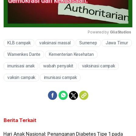
Powered by 
GliaStudios
KLB campak
vaksinasi massal
Sumenep
Jawa Timur
Mute
Wamenkes Dante
Kementerian Kesehatan
imunisasi anak
wabah penyakit
vaksinasi campak
vaksin campak
imunisasi campak
Berita Terkait
Hari Anak Nasional: Penanganan Diabetes Tipe 1 pada