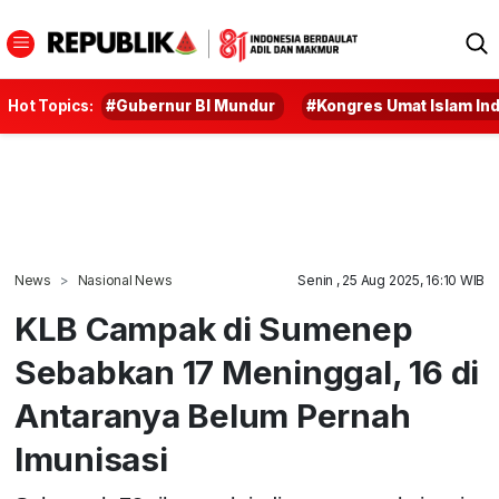
Hot Topics:
#Gubernur BI Mundur
#Kongres Umat Islam In
News
Nasional News
Senin , 25 Aug 2025, 16:10 WIB
KLB Campak di Sumenep
Sebabkan 17 Meninggal, 16 di
Antaranya Belum Pernah
Imunisasi