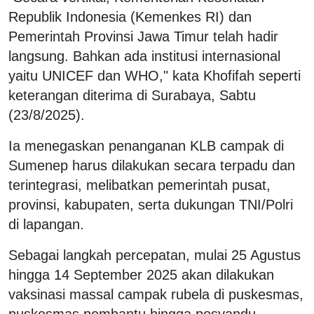
Republik Indonesia (Kemenkes RI) dan
Pemerintah Provinsi Jawa Timur telah hadir
langsung. Bahkan ada institusi internasional
yaitu UNICEF dan WHO," kata Khofifah seperti
keterangan diterima di Surabaya, Sabtu
(23/8/2025).
Ia menegaskan penanganan KLB campak di
Sumenep harus dilakukan secara terpadu dan
terintegrasi, melibatkan pemerintah pusat,
provinsi, kabupaten, serta dukungan TNI/Polri
di lapangan.
Sebagai langkah percepatan, mulai 25 Agustus
hingga 14 September 2025 akan dilakukan
vaksinasi massal campak rubela di puskesmas,
puskesmas pembantu hingga posyandu.