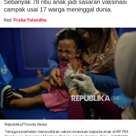
Sebanyak 78 ribu anak jadi sasaran vaksinasi
campak usai 17 warga meninggal dunia.
Red:
Friska Yolandha
Republika/Thoudy Badai
Tenaga kesehatan menyuntikan vaksin imunisasi kepada anak di RPTRA