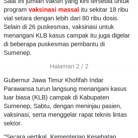
Saat ini jumlah vaksin yang kini tersedia untuk
program
vaksinasi massal
itu sekitar 18 ribu
vial setara dengan lebih dari 80 ribu dosis.
Selain di 26 puskesmas, vaksinasi untuk
menangani KLB kasus campak itu juga digelar
di beberapa puskesmas pembantu di
Sumenep.
Halaman 2 / 2
Gubernur Jawa Timur Khofifah Indar
Parawansa turun langsung menangani kasus
luar biasa (KLB) campak di Kabupaten
Sumenep, Sabtu, dengan meninjau pasien,
vaksinasi, serta menggelar rapat teknis lintas
sektor.
"Secara vertikal, Kementerian Kesehatan