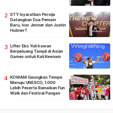
STY Isyaratkan Persija
2
Datangkan Dua Pemain
Baru, Ivar Jenner dan Justin
Hubner?
Lifter Eko Yuli Irawan
3
Berpeluang Tampil di Asian
Games untuk Kali Keenam
KOWANI Gaungkan Tempe
4
Menuju UNESCO, 1.000
Lebih Peserta Ramaikan Fun
Walk dan Festival Pangan