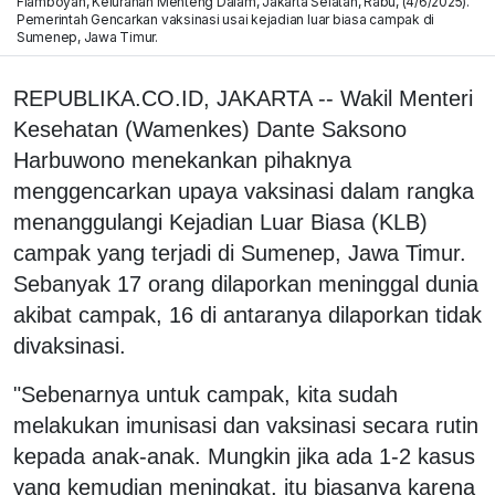
Flamboyan, Kelurahan Menteng Dalam, Jakarta Selatan, Rabu, (4/6/2025).
Pemerintah Gencarkan vaksinasi usai kejadian luar biasa campak di
Sumenep, Jawa Timur.
REPUBLIKA.CO.ID, JAKARTA -- Wakil Menteri
Kesehatan (Wamenkes) Dante Saksono
Harbuwono menekankan pihaknya
menggencarkan upaya vaksinasi dalam rangka
menanggulangi Kejadian Luar Biasa (KLB)
campak yang terjadi di Sumenep, Jawa Timur.
Sebanyak 17 orang dilaporkan meninggal dunia
akibat campak, 16 di antaranya dilaporkan tidak
divaksinasi.
"Sebenarnya untuk campak, kita sudah
melakukan imunisasi dan vaksinasi secara rutin
kepada anak-anak. Mungkin jika ada 1-2 kasus
yang kemudian meningkat, itu biasanya karena