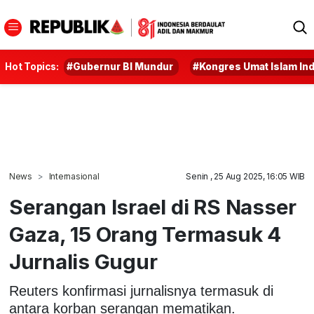
Hot Topics:
#Gubernur BI Mundur
#Kongres Umat Islam In
News
Internasional
Senin , 25 Aug 2025, 16:05 WIB
Serangan Israel di RS Nasser
Gaza, 15 Orang Termasuk 4
Jurnalis Gugur
Reuters konfirmasi jurnalisnya termasuk di
antara korban serangan mematikan.