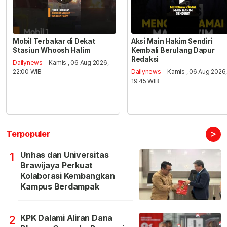
Mobil Terbakar di Dekat
Aksi Main Hakim Sendiri
Stasiun Whoosh Halim
Kembali Berulang Dapur
Redaksi
Dailynews
- Kamis , 06 Aug 2026,
22:00 WIB
Dailynews
- Kamis , 06 Aug 2026
19:45 WIB
>
Terpopuler
Unhas dan Universitas
1
Brawijaya Perkuat
Kolaborasi Kembangkan
Kampus Berdampak
KPK Dalami Aliran Dana
2