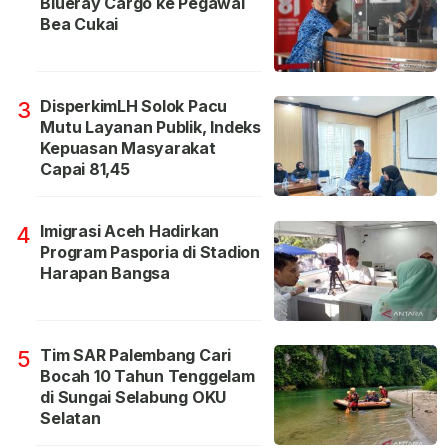
Blueray Cargo ke Pegawai
Bea Cukai
DisperkimLH Solok Pacu
3
Mutu Layanan Publik, Indeks
Kepuasan Masyarakat
Capai 81,45
Imigrasi Aceh Hadirkan
4
Program Pasporia di Stadion
Harapan Bangsa
Tim SAR Palembang Cari
5
Bocah 10 Tahun Tenggelam
di Sungai Selabung OKU
Selatan