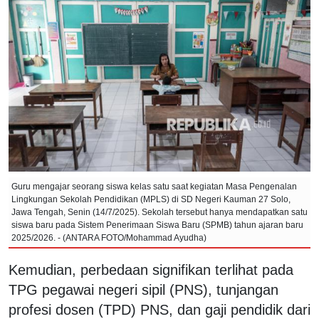
Guru mengajar seorang siswa kelas satu saat kegiatan Masa Pengenalan
Lingkungan Sekolah Pendidikan (MPLS) di SD Negeri Kauman 27 Solo,
Jawa Tengah, Senin (14/7/2025). Sekolah tersebut hanya mendapatkan satu
siswa baru pada Sistem Penerimaan Siswa Baru (SPMB) tahun ajaran baru
2025/2026. - (ANTARA FOTO/Mohammad Ayudha)
Kemudian, perbedaan signifikan terlihat pada
TPG pegawai negeri sipil (PNS), tunjangan
profesi dosen (TPD) PNS, dan gaji pendidik dari