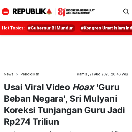
Hot Topics:
#Gubernur BI Mundur
#Kongres Umat Islam In
News
Pendidikan
Kamis , 21 Aug 2025, 20:46 WIB
Usai Viral Video
Hoax
'Guru
Beban Negara', Sri Mulyani
Koreksi Tunjangan Guru Jadi
Rp274 Triliun