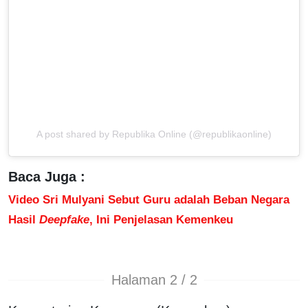
A post shared by Republika Online (@republikaonline)
Baca Juga :
Video Sri Mulyani Sebut Guru adalah Beban Negara
Hasil
Deepfake
, Ini Penjelasan Kemenkeu
Halaman 2 / 2