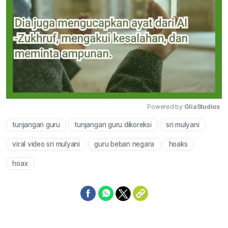
Powered by 
GliaStudios
tunjangan guru
tunjangan guru dikoreksi
sri mulyani
Mute
viral video sri mulyani
guru beban negara
hoaks
hoax