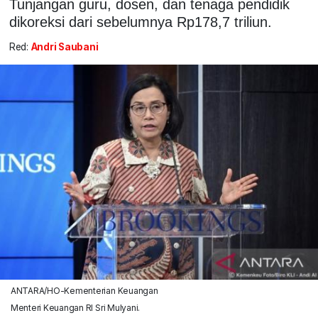
Tunjangan guru, dosen, dan tenaga pendidik
dikoreksi dari sebelumnya Rp178,7 triliun.
Red:
Andri Saubani
ANTARA/HO-Kementerian Keuangan
Menteri Keuangan RI Sri Mulyani.