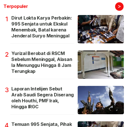
>
Terpopuler
Dirut Lokta Karya Perbakin:
1
995 Senjata untuk Ekskul
Menembak, Batal karena
Jenderal Suryo Meninggal
Yurizal Berobat di RSCM
2
Sebelum Meninggal, Alasan
Ia Menunggu Hingga 8 Jam
Terungkap
Laporan Intelijen Sebut
3
Arab Saudi Segera Diserang
oleh Houthi, PMF Irak,
Hingga IRGC
Temuan 995 Senjata, Pihak
4