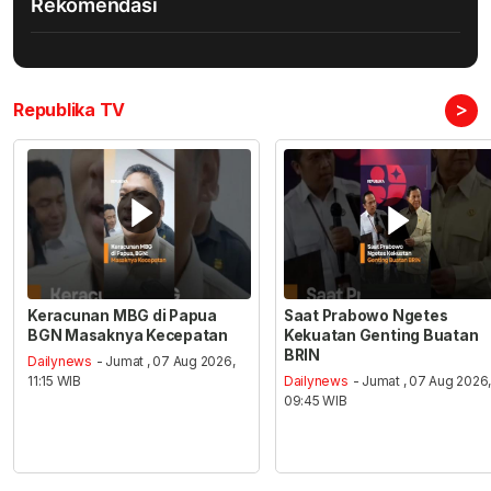
Rekomendasi
>
Republika TV
Keracunan MBG di Papua
Saat Prabowo Ngetes
BGN Masaknya Kecepatan
Kekuatan Genting Buatan
BRIN
Dailynews
- Jumat , 07 Aug 2026,
11:15 WIB
Dailynews
- Jumat , 07 Aug 2026
09:45 WIB