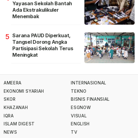
Yayasan Sekolah Bantah
Ada Ekstrakulikuler
Menembak
Sarana PAUD Diperkuat,
5
Tangsel Dorong Angka
Partisipasi Sekolah Terus
Meningkat
AMEERA
INTERNASIONAL
EKONOMI SYARIAH
TEKNO
SKOR
BISNIS FINANSIAL
KHAZANAH
ESGNOW
IQRA
VISUAL
ISLAM DIGEST
ENGLISH
NEWS
TV