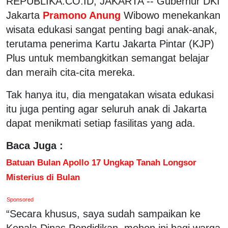
REPUBLIKA.CO.ID, JAKARTA -- Gubernur DKI
Jakarta
Pramono Anung
Wibowo menekankan
wisata edukasi sangat penting bagi anak-anak,
terutama penerima Kartu Jakarta Pintar (KJP)
Plus untuk membangkitkan semangat belajar
dan meraih cita-cita mereka.
Tak hanya itu, dia mengatakan wisata edukasi
itu juga penting agar seluruh anak di Jakarta
dapat menikmati setiap fasilitas yang ada.
Baca Juga :
Batuan Bulan Apollo 17 Ungkap Tanah Longsor
Misterius di Bulan
Sponsored
“Secara khusus, saya sudah sampaikan ke
Kepala Dinas Pendidikan, mohon ini bagi warga