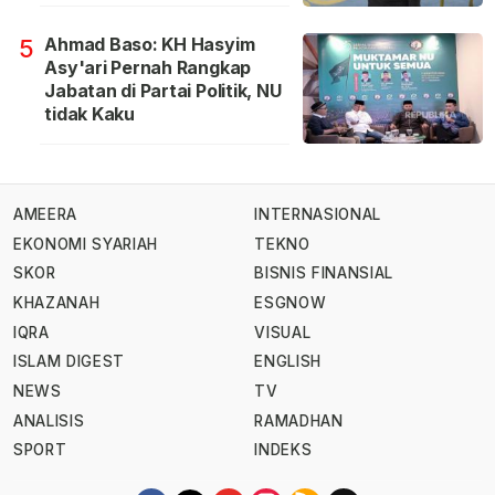
Ahmad Baso: KH Hasyim
5
Asy'ari Pernah Rangkap
Jabatan di Partai Politik, NU
tidak Kaku
AMEERA
INTERNASIONAL
EKONOMI SYARIAH
TEKNO
SKOR
BISNIS FINANSIAL
KHAZANAH
ESGNOW
IQRA
VISUAL
ISLAM DIGEST
ENGLISH
NEWS
TV
ANALISIS
RAMADHAN
SPORT
INDEKS