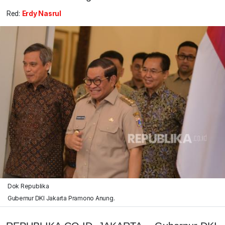
Red:
Erdy Nasrul
Dok Republika
Gubernur DKI Jakarta Pramono Anung.