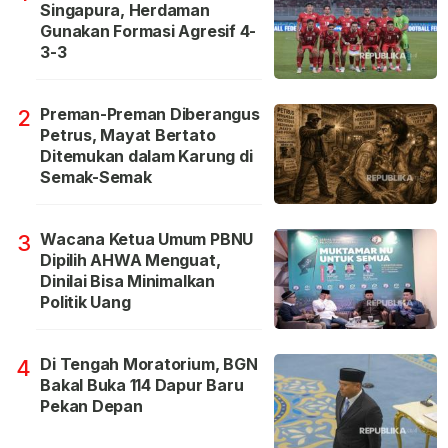
Singapura, Herdaman
Gunakan Formasi Agresif 4-
3-3
Preman-Preman Diberangus
2
Petrus, Mayat Bertato
Ditemukan dalam Karung di
Semak-Semak
Wacana Ketua Umum PBNU
3
Dipilih AHWA Menguat,
Dinilai Bisa Minimalkan
Politik Uang
Di Tengah Moratorium, BGN
4
Bakal Buka 114 Dapur Baru
Pekan Depan