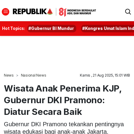
Hot Topics:
#Gubernur BI Mundur
#Kongres Umat Islam In
News
Nasional News
Kamis , 21 Aug 2025, 15:01 WIB
Wisata Anak Penerima KJP,
Gubernur DKI Pramono:
Diatur Secara Baik
Gubernur DKI Pramono tekankan pentingnya
wisata edukasi bagi anak-anak Jakarta.