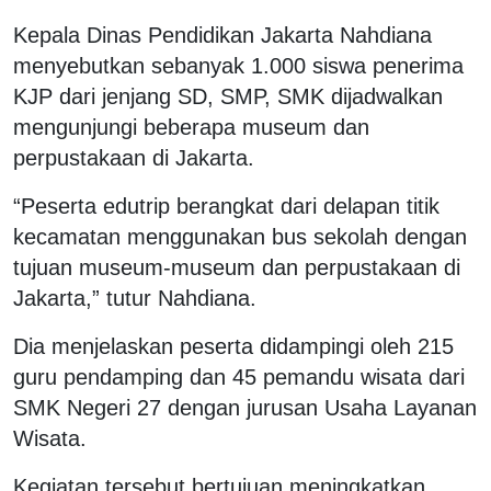
Kepala Dinas Pendidikan Jakarta Nahdiana
menyebutkan sebanyak 1.000 siswa penerima
KJP dari jenjang SD, SMP, SMK dijadwalkan
mengunjungi beberapa museum dan
perpustakaan di Jakarta.
“Peserta edutrip berangkat dari delapan titik
kecamatan menggunakan bus sekolah dengan
tujuan museum-museum dan perpustakaan di
Jakarta,” tutur Nahdiana.
Dia menjelaskan peserta didampingi oleh 215
guru pendamping dan 45 pemandu wisata dari
SMK Negeri 27 dengan jurusan Usaha Layanan
Wisata.
Kegiatan tersebut bertujuan meningkatkan