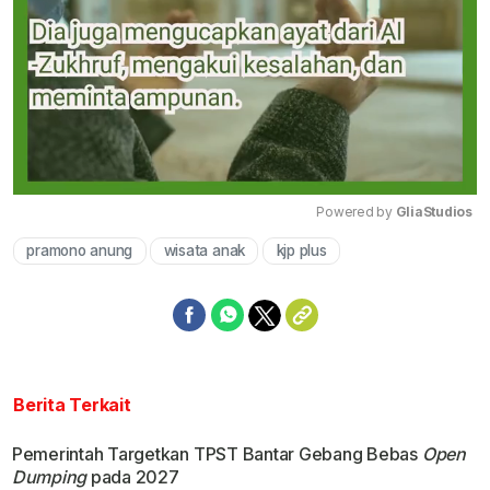
Powered by 
GliaStudios
pramono anung
wisata anak
kjp plus
Mute
Berita Terkait
Pemerintah Targetkan TPST Bantar Gebang Bebas
Open
Dumping
pada 2027