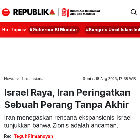
Hot Topics:
#Gubernur BI Mundur
#Kongres Umat Islam In
News
Internasional
Senin , 18 Aug 2025, 17:38 WIB
Israel Raya, Iran Peringatkan
Sebuah Perang Tanpa Akhir
Iran menegaskan rencana ekspansionis Israel
tunjukkan bahwa Zionis adalah ancaman.
Red:
Teguh Firmansyah