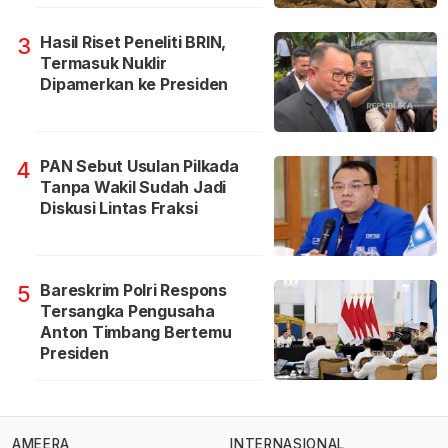
Hasil Riset Peneliti BRIN,
3
Termasuk Nuklir
Dipamerkan ke Presiden
PAN Sebut Usulan Pilkada
4
Tanpa Wakil Sudah Jadi
Diskusi Lintas Fraksi
Bareskrim Polri Respons
5
Tersangka Pengusaha
Anton Timbang Bertemu
Presiden
AMEERA
INTERNASIONAL