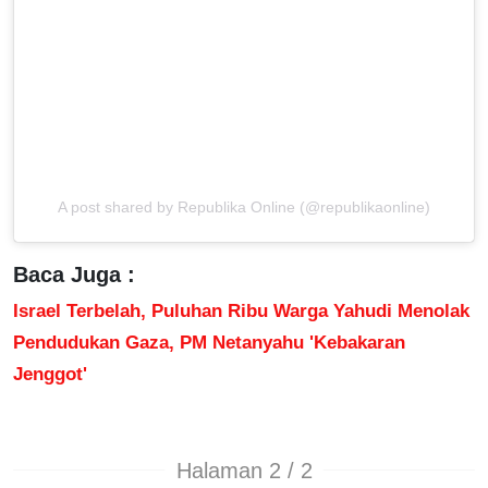
A post shared by Republika Online (@republikaonline)
Baca Juga :
Israel Terbelah, Puluhan Ribu Warga Yahudi Menolak
Pendudukan Gaza, PM Netanyahu 'Kebakaran
Jenggot'
Halaman 2 / 2