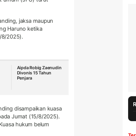
anding, jaksa maupun
ng Haruno ketika
8/8/2025).
Aipda Robig Zaenudin
i
Divonis 15 Tahun
Penjara
ding disampaikan kuasa
ada Jumat (15/8/2025).
 Kuasa hukum belum
Ter