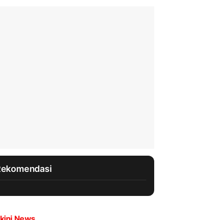
Rekomendasi
kini News