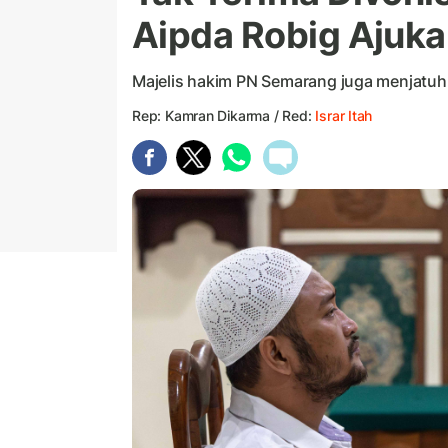
Aipda Robig Ajuk
Majelis hakim PN Semarang juga menjatuh
Rep: Kamran Dikarma / Red:
Israr Itah