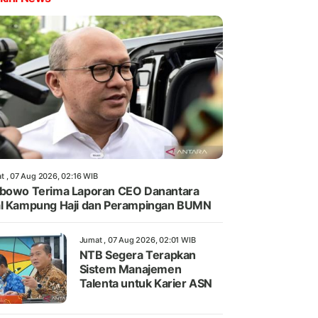
t , 07 Aug 2026, 02:16 WIB
bowo Terima Laporan CEO Danantara
l Kampung Haji dan Perampingan BUMN
Jumat , 07 Aug 2026, 02:01 WIB
NTB Segera Terapkan
Sistem Manajemen
Talenta untuk Karier ASN