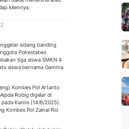
ap kliennya.
 2
enggelar sidang banding
anggota Polrestabes
mbakan tiga siswa SMKN 4
 satu siswa bernama Gamma
eng) Kombes Pol Artanto
ipda Robig digelar di
 pada Kamis (14/8/2025).
ng Kombes Pol Zainal Rio