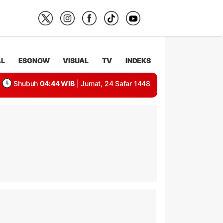
AL
ESGNOW
VISUAL
TV
INDEKS
Shubuh
04:44 WIB
| Jumat, 24 Safar 1448