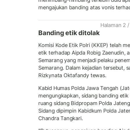
mengajukan banding atas vonis terhad
Halaman 2 /
Banding etik ditolak
Komisi Kode Etik Polri (KKEP) telah m
etik terhadap Aipda Robig Zaenudin, 
Semarang yang menjadi pelaku pene
Semarang. Dalam kejadian tersebut,
Rizkynata Oktafandy tewas.
Kabid Humas Polda Jawa Tengah (Jat
mengungkapkan, sidang banding etik A
ruang sidang Bidpropam Polda Jateng
Sidang dipimpin Kabidkum Polda Jate
Chandra Tangkari.