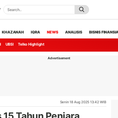
KHAZANAH
IQRA
NEWS
ANALISIS
BISNIS FINANSI
l
UBSI
Telko Highlight
Advertisement
Senin 18 Aug 2025 13:42 WIB
 15 Tahun Penjara,