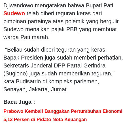
Djiwandowo mengatakan bahwa Bupati Pati
Sudewo
telah diberi teguran keras dari
pimpinan partainya atas polemik yang bergulir.
Sudewo menaikan pajak PBB yang membuat
warga Pati marah.
"Beliau sudah diberi teguran yang keras,
Bapak Presiden juga sudah memberi perhatian,
Sekretaris Jenderal DPP Partai Gerindra
(Sugiono) juga sudah memberikan teguran,"
kata Budisatrio di kompleks parlemen,
Senayan, Jakarta, Jumat.
Baca Juga :
Prabowo Kembali Banggakan Pertumbuhan Ekonomi
5,12 Persen di Pidato Nota Keuangan