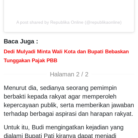
A post shared by Republika Online (@republikaonline)
Baca Juga :
Dedi Mulyadi Minta Wali Kota dan Bupati Bebaskan
Tunggakan Pajak PBB
Halaman 2 / 2
Menurut dia, sedianya seorang pemimpin
berbakti kepada rakyat agar memperoleh
kepercayaan publik, serta memberikan jawaban
terhadap berbagai aspirasi dan harapan rakyat.
Untuk itu, Budi mengingatkan kejadian yang
dialami Bupati Pati kiranya dapat menjadi