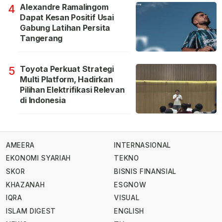
Alexandre Ramalingom
4
Dapat Kesan Positif Usai
Gabung Latihan Persita
Tangerang
Toyota Perkuat Strategi
5
Multi Platform, Hadirkan
Pilihan Elektrifikasi Relevan
di Indonesia
AMEERA
INTERNASIONAL
EKONOMI SYARIAH
TEKNO
SKOR
BISNIS FINANSIAL
KHAZANAH
ESGNOW
IQRA
VISUAL
ISLAM DIGEST
ENGLISH