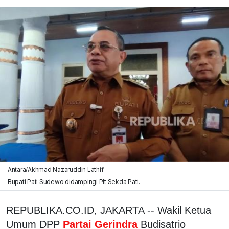
Antara/Akhmad Nazaruddin Lathif
Bupati Pati Sudewo didampingi Plt Sekda Pati.
REPUBLIKA.CO.ID, JAKARTA -- Wakil Ketua
Umum DPP
Partai Gerindra
Budisatrio