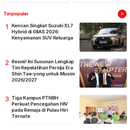
>
Terpopuler
Kencan Singkat Suzuki XL7
1
Hybrid di GIIAS 2026:
Kenyamanan SUV Keluarga
Resmi! Ini Susunan Lengkap
2
Tim Kepelatihan Persija Era
Shin Tae-yong untuk Musim
2026/2027
Tiga Kampus PTNBH
3
Perkuat Pencegahan HIV
pada Remaja di Pulau Hiri
Ternate