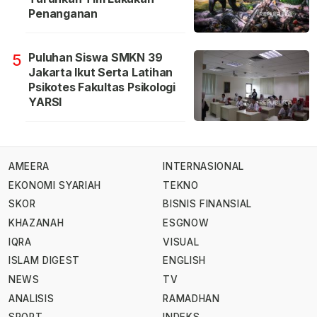
Penanganan
Puluhan Siswa SMKN 39
5
Jakarta Ikut Serta Latihan
Psikotes Fakultas Psikologi
YARSI
AMEERA
INTERNASIONAL
EKONOMI SYARIAH
TEKNO
SKOR
BISNIS FINANSIAL
KHAZANAH
ESGNOW
IQRA
VISUAL
ISLAM DIGEST
ENGLISH
NEWS
TV
ANALISIS
RAMADHAN