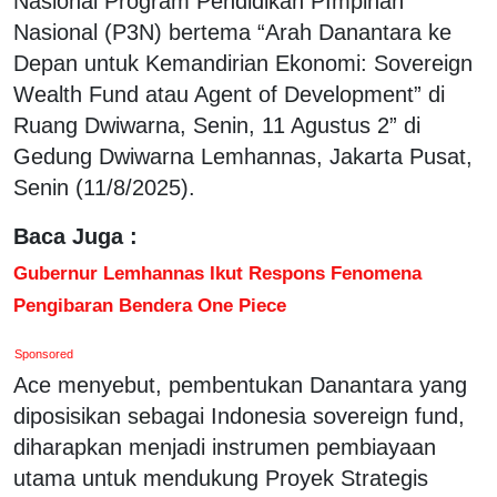
Nasional Program Pendidikan PImpinan
Nasional (P3N) bertema “Arah Danantara ke
Depan untuk Kemandirian Ekonomi: Sovereign
Wealth Fund atau Agent of Development” di
Ruang Dwiwarna, Senin, 11 Agustus 2” di
Gedung Dwiwarna Lemhannas, Jakarta Pusat,
Senin (11/8/2025).
Baca Juga :
Gubernur Lemhannas Ikut Respons Fenomena
Pengibaran Bendera One Piece
Sponsored
Ace menyebut, pembentukan Danantara yang
diposisikan sebagai Indonesia sovereign fund,
diharapkan menjadi instrumen pembiayaan
utama untuk mendukung Proyek Strategis