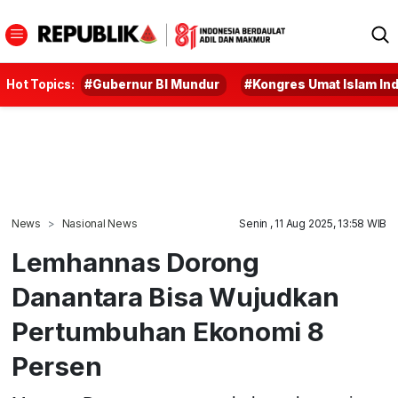
Hot Topics:
#Gubernur BI Mundur
#Kongres Umat Islam In
News
Nasional News
Senin , 11 Aug 2025, 13:58 WIB
Lemhannas Dorong
Danantara Bisa Wujudkan
Pertumbuhan Ekonomi 8
Persen