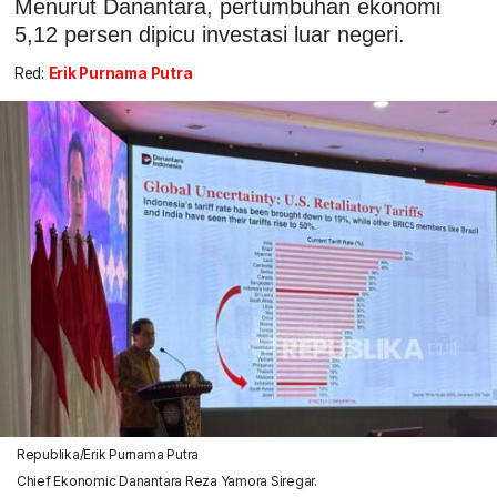
Menurut Danantara, pertumbuhan ekonomi
5,12 persen dipicu investasi luar negeri.
Red:
Erik Purnama Putra
Republika/Erik Purnama Putra
Chief Ekonomic Danantara Reza Yamora Siregar.