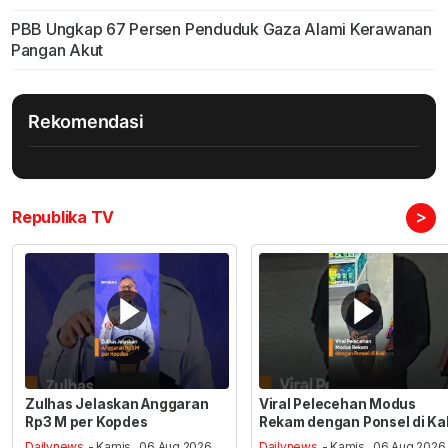
PBB Ungkap 67 Persen Penduduk Gaza Alami Kerawanan
Pangan Akut
Rekomendasi
>
Republika TV
Zulhas Jelaskan Anggaran
Viral Pelecehan Modus
Rp3 M per Kopdes
Rekam dengan Ponsel di Ka
Dailynews
- Kamis , 06 Aug 2026,
Dailynews
- Kamis , 06 Aug 2026