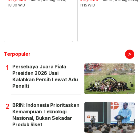
18:30 WIB
11:15 WIB
>
Terpopuler
Persebaya Juara Piala
1
Presiden 2026 Usai
Kalahkan Persib Lewat Adu
Penalti
BRIN: Indonesia Prioritaskan
2
Kemampuan Teknologi
Nasional, Bukan Sekadar
Produk Riset