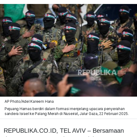
AP Photo/Adel Kareem Hana
Pejuang Hamas berdiri dalam formasi menjelang upacara penyerahan
sandera Israel ke Palang Merah di Nuseirat, Jalur Gaza, 22 Februari 2025.
REPUBLIKA.CO.ID,
TEL AVIV – Bersamaan