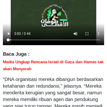
Baca Juga :
Media Ungkap Rencana Israel di Gaza dan Hamas tak
akan Menyerah
“DNA organisasi mereka dibangun berdasarkan
ketahanan dan redundansi,” jelasnya. “Mereka
menderita kerugian yang sangat besar, namun
mereka memiliki ribuan agen dan pendukung
yang siap turun tangan. Mereka masih menjadi