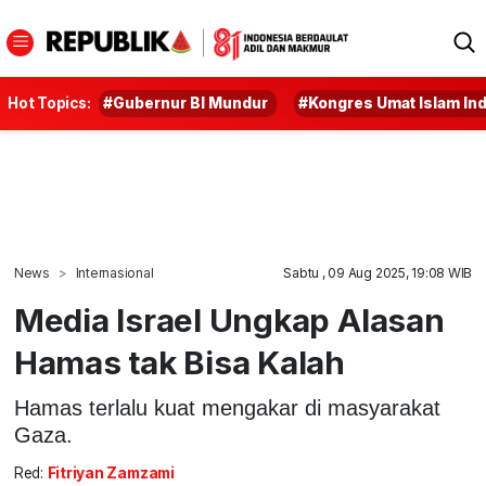
Hot Topics:
#Gubernur BI Mundur
#Kongres Umat Islam In
News
Internasional
Sabtu , 09 Aug 2025, 19:08 WIB
Media Israel Ungkap Alasan
Hamas tak Bisa Kalah
Hamas terlalu kuat mengakar di masyarakat
Gaza.
Red:
Fitriyan Zamzami