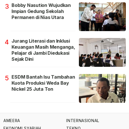
Bobby Nasution Wujudkan
3
Impian Gedung Sekolah
Permanen di Nias Utara
Jurang Literasi dan Inklusi
4
Keuangan Masih Menganga,
Pelajar di Jambi Diedukasi
Sejak Dini
ESDM Bantah Isu Tambahan
5
Kuota Produksi Weda Bay
Nickel 25 Juta Ton
AMEERA
INTERNASIONAL
EKONOMI SYARIAH
TEKNO