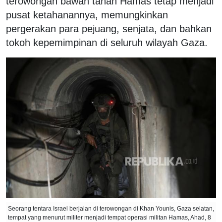
terowongan bawah tanah Hamas tetap menjadi
pusat ketahanannya, memungkinkan
pergerakan para pejuang, senjata, dan bahkan
tokoh kepemimpinan di seluruh wilayah Gaza.
Seorang tentara Israel berjalan di terowongan di Khan Younis, Gaza selatan,
tempat yang menurut militer menjadi tempat operasi militan Hamas, Ahad, 8