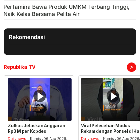
Rekomendasi
>
Republika TV
Zulhas Jelaskan Anggaran
Viral Pelecehan Modus
Rp3 M per Kopdes
Rekam dengan Ponsel di Ka
Dailynews
- Kamis , 06 Aug 2026,
Dailynews
- Kamis , 06 Aug 2026