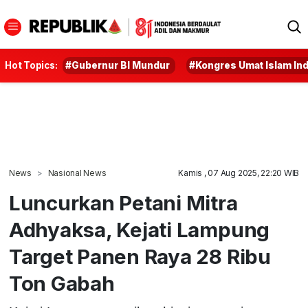
Hot Topics:
#Gubernur BI Mundur
#Kongres Umat Islam In
News
Nasional News
Kamis , 07 Aug 2025, 22:20 WIB
Luncurkan Petani Mitra
Adhyaksa, Kejati Lampung
Target Panen Raya 28 Ribu
Ton Gabah