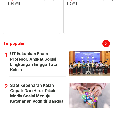
18:30 WIB
11:15 WIB
>
Terpopuler
UT Kukuhkan Enam
1
Profesor, Angkat Solusi
Lingkungan hingga Tata
Kelola
Saat Kebenaran Kalah
2
Cepat: Dari Hiruk-Pikuk
Media Sosial Menuju
Ketahanan Kognitif Bangsa