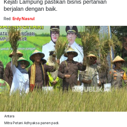
Kejati Lampung pastikan bisnis pertanian
berjalan dengan baik.
Red:
Erdy Nasrul
Antara
Mitra Petani Adhyaksa panen padi.