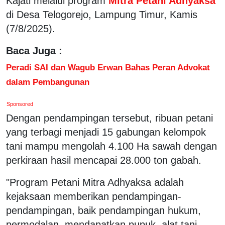
Kajati melalui program
Mitra Petani Adhyaksa
di Desa Telogorejo, Lampung Timur, Kamis
(7/8/2025).
Baca Juga :
Peradi SAI dan Wagub Erwan Bahas Peran Advokat
dalam Pembangunan
Sponsored
Dengan pendampingan tersebut, ribuan petani
yang terbagi menjadi 15 gabungan kelompok
tani mampu mengolah 4.100 Ha sawah dengan
perkiraan hasil mencapai 28.000 ton gabah.
"Program Petani Mitra Adhyaksa adalah
kejaksaan memberikan pendampingan-
pendampingan, baik pendampingan hukum,
permodalan, mendapatkan pupuk, alat tani,