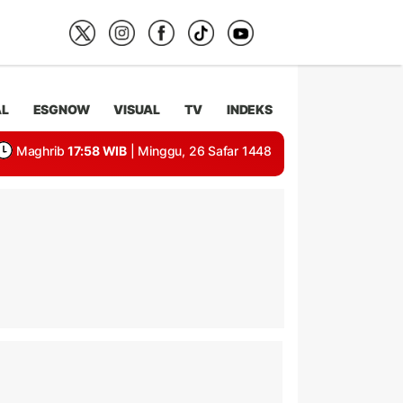
AL
ESGNOW
VISUAL
TV
INDEKS
Maghrib
17:58 WIB
| Minggu, 26 Safar 1448