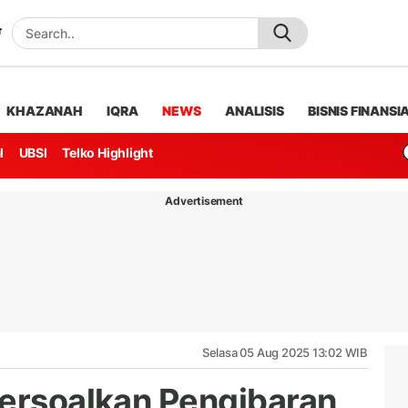
KHAZANAH
IQRA
NEWS
ANALISIS
BISNIS FINANSI
l
UBSI
Telko Highlight
Advertisement
Selasa 05 Aug 2025 13:02 WIB
Persoalkan Pengibaran