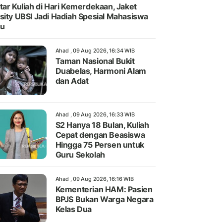
tar Kuliah di Hari Kemerdekaan, Jaket
sity UBSI Jadi Hadiah Spesial Mahasiswa
ru
Ahad , 09 Aug 2026, 16:34 WIB
Taman Nasional Bukit
Duabelas, Harmoni Alam
dan Adat
Ahad , 09 Aug 2026, 16:33 WIB
S2 Hanya 18 Bulan, Kuliah
Cepat dengan Beasiswa
Hingga 75 Persen untuk
Guru Sekolah
Ahad , 09 Aug 2026, 16:16 WIB
Kementerian HAM: Pasien
BPJS Bukan Warga Negara
Kelas Dua