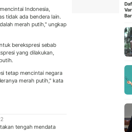
Daf
 mencintai Indonesia,
Var
Ba
s tidak ada bendera lain.
adalah merah putih," ungkap
ntuk berekspresi sebab
spresi yang dilakukan,
putih.
si tetap mencintai negara
eranya merah putih," kata
 2
atakan tengah mendata