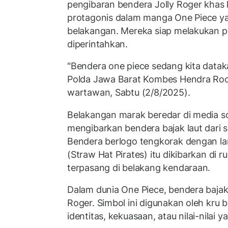
pengibaran bendera Jolly Roger khas 
protagonis dalam manga One Piece y
belakangan. Mereka siap melakukan p
diperintahkan.
"Bendera one piece sedang kita data
Polda Jawa Barat Kombes Hendra R
wartawan, Sabtu (2/8/2025).
Belakangan marak beredar di media s
mengibarkan bendera bajak laut dari 
Bendera berlogo tengkorak dengan la
(Straw Hat Pirates) itu dikibarkan di
terpasang di belakang kendaraan.
Dalam dunia One Piece, bendera bajak 
Roger. Simbol ini digunakan oleh kru 
identitas, kekuasaan, atau nilai-nilai 