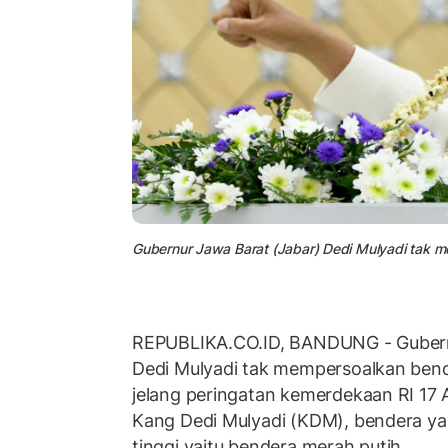
Gubernur Jawa Barat (Jabar) Dedi Mulyadi tak 
REPUBLIKA.CO.ID, BANDUNG - Gubern
Dedi Mulyadi tak mempersoalkan bend
jelang peringatan kemerdekaan RI 17 
Kang Dedi Mulyadi (KDM), bendera ya
tinggi yaitu bendera merah putih.