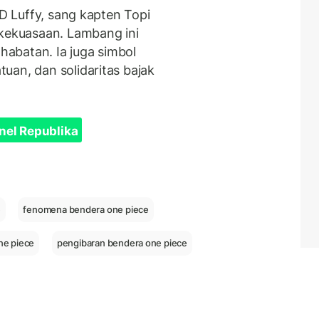
 D Luffy, sang kapten Topi
 kekuasaan. Lambang ini
abatan. Ia juga simbol
uan, dan solidaritas bajak
nel Republika
e
fenomena bendera one piece
ne piece
pengibaran bendera one piece