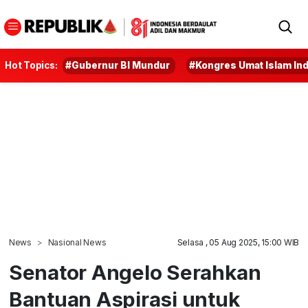
Hot Topics:
#Gubernur BI Mundur
#Kongres Umat Islam In
News
Nasional News
Selasa , 05 Aug 2025, 15:00 WIB
Senator Angelo Serahkan
Bantuan Aspirasi untuk