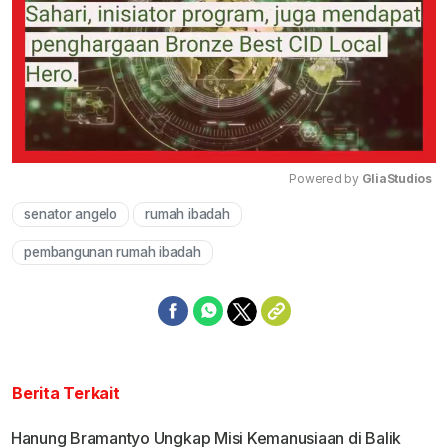
Powered by 
GliaStudios
senator angelo
rumah ibadah
Mute
pembangunan rumah ibadah
Berita Terkait
Hanung Bramantyo Ungkap Misi Kemanusiaan di Balik