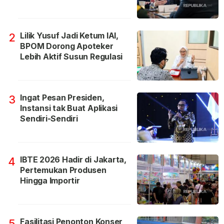
Lilik Yusuf Jadi Ketum IAI,
2
BPOM Dorong Apoteker
Lebih Aktif Susun Regulasi
Ingat Pesan Presiden,
3
Instansi tak Buat Aplikasi
Sendiri-Sendiri
IBTE 2026 Hadir di Jakarta,
4
Pertemukan Produsen
Hingga Importir
Fasilitasi Penonton Konser
5