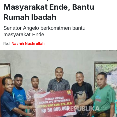
Masyarakat Ende, Bantu
Rumah Ibadah
Senator Angelo berkomitmen bantu
masyarakat Ende.
Red:
Nashih Nashrullah