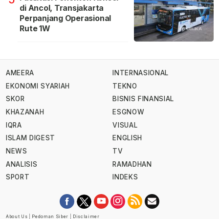
di Ancol, Transjakarta
Perpanjang Operasional
Rute 1W
AMEERA
INTERNASIONAL
EKONOMI SYARIAH
TEKNO
SKOR
BISNIS FINANSIAL
KHAZANAH
ESGNOW
IQRA
VISUAL
ISLAM DIGEST
ENGLISH
NEWS
TV
ANALISIS
RAMADHAN
SPORT
INDEKS
About Us
|
Pedoman Siber
|
Disclaimer