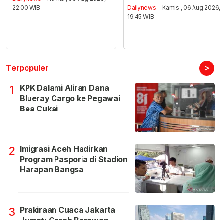
22:00 WIB
Dailynews
- Kamis , 06 Aug 2026
19:45 WIB
>
Terpopuler
KPK Dalami Aliran Dana
1
Blueray Cargo ke Pegawai
Bea Cukai
Imigrasi Aceh Hadirkan
2
Program Pasporia di Stadion
Harapan Bangsa
Prakiraan Cuaca Jakarta
3