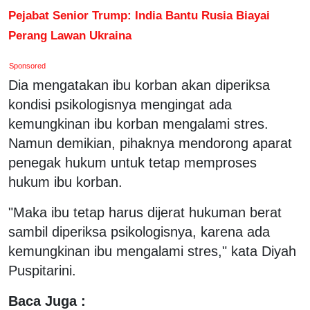
Pejabat Senior Trump: India Bantu Rusia Biayai
Perang Lawan Ukraina
Sponsored
Dia mengatakan ibu korban akan diperiksa
kondisi psikologisnya mengingat ada
kemungkinan ibu korban mengalami stres.
Namun demikian, pihaknya mendorong aparat
penegak hukum untuk tetap memproses
hukum ibu korban.
"Maka ibu tetap harus dijerat hukuman berat
sambil diperiksa psikologisnya, karena ada
kemungkinan ibu mengalami stres," kata Diyah
Puspitarini.
Baca Juga :