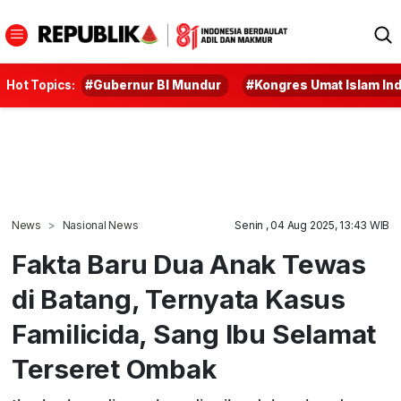
Hot Topics:
#Gubernur BI Mundur
#Kongres Umat Islam In
News
Nasional News
Senin , 04 Aug 2025, 13:43 WIB
Fakta Baru Dua Anak Tewas
di Batang, Ternyata Kasus
Familicida, Sang Ibu Selamat
Terseret Ombak