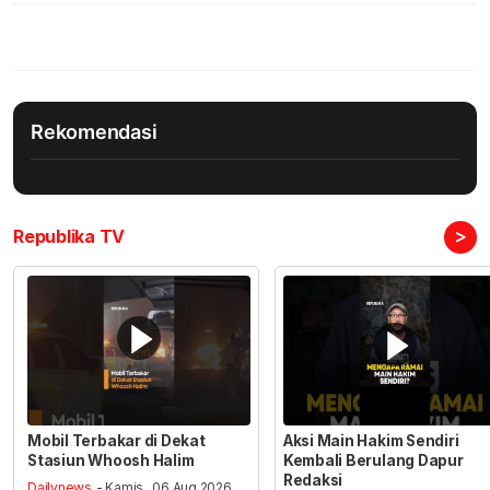
Rekomendasi
>
Republika TV
Mobil Terbakar di Dekat
Aksi Main Hakim Sendiri
Stasiun Whoosh Halim
Kembali Berulang Dapur
Redaksi
Dailynews
- Kamis , 06 Aug 2026,