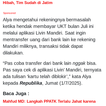
Hibah, Tim Sudah di Jatim
Sponsored
Alya mengetahui rekeningnya bermasalah
ketika hendak membayar UKT bulan Juli ini
melalui aplikasi Livin Mandiri. Saat ingin
mentransfer uang dari bank lain ke rekening
Mandiri miliknya, transaksi tidak dapat
dilakukan.
“Pas coba transfer dari bank lain
nggak
bisa.
Pas saya cek di aplikasi Livin’ Mandiri, ternyata
ada tulisan ‘kartu telah diblokir’,” kata Alya
kepada
Republika
, Jumat (1/7/2025).
Baca Juga :
Mahfud MD: Langkah PPATK Terlalu Jahat karena