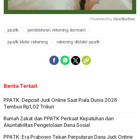
Powered by 
GliaStudios
ppatk
pemblokiran rekening dormant
Mute
ppatk blokir rekening
rekening diblokir ppatk
Berita Terkait
PPATK: Deposit Judi Online Saat Piala Dunia 2026
Tembus Rp1,02 Triliun
Rumah Zakat dan PPATK Perkuat Kepatuhan dan
Akuntabilitas Pengelolaan Dana Sosial
PPATK: Era Prabowo Tekan Perputaran Dana Judi Online