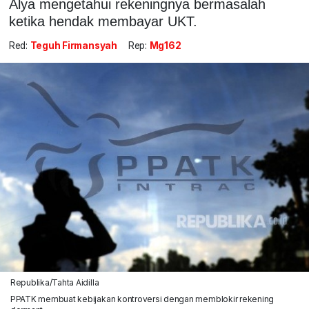
Alya mengetahui rekeningnya bermasalah
ketika hendak membayar UKT.
Red:
Teguh Firmansyah
Rep:
Mg162
Republika/Tahta Aidilla
PPATK membuat kebijakan kontroversi dengan memblokir rekening