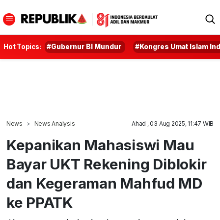
Hot Topics:
#Gubernur BI Mundur
#Kongres Umat Islam In
News
News Analysis
Ahad , 03 Aug 2025, 11:47 WIB
Kepanikan Mahasiswi Mau
Bayar UKT Rekening Diblokir
dan Kegeraman Mahfud MD
ke PPATK