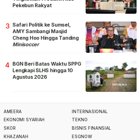
Pekebun Rakyat
Safari Politik ke Sumsel,
3
AMY Sambangi Masjid
Cheng Hoo Hingga Tanding
Minisoccer
BGN Beri Batas Waktu SPPG
4
Lengkapi SLHS hingga 10
Agustus 2026
AMEERA
INTERNASIONAL
EKONOMI SYARIAH
TEKNO
SKOR
BISNIS FINANSIAL
KHAZANAH
ESGNOW