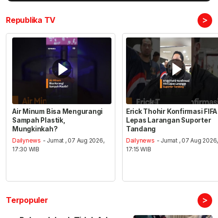
>
Republika TV
Air Minum Bisa Mengurangi
Erick Thohir Konfirmasi FIFA
Sampah Plastik,
Lepas Larangan Suporter
Mungkinkah?
Tandang
Dailynews
- Jumat , 07 Aug 2026,
Dailynews
- Jumat , 07 Aug 2026
17:30 WIB
17:15 WIB
>
Terpopuler