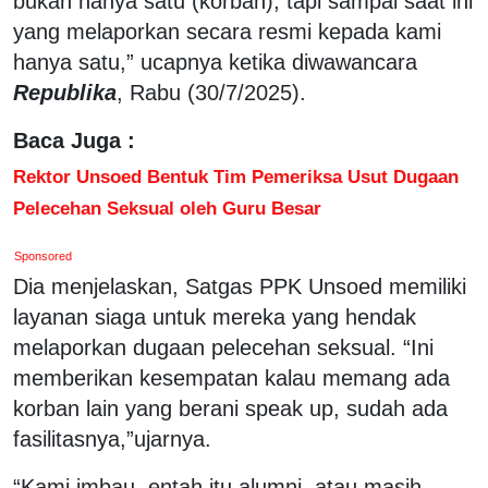
bukan hanya satu (korban), tapi sampai saat ini
yang melaporkan secara resmi kepada kami
hanya satu,” ucapnya ketika diwawancara
Republika
, Rabu (30/7/2025).
Baca Juga :
Rektor Unsoed Bentuk Tim Pemeriksa Usut Dugaan
Pelecehan Seksual oleh Guru Besar
Sponsored
Dia menjelaskan, Satgas PPK Unsoed memiliki
layanan siaga untuk mereka yang hendak
melaporkan dugaan pelecehan seksual. “Ini
memberikan kesempatan kalau memang ada
korban lain yang berani speak up, sudah ada
fasilitasnya,”ujarnya.
“Kami imbau, entah itu alumni, atau masih