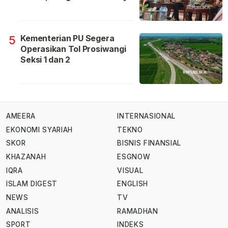
Kementerian PU Segera
5
Operasikan Tol Prosiwangi
Seksi 1 dan 2
AMEERA
INTERNASIONAL
EKONOMI SYARIAH
TEKNO
SKOR
BISNIS FINANSIAL
KHAZANAH
ESGNOW
IQRA
VISUAL
ISLAM DIGEST
ENGLISH
NEWS
TV
ANALISIS
RAMADHAN
SPORT
INDEKS