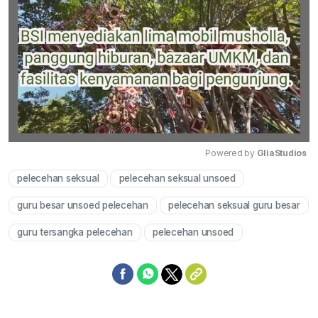
Powered by 
GliaStudios
pelecehan seksual
pelecehan seksual unsoed
Mute
guru besar unsoed pelecehan
pelecehan seksual guru besar
guru tersangka pelecehan
pelecehan unsoed