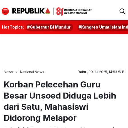
Hot Topics:
#Gubernur BI Mundur
#Kongres Umat Islam In
News
Nasional News
Rabu , 30 Jul 2025, 14:53 WIB
Korban Pelecehan Guru
Besar Unsoed Diduga Lebih
dari Satu, Mahasiswi
Didorong Melapor