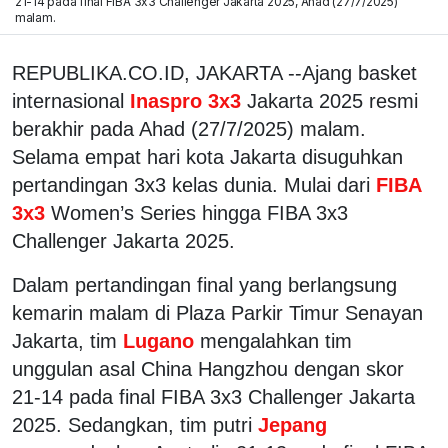
21-14 pada final FIBA 3x3 Challenger Jakarta 2025, Ahad (27/7/2025)
malam.
REPUBLIKA.CO.ID, JAKARTA --Ajang basket
internasional
Inaspro 3x3
Jakarta 2025 resmi
berakhir pada Ahad (27/7/2025) malam.
Selama empat hari kota Jakarta disuguhkan
pertandingan 3x3 kelas dunia. Mulai dari
FIBA
3x3
Women’s Series hingga FIBA 3x3
Challenger Jakarta 2025.
Dalam pertandingan final yang berlangsung
kemarin malam di Plaza Parkir Timur Senayan
Jakarta, tim
Lugano
mengalahkan tim
unggulan asal China Hangzhou dengan skor
21-14 pada final FIBA 3x3 Challenger Jakarta
2025. Sedangkan, tim putri
Jepang