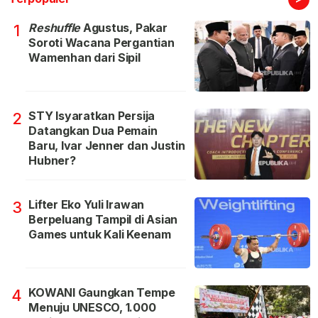
Reshuffle
Agustus, Pakar
1
Soroti Wacana Pergantian
Wamenhan dari Sipil
STY Isyaratkan Persija
2
Datangkan Dua Pemain
Baru, Ivar Jenner dan Justin
Hubner?
Lifter Eko Yuli Irawan
3
Berpeluang Tampil di Asian
Games untuk Kali Keenam
KOWANI Gaungkan Tempe
4
Menuju UNESCO, 1.000