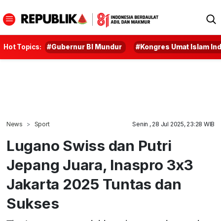
Hot Topics:
#Gubernur BI Mundur
#Kongres Umat Islam In
News
Sport
Senin , 28 Jul 2025, 23:28 WIB
Lugano Swiss dan Putri
Jepang Juara, Inaspro 3x3
Jakarta 2025 Tuntas dan
Sukses