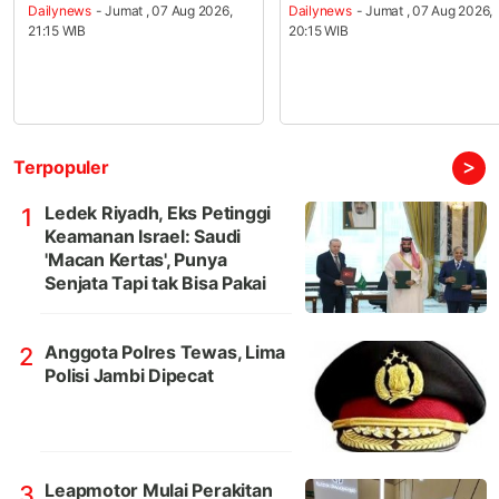
Dailynews
- Jumat , 07 Aug 2026,
Dailynews
- Jumat , 07 Aug 2026,
21:15 WIB
20:15 WIB
>
Terpopuler
Ledek Riyadh, Eks Petinggi
1
Keamanan Israel: Saudi
'Macan Kertas', Punya
Senjata Tapi tak Bisa Pakai
Anggota Polres Tewas, Lima
2
Polisi Jambi Dipecat
Leapmotor Mulai Perakitan
3