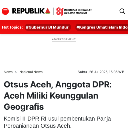
Hot Topics:
#Gubernur BI Mundur
#Kongres Umat Islam Indo
News
Nasional News
Sabtu , 26 Jul 2025, 15:36 WIB
Otsus Aceh, Anggota DPR:
Aceh Miliki Keunggulan
Geografis
Komisi II DPR RI usul pembentukan Panja
Perpanjangan Otsus Aceh.