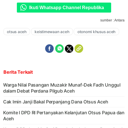
Ikuti Whatsapp Channel Republika
sumber : Antara
otsus aceh
keistimewaan aceh
otonomi khusus aceh
Berita Terkait
Warga Nilai Pasangan Muzakir Munaf-Dek Fadh Unggul
dalam Debat Perdana Pilgub Aceh
Cak Imin Janji Bakal Perpanjang Dana Otsus Aceh
Komite I DPD RI Pertanyakan Kelanjutan Otsus Papua dan
Aceh