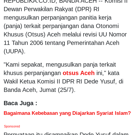
REPUBLIKA.CO.ID, BANDA ACEH -- Komisi II
Dewan Perwakilan Rakyat (DPR) RI
mengusulkan perpanjangan panitia kerja
(panja) terkait perpanjangan dana Otonomi
Khusus (Otsus) Aceh melalui revisi UU Nomor
11 Tahun 2006 tentang Pemerintahan Aceh
(UUPA).
"Kami sepakat, mengusulkan panja terkait
khusus perpanjangan
otsus Aceh
ini," kata
Wakil Ketua Komisi II DPR RI Dede Yusuf, di
Banda Aceh, Jumat (25/7).
Baca Juga :
Bagaimana Kebebasan yang Diajarkan Syariat Islam?
Sponsored
Pernyataan itu disampaikan Dede Yusuf dalam