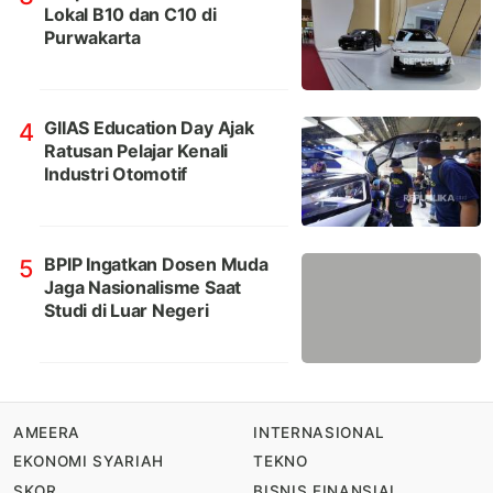
Lokal B10 dan C10 di
Purwakarta
GIIAS Education Day Ajak
4
Ratusan Pelajar Kenali
Industri Otomotif
BPIP Ingatkan Dosen Muda
5
Jaga Nasionalisme Saat
Studi di Luar Negeri
AMEERA
INTERNASIONAL
EKONOMI SYARIAH
TEKNO
SKOR
BISNIS FINANSIAL