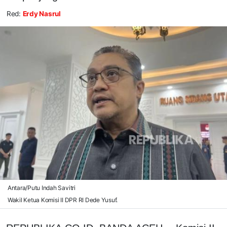
Red:
Erdy Nasrul
Antara/Putu Indah Savitri
Wakil Ketua Komisi II DPR RI Dede Yusuf.