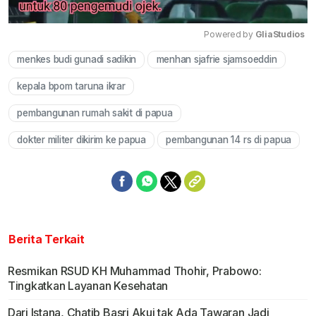
Powered by 
GliaStudios
menkes budi gunadi sadikin
menhan sjafrie sjamsoeddin
Mute
kepala bpom taruna ikrar
pembangunan rumah sakit di papua
dokter militer dikirim ke papua
pembangunan 14 rs di papua
Berita Terkait
Resmikan RSUD KH Muhammad Thohir, Prabowo:
Tingkatkan Layanan Kesehatan
Dari Istana, Chatib Basri Akui tak Ada Tawaran Jadi