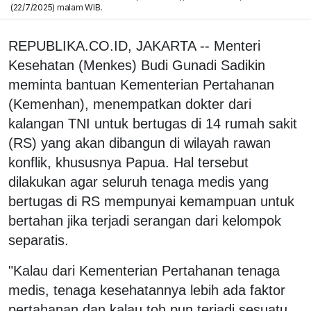
(22/7/2025) malam WIB.
REPUBLIKA.CO.ID, JAKARTA -- Menteri
Kesehatan (Menkes) Budi Gunadi Sadikin
meminta bantuan Kementerian Pertahanan
(Kemenhan), menempatkan dokter dari
kalangan TNI untuk bertugas di 14 rumah sakit
(RS) yang akan dibangun di wilayah rawan
konflik, khususnya Papua. Hal tersebut
dilakukan agar seluruh tenaga medis yang
bertugas di RS mempunyai kemampuan untuk
bertahan jika terjadi serangan dari kelompok
separatis.
"Kalau dari Kementerian Pertahanan tenaga
medis, tenaga kesehatannya lebih ada faktor
pertahanan dan kalau toh pun terjadi sesuatu,