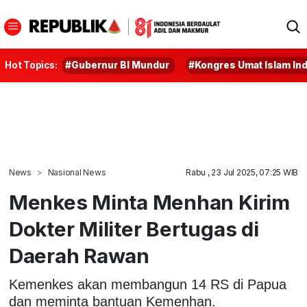
Hot Topics:
#Gubernur BI Mundur
#Kongres Umat Islam In
News
Nasional News
Rabu , 23 Jul 2025, 07:25 WIB
Menkes Minta Menhan Kirim
Dokter Militer Bertugas di
Daerah Rawan
Kemenkes akan membangun 14 RS di Papua
dan meminta bantuan Kemenhan.