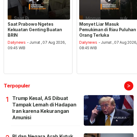
Saat Prabowo Ngetes
Monyet Liar Masuk
Kekuatan Genting Buatan
Pemukiman di Riau Puluhan
BRIN
Orang Terluka
Dailynews
- Jumat , 07 Aug 2026,
Dailynews
- Jumat , 07 Aug 2026
09:45 WIB
08:45 WIB
>
Terpopuler
Trump Kesal, AS Dibuat
1
Tampak Lemah di Hadapan
Iran karena Kekurangan
Amunisi
RI dan Negara Arab Kutuk