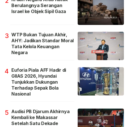
2
Berulangnya Serangan
Israel ke Objek Sipil Gaza
WTP Bukan Tujuan Akhir,
3
AHY: Jadikan Standar Moral
Tata Kelola Keuangan
Negara
Euforia Piala AFF Hadir di
4
GIIAS 2026, Hyundai
Tunjukkan Dukungan
Terhadap Sepak Bola
Nasional
Audisi PB Djarum Akhirnya
5
Kembali ke Makassar
Setelah Satu Dekade