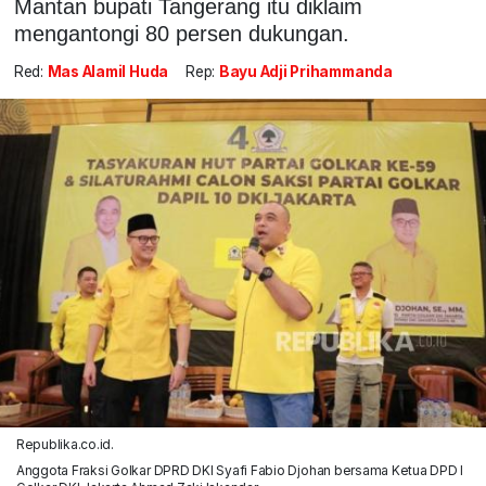
Mantan bupati Tangerang itu diklaim
mengantongi 80 persen dukungan.
Red:
Mas Alamil Huda
Rep:
Bayu Adji Prihammanda
Republika.co.id.
Anggota Fraksi Golkar DPRD DKI Syafi Fabio Djohan bersama Ketua DPD I