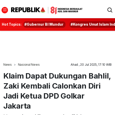
Hot Topics:
#Gubernur BI Mundur
#Kongres Umat Islam In
News
Nasional News
Ahad , 20 Jul 2025, 17:10 WIB
Klaim Dapat Dukungan Bahlil,
Zaki Kembali Calonkan Diri
Jadi Ketua DPD Golkar
Jakarta