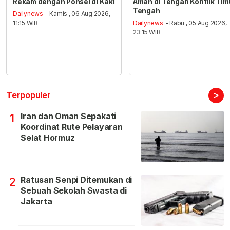
Rekam dengan Ponsel di Kaki
Aman di Tengah Konflik Tim
Tengah
Dailynews
- Kamis , 06 Aug 2026,
11:15 WIB
Dailynews
- Rabu , 05 Aug 2026,
23:15 WIB
>
Terpopuler
Iran dan Oman Sepakati
1
Koordinat Rute Pelayaran
Selat Hormuz
Ratusan Senpi Ditemukan di
2
Sebuah Sekolah Swasta di
Jakarta