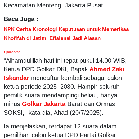
Kecamatan Menteng, Jakarta Pusat.
Baca Juga :
KPK Cerita Kronologi Keputusan untuk Memeriksa
Khofifah di Jatim, Efisiensi Jadi Alasan
Sponsored
“Alhamdulillah hari ini tepat pukul 14.00 WIB,
Ketua DPD Golkar DKI, Bapak
Ahmed Zaki
Iskandar
mendaftar kembali sebagai calon
ketua periode 2025–2030. Hampir seluruh
pemilik suara mendampingi beliau, hanya
minus
Golkar Jakarta
Barat dan Ormas
SOKSI,” kata dia, Ahad (20/7/2025).
Ia menjelaskan, terdapat 12 suara dalam
pemilihan calon ketua DPD Partai Golkar