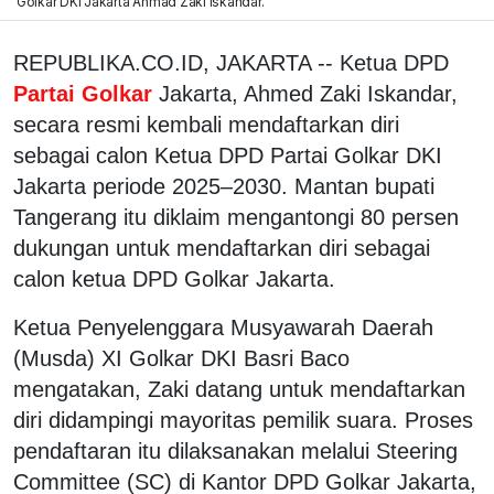
Golkar DKI Jakarta Ahmad Zaki Iskandar.
REPUBLIKA.CO.ID, JAKARTA -- Ketua DPD
Partai Golkar
Jakarta, Ahmed Zaki Iskandar,
secara resmi kembali mendaftarkan diri
sebagai calon Ketua DPD Partai Golkar DKI
Jakarta periode 2025–2030. Mantan bupati
Tangerang itu diklaim mengantongi 80 persen
dukungan untuk mendaftarkan diri sebagai
calon ketua DPD Golkar Jakarta.
Ketua Penyelenggara Musyawarah Daerah
(Musda) XI Golkar DKI Basri Baco
mengatakan, Zaki datang untuk mendaftarkan
diri didampingi mayoritas pemilik suara. Proses
pendaftaran itu dilaksanakan melalui Steering
Committee (SC) di Kantor DPD Golkar Jakarta,