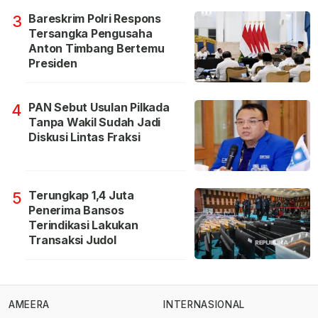
Bareskrim Polri Respons
3
Tersangka Pengusaha
Anton Timbang Bertemu
Presiden
PAN Sebut Usulan Pilkada
4
Tanpa Wakil Sudah Jadi
Diskusi Lintas Fraksi
Terungkap 1,4 Juta
5
Penerima Bansos
Terindikasi Lakukan
Transaksi Judol
AMEERA
INTERNASIONAL