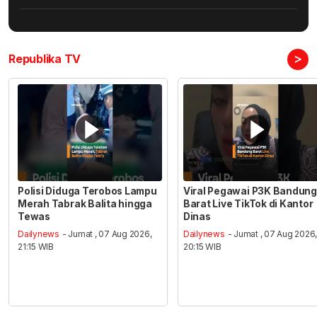
>
Republika TV
Polisi Diduga Terobos Lampu
Viral Pegawai P3K Bandung
Merah Tabrak Balita hingga
Barat Live TikTok di Kantor
Tewas
Dinas
Dailynews
- Jumat , 07 Aug 2026,
Dailynews
- Jumat , 07 Aug 2026
21:15 WIB
20:15 WIB