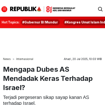
Hot Topics:
#Gubernur BI Mundur
#Kongres Umat Islam In
News
Internasional
Ahad , 20 Jul 2025, 10:03 WIB
Mengapa Dubes AS
Mendadak Keras Terhadap
Israel?
Terjadi pergeseran sikap sayap kanan AS
terhadap Israel.