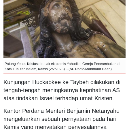
Patung Yesus Kristus dirusak ekstremis Yahudi di Gereja Pencambukan di
Kota Tua Yerusalem, Kamis (2/2/2023). - (AP Photo/Mahmoud Illean)
Kunjungan Huckabkee ke Taybeh dilakukan di
tengah-tengah meningkatnya keprihatinan AS
atas tindakan Israel terhadap umat Kristen.
Kantor Perdana Menteri Benjamin Netanyahu
mengeluarkan sebuah pernyataan pada hari
Kamis yang menyatakan penyesalannya