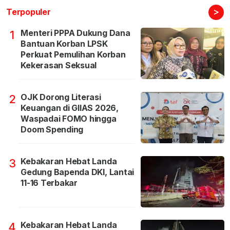
>
Terpopuler
Menteri PPPA Dukung Dana
1
Bantuan Korban LPSK
Perkuat Pemulihan Korban
Kekerasan Seksual
OJK Dorong Literasi
2
Keuangan di GIIAS 2026,
Waspadai FOMO hingga
Doom Spending
Kebakaran Hebat Landa
3
Gedung Bapenda DKI, Lantai
11-16 Terbakar
Kebakaran Hebat Landa
4