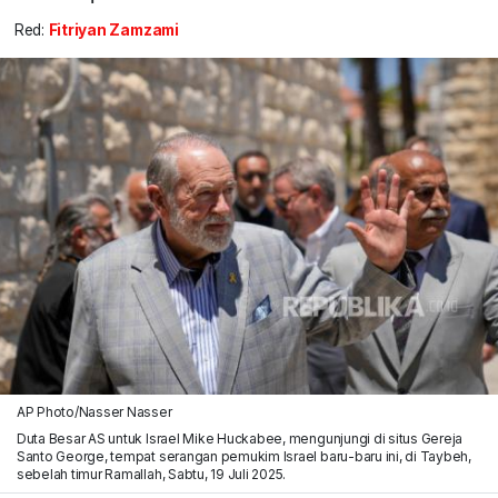
Red:
Fitriyan Zamzami
AP Photo/Nasser Nasser
Duta Besar AS untuk Israel Mike Huckabee, mengunjungi di situs Gereja
Santo George, tempat serangan pemukim Israel baru-baru ini, di Taybeh,
sebelah timur Ramallah, Sabtu, 19 Juli 2025.