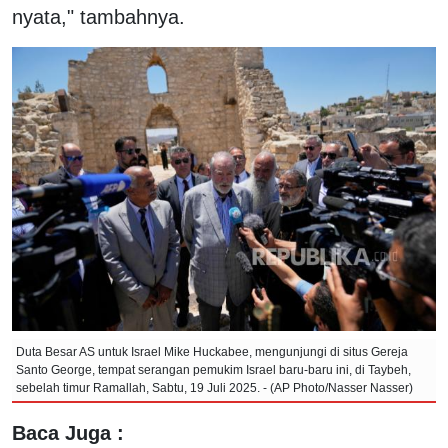
nyata," tambahnya.
Duta Besar AS untuk Israel Mike Huckabee, mengunjungi di situs Gereja
Santo George, tempat serangan pemukim Israel baru-baru ini, di Taybeh,
sebelah timur Ramallah, Sabtu, 19 Juli 2025. - (AP Photo/Nasser Nasser)
Baca Juga :