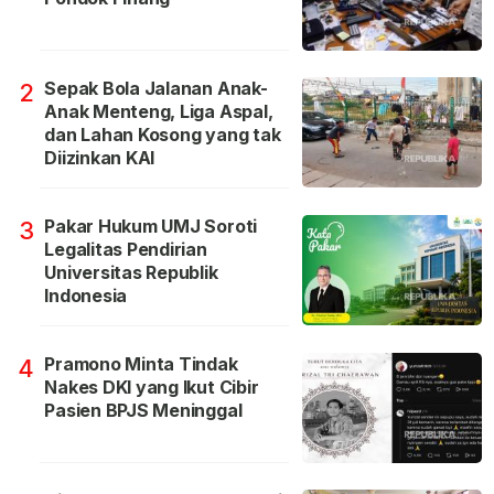
Sepak Bola Jalanan Anak-
2
Anak Menteng, Liga Aspal,
dan Lahan Kosong yang tak
Diizinkan KAI
Pakar Hukum UMJ Soroti
3
Legalitas Pendirian
Universitas Republik
Indonesia
Pramono Minta Tindak
4
Nakes DKI yang Ikut Cibir
Pasien BPJS Meninggal