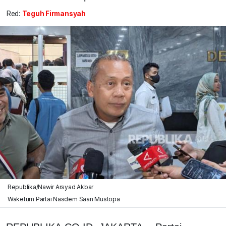
Red:
Teguh Firmansyah
Republika/Nawir Arsyad Akbar
Waketum Partai Nasdem Saan Mustopa