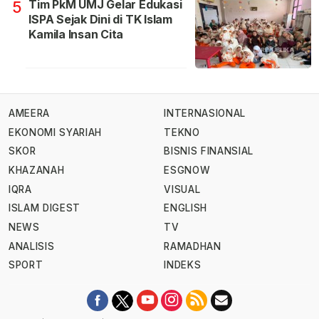
Tim PkM UMJ Gelar Edukasi
5
ISPA Sejak Dini di TK Islam
Kamila Insan Cita
AMEERA
INTERNASIONAL
EKONOMI SYARIAH
TEKNO
SKOR
BISNIS FINANSIAL
KHAZANAH
ESGNOW
IQRA
VISUAL
ISLAM DIGEST
ENGLISH
NEWS
TV
ANALISIS
RAMADHAN
SPORT
INDEKS