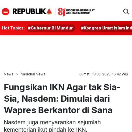
Hot Topics:
#Gubernur BI Mundur
#Kongres Umat Islam In
News
Nasional News
Jumat , 18 Jul 2025, 16:42 WIB
Fungsikan IKN Agar tak Sia-
Sia, Nasdem: Dimulai dari
Wapres Berkantor di Sana
Nasdem juga menyarankan sejumlah
kementerian ikut pindah ke IKN.