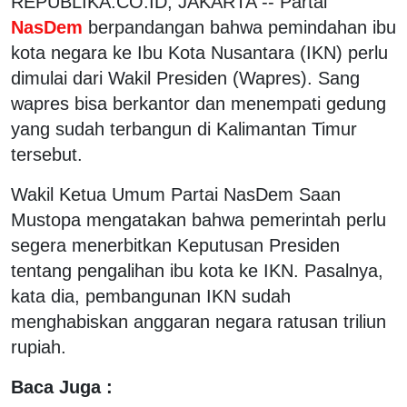
REPUBLIKA.CO.ID, JAKARTA -- Partai
NasDem
berpandangan bahwa pemindahan ibu
kota negara ke Ibu Kota Nusantara (IKN) perlu
dimulai dari Wakil Presiden (Wapres). Sang
wapres bisa berkantor dan menempati gedung
yang sudah terbangun di Kalimantan Timur
tersebut.
Wakil Ketua Umum Partai NasDem Saan
Mustopa mengatakan bahwa pemerintah perlu
segera menerbitkan Keputusan Presiden
tentang pengalihan ibu kota ke IKN. Pasalnya,
kata dia, pembangunan IKN sudah
menghabiskan anggaran negara ratusan triliun
rupiah.
Baca Juga :