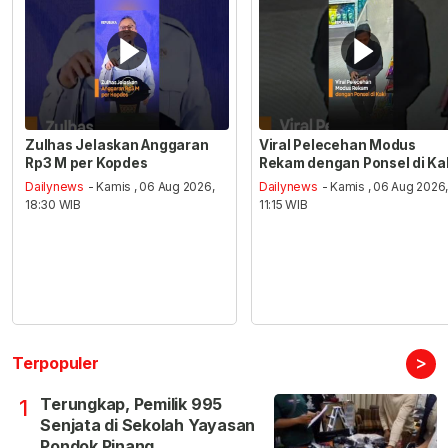
Zulhas Jelaskan Anggaran
Viral Pelecehan Modus
Rp3 M per Kopdes
Rekam dengan Ponsel di Ka
Dailynews
- Kamis , 06 Aug 2026,
Dailynews
- Kamis , 06 Aug 2026
18:30 WIB
11:15 WIB
>
Terpopuler
Terungkap, Pemilik 995
1
Senjata di Sekolah Yayasan
Pondok Pinang