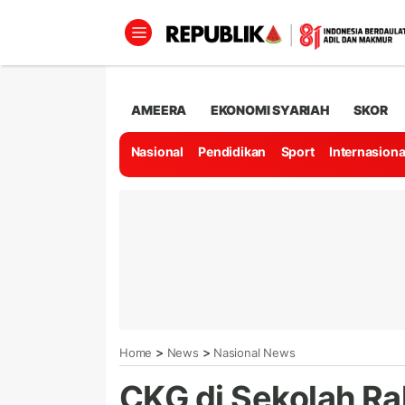
AMEERA
EKONOMI SYARIAH
SKOR
Nasional
Pendidikan
Sport
Internasiona
>
>
Home
News
Nasional News
CKG di Sekolah Ra