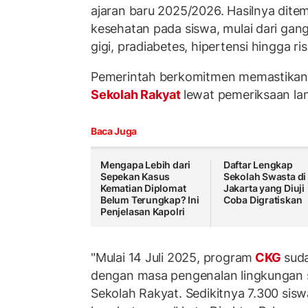
ajaran baru 2025/2026. Hasilnya dit
kesehatan pada siswa, mulai dari gang
gigi, pradiabetes, hipertensi hingga ris
Pemerintah berkomitmen memastikan 
Sekolah Rakyat
lewat pemeriksaan lan
Baca Juga
Mengapa Lebih dari
Daftar Lengkap
Sepekan Kasus
Sekolah Swasta di
Kematian Diplomat
Jakarta yang Diuji
Belum Terungkap? Ini
Coba Digratiskan
Penjelasan Kapolri
"Mulai 14 Juli 2025, program
CKG
sud
dengan masa pengenalan lingkungan 
Sekolah Rakyat. Sedikitnya 7.300 sisw