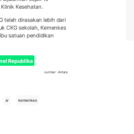
Klinik Kesehatan.
telah dirasakan lebih dari
tuk CKG sekolah, Kemenkes
ribu satuan pendidikan
nel Republika
sumber : Antara
sr
kemenkes