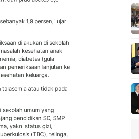
sebanyak 1,9 persen," ujar
ksaan dilakukan di sekolah
 masalah kesehatan anak
nemia, diabetes (gula
an pemeriksaan lanjutan ke
esehatan keluarga.
talasemia atau tidak pada
di sekolah umum yang
njang pendidikan SD, SMP
 yakni status gizi,
berkulosis (TBC), telinga,