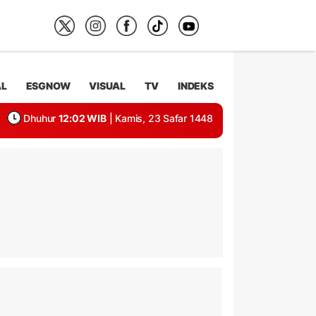
AL
ESGNOW
VISUAL
TV
INDEKS
Dhuhur
12:02 WIB
| Kamis, 23 Safar 1448