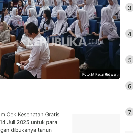
3
4
5
Foto: M Fauzi Ridwan.
6
7
m Cek Kesehatan Gratis
14 Juli 2025 untuk para
ngan dibukanya tahun