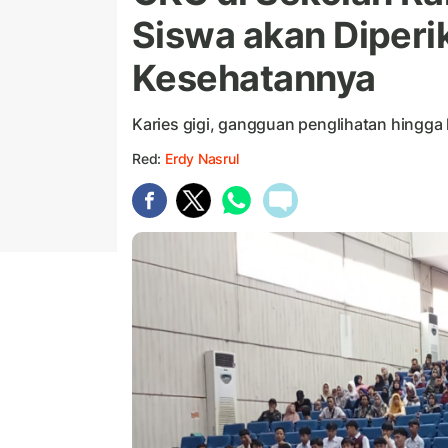
Siswa akan Diperi
Kesehatannya
Karies gigi, gangguan penglihatan hingga 
Red:
Erdy Nasrul