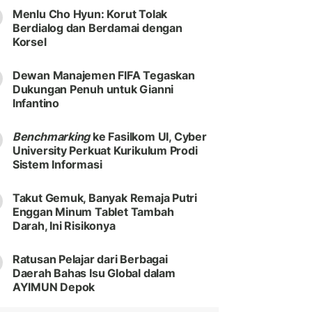
Menlu Cho Hyun: Korut Tolak
Berdialog dan Berdamai dengan
Korsel
Dewan Manajemen FIFA Tegaskan
Dukungan Penuh untuk Gianni
Infantino
Benchmarking
ke Fasilkom UI, Cyber
University Perkuat Kurikulum Prodi
Sistem Informasi
Takut Gemuk, Banyak Remaja Putri
Enggan Minum Tablet Tambah
Darah, Ini Risikonya
Ratusan Pelajar dari Berbagai
Daerah Bahas Isu Global dalam
AYIMUN Depok