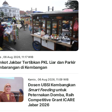
s , 06 Aug 2026, 11:17 WIB
kot Jakbar Tertibkan PKL Liar dan Parkir
mbarangan di Kembangan
Kamis , 06 Aug 2026, 11:09 WIB
Dosen UBSI Kembangkan
Smart Feeding
untuk
Peternakan Domba, Raih
Competitive Grant ICARE
Jabar 2026