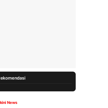
Rekomendasi
kini News