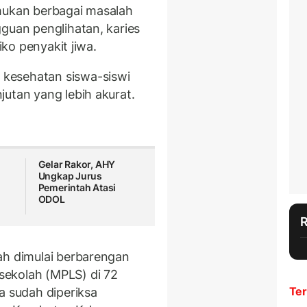
emukan berbagai masalah
guan penglihatan, karies
iko penyakit jiwa.
kesehatan siswa-siswi
jutan yang lebih akurat.
Gelar Rakor, AHY
Ungkap Jurus
Pemerintah Atasi
ODOL
ah dimulai berbarengan
sekolah (MPLS) di 72
Ter
a sudah diperiksa