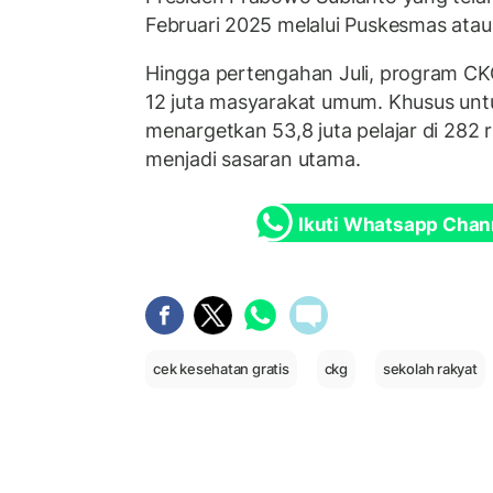
Februari 2025 melalui Puskesmas atau 
Hingga pertengahan Juli, program CKG 
12 juta masyarakat umum. Khusus un
menargetkan 53,8 juta pelajar di 282 
menjadi sasaran utama.
Ikuti Whatsapp Chan
cek kesehatan gratis
ckg
sekolah rakyat