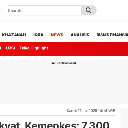
KHAZANAH
IQRA
NEWS
ANALISIS
BISNIS FINANSI
l
UBSI
Telko Highlight
Advertisement
Kamis 17 Jul 2025 14:14 WIB
kyat, Kemenkes: 7.300