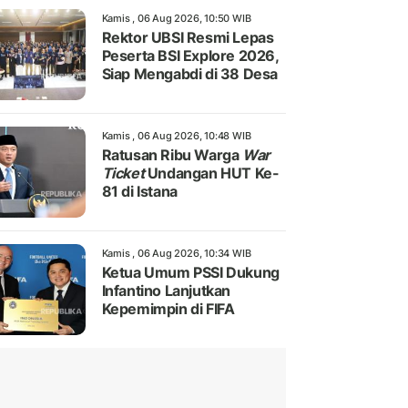
Kamis , 06 Aug 2026, 10:50 WIB
Rektor UBSI Resmi Lepas
Peserta BSI Explore 2026,
Siap Mengabdi di 38 Desa
Kamis , 06 Aug 2026, 10:48 WIB
Ratusan Ribu Warga
War
Ticket
Undangan HUT Ke-
81 di Istana
Kamis , 06 Aug 2026, 10:34 WIB
Ketua Umum PSSI Dukung
Infantino Lanjutkan
Kepemimpin di FIFA