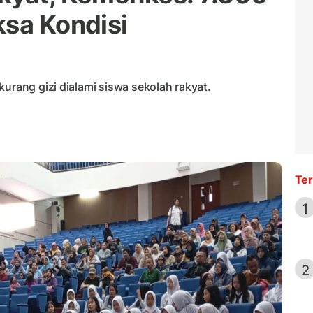
ksa Kondisi
kurang gizi dialami siswa sekolah rakyat.
Ter
1
2