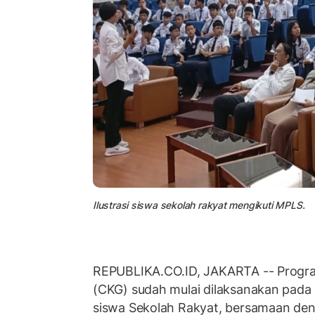
Ilustrasi siswa sekolah rakyat mengikuti MPLS.
REPUBLIKA.CO.ID, JAKARTA -- Progra
(CKG) sudah mulai dilaksanakan pada 
siswa Sekolah Rakyat, bersamaan de