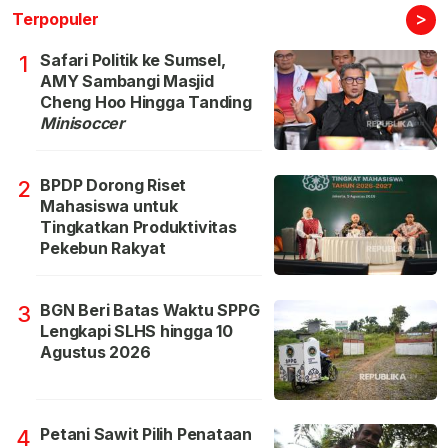
>
Terpopuler
Safari Politik ke Sumsel,
1
AMY Sambangi Masjid
Cheng Hoo Hingga Tanding
Minisoccer
BPDP Dorong Riset
2
Mahasiswa untuk
Tingkatkan Produktivitas
Pekebun Rakyat
BGN Beri Batas Waktu SPPG
3
Lengkapi SLHS hingga 10
Agustus 2026
Petani Sawit Pilih Penataan
4