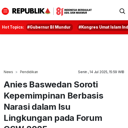
Hot Topics:
#Gubernur BI Mundur
#Kongres Umat Islam In
News
Pendidikan
Senin , 14 Jul 2025, 15:59 WIB
Anies Baswedan Soroti
Kepemimpinan Berbasis
Narasi dalam Isu
Lingkungan pada Forum