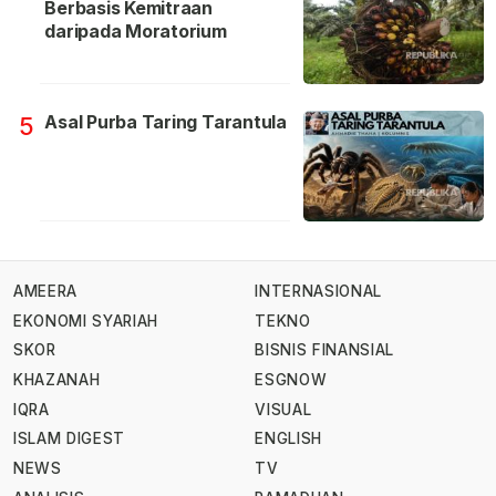
Berbasis Kemitraan
daripada Moratorium
Asal Purba Taring Tarantula
5
AMEERA
INTERNASIONAL
EKONOMI SYARIAH
TEKNO
SKOR
BISNIS FINANSIAL
KHAZANAH
ESGNOW
IQRA
VISUAL
ISLAM DIGEST
ENGLISH
NEWS
TV