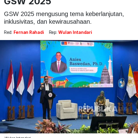
GSW 2025
GSW 2025 mengusung tema keberlanjutan,
inklusivitas, dan kewirausahaan.
Red:
Fernan Rahadi
Rep:
Wulan Intandari