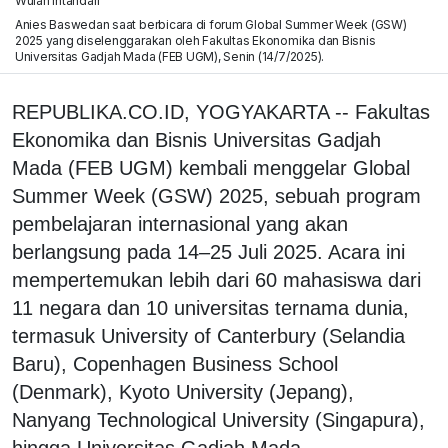
Wulan Intandari
Anies Baswedan saat berbicara di forum Global Summer Week (GSW)
2025 yang diselenggarakan oleh Fakultas Ekonomika dan Bisnis
Universitas Gadjah Mada (FEB UGM), Senin (14/7/2025).
REPUBLIKA.CO.ID, YOGYAKARTA -- Fakultas
Ekonomika dan Bisnis Universitas Gadjah
Mada (FEB UGM) kembali menggelar Global
Summer Week (GSW) 2025, sebuah program
pembelajaran internasional yang akan
berlangsung pada 14–25 Juli 2025. Acara ini
mempertemukan lebih dari 60 mahasiswa dari
11 negara dan 10 universitas ternama dunia,
termasuk University of Canterbury (Selandia
Baru), Copenhagen Business School
(Denmark), Kyoto University (Jepang),
Nanyang Technological University (Singapura),
hingga Universitas Gadjah Mada.