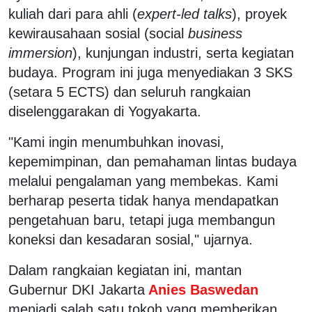
kuliah dari para ahli (
expert-led talks
), proyek
kewirausahaan sosial (social
business
immersion
), kunjungan industri, serta kegiatan
budaya. Program ini juga menyediakan 3 SKS
(setara 5 ECTS) dan seluruh rangkaian
diselenggarakan di Yogyakarta.
"Kami ingin menumbuhkan inovasi,
kepemimpinan, dan pemahaman lintas budaya
melalui pengalaman yang membekas. Kami
berharap peserta tidak hanya mendapatkan
pengetahuan baru, tetapi juga membangun
koneksi dan kesadaran sosial," ujarnya.
Dalam rangkaian kegiatan ini, mantan
Gubernur DKI Jakarta
Anies Baswedan
menjadi salah satu tokoh yang memberikan