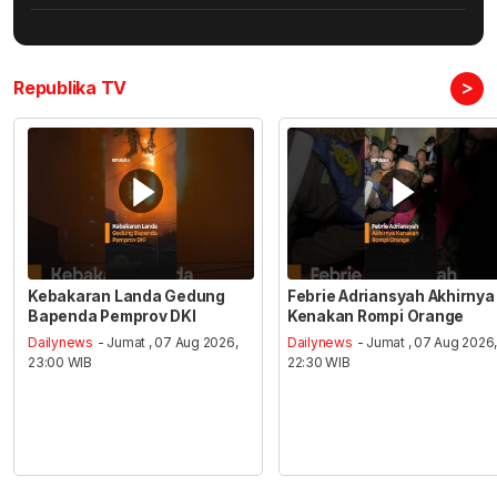
>
Republika TV
Kebakaran Landa Gedung
Febrie Adriansyah Akhirnya
Bapenda Pemprov DKI
Kenakan Rompi Orange
Dailynews
- Jumat , 07 Aug 2026,
Dailynews
- Jumat , 07 Aug 2026
23:00 WIB
22:30 WIB