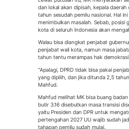
dan lokal akan dipisah, kepala daerah 
tahun sesudah pemilu nasional. Hal in
menimbulkan masalah. Sebab, posisi gu
kota di seluruh Indonesia akan meng
Walau bisa diangkat penjabat gubernur
penjabat wali kota, namun masa jabat
tahun tentu merampas hak demokrasi
"Apalagi, DPRD tidak bisa pakai penja
yang dipilih, dan jika ditunda 2,5 tahu
Mahfud.
Mahfud melihat MK bisa buang badan
butir 3.16 disebutkan masa transisi d
yaitu Presiden dan DPR untuk mengatu
pertengahan 2027 UU wajib sudah jad
tahapan pemilu sudah mulai.