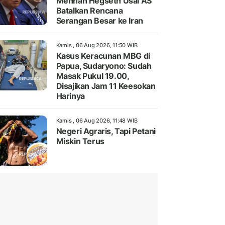
Menhan Hegseth Usai AS
Batalkan Rencana
Serangan Besar ke Iran
Kamis , 06 Aug 2026, 11:50 WIB
Kasus Keracunan MBG di
Papua, Sudaryono: Sudah
Masak Pukul 19.00,
Disajikan Jam 11 Keesokan
Harinya
Kamis , 06 Aug 2026, 11:48 WIB
Negeri Agraris, Tapi Petani
Miskin Terus