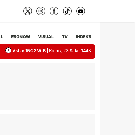
AL
ESGNOW
VISUAL
TV
INDEKS
Ashar
15:23 WIB
| Kamis, 23 Safar 1448