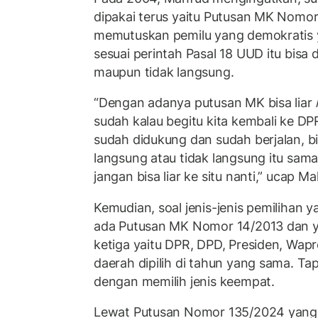
dipakai terus yaitu Putusan MK Nomor
memutuskan pemilu yang demokratis y
sesuai perintah Pasal 18 UUD itu bisa
maupun tidak langsung.
“Dengan adanya putusan MK bisa liar
sudah kalau begitu kita kembali ke DP
sudah didukung dan sudah berjalan, bi
langsung atau tidak langsung itu sama
jangan bisa liar ke situ nanti,” ucap M
Kemudian, soal jenis-jenis pemilihan y
ada Putusan MK Nomor 14/2013 dan ya
ketiga yaitu DPR, DPD, Presiden, Wap
daerah dipilih di tahun yang sama. Ta
dengan memilih jenis keempat.
Lewat Putusan Nomor 135/2024 yang 