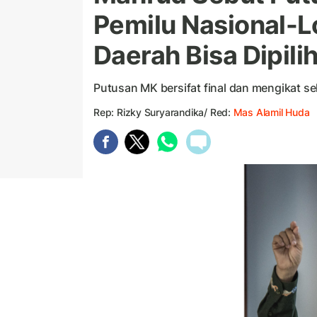
Pemilu Nasional-Lo
Daerah Bisa Dipil
Putusan MK bersifat final dan mengikat s
Rep: Rizky Suryarandika/ Red:
Mas Alamil Huda