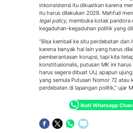
inkonsistensi itu dikuatkan karena m
itu harus dilakukan 2029. Mahfud me
legal policy
, membuka kotak pandora
kegaduhan-kegaduhan politik yang di
“Bisa kembali ke situ perdebatan dan 
karena banyak hal lain yang harus di
pemberantasan korupsi, tapi kita teta
konstitusionalis, putusan MK ini harus
harus segera dibuat UU, apapun ujung 
yang semula Putusan Nomor 72 atau ke
perdebatan di lapangan politik,” ujar
Ikuti Whatsapp Chan