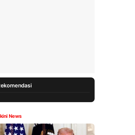
Rekomendasi
kini News