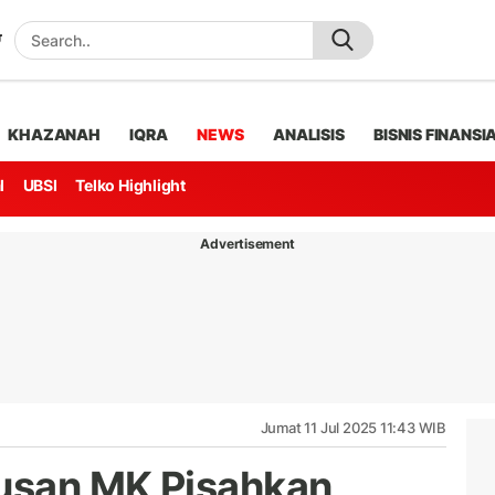
KHAZANAH
IQRA
NEWS
ANALISIS
BISNIS FINANSI
l
UBSI
Telko Highlight
Advertisement
Jumat 11 Jul 2025 11:43 WIB
usan MK Pisahkan