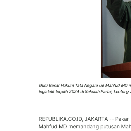
Guru Besar Hukum Tata Negara UII Mahfud MD m
legislatif terpilih 2024 di Sekolah Partai, Lente
REPUBLIKA.CO.ID, JAKARTA -- Pakar 
Mahfud MD memandang putusan Mahk