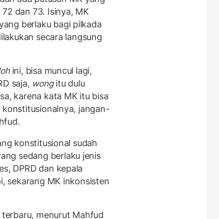
 72 dan 73. Isinya, MK
ang berlaku bagi pilkada
 dilakukan secara langsung
loh
ini, bisa muncul lagi,
RD saja,
wong
itu dulu
sa, karena kata MK itu bisa
 konstitusionalnya, jangan-
ahfud.
ang konstitusional sudah
ng sedang berlaku jenis
res, DPRD dan kepala
pi, sekarang MK inkonsisten
terbaru, menurut Mahfud