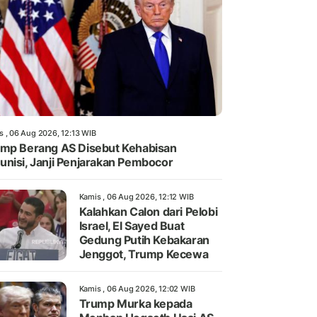
s , 06 Aug 2026, 12:13 WIB
mp Berang AS Disebut Kehabisan
nisi, Janji Penjarakan Pembocor
Kamis , 06 Aug 2026, 12:12 WIB
Kalahkan Calon dari Pelobi
Israel, El Sayed Buat
Gedung Putih Kebakaran
Jenggot, Trump Kecewa
Kamis , 06 Aug 2026, 12:02 WIB
Trump Murka kepada