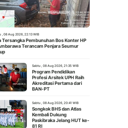
u , 08 Aug 2026, 22:13 WIB
 Tersangka Pembunuhan Bos Konter HP
Ambarawa Terancam Penjara Seumur
dup
Sabtu , 08 Aug 2026, 21:35 WIB
Program Pendidikan
Profesi Arsitek UPH Raih
Akreditasi Pertama dari
BAN-PT
Sabtu , 08 Aug 2026, 20:41 WIB
Songkok BHS dan Atlas
Kembali Dukung
Paskibraka Jelang HUT ke-
81 RI