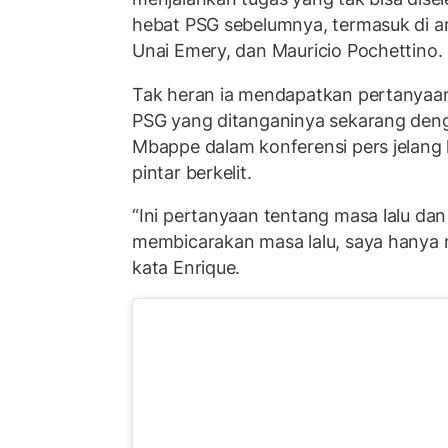
hebat PSG sebelumnya, termasuk di an
Unai Emery, dan Mauricio Pochettino.
Tak heran ia mendapatkan pertanyaa
PSG yang ditanganinya sekarang deng
Mbappe dalam konferensi pers jelang 
pintar berkelit.
“Ini pertanyaan tentang masa lalu dan 
membicarakan masa lalu, saya hanya
kata Enrique.