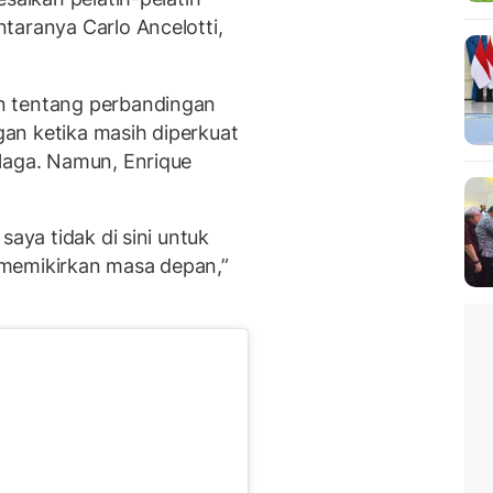
taranya Carlo Ancelotti,
n tentang perbandingan
an ketika masih diperkuat
laga. Namun, Enrique
saya tidak di sini untuk
 memikirkan masa depan,”