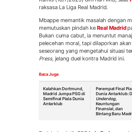
raksasa La Liga Real Madrid.
Mbappe memantik masalah dengan m
memutuskan pindah ke
Real Madrid
p
Bukan cuma cabut, ia menuntut mana
pelecehan moral, tapi dilaporkan aka
seseorang yang mengetahui situasi t
Press
, jelang duel kontra Madrid ini.
Baca Juga
Kalahkan Dortmund,
Perempat Final Pia
Madrid Jumpa PSG di
Dunia Antarklub: 
Semifinal Piala Dunia
Underdog
,
Antarklub
Keuntungan
Finansial, dan
Bintang Baru Madr