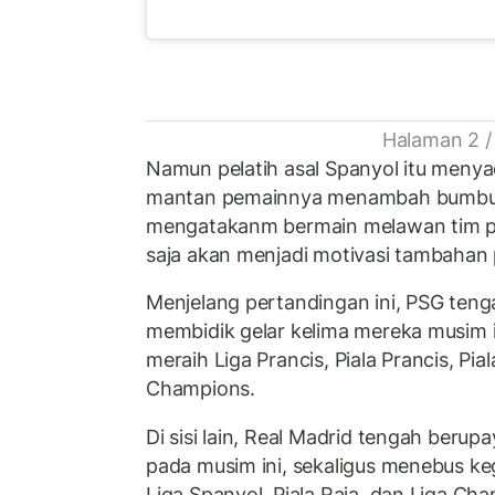
Halaman 2 /
Namun pelatih asal Spanyol itu meny
mantan pemainnya menambah bumbu d
mengatakanm bermain melawan tim pal
saja akan menjadi motivasi tambahan
Menjelang pertandingan ini, PSG ten
membidik gelar kelima mereka musim i
meraih Liga Prancis, Piala Prancis, Pia
Champions.
Di sisi lain, Real Madrid tengah beru
pada musim ini, sekaligus menebus ke
Liga Spanyol, Piala Raja, dan Liga Ch