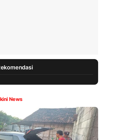
Rekomendasi
kini News