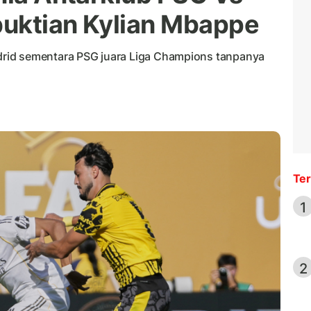
buktian Kylian Mbappe
rid sementara PSG juara Liga Champions tanpanya
Ter
1
2