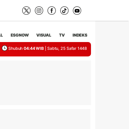
AL
ESGNOW
VISUAL
TV
INDEKS
Shubuh
04:44 WIB
| Sabtu, 25 Safar 1448