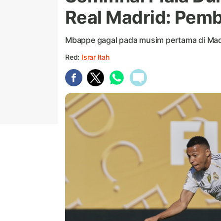
Real Madrid: Pem
Mbappe gagal pada musim pertama di Mad
Red:
Israr Itah