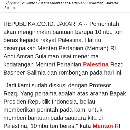
(7/7/2025) di Kantor Pusat Kementerian Pertanian (Kementan), Jakarta
Selatan.
REPUBLIKA.CO.ID, JAKARTA -- Pemerintah
akan mengirimkan bantuan berupa 10 ribu ton
beras kepada rakyat Palestina. Hal itu
disampaikan Menteri Pertanian (Mentan) RI
Andi Amran Sulaiman usai menerima
kedatangan Menteri Pertanian
Palestina
Rezq
Basheer-Salimia dan rombongan pada hari ini.
"Jadi kami sudah diskusi dengan Profesor
Rezq. Yang pertama adalah atas arahan Bapak
Presiden Republik Indonesia, beliau
memberikan perintah pada kami untuk
memberi bantuan pada saudara kita di
Palestina, 10 ribu ton beras," kata
Mentan
RI