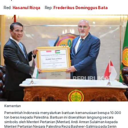
Red:
Hasanul Rizqa
Rep:
Frederikus Dominggus Bata
Kementan
Pemerintah Indonesia menyalurkan bantuan kemanusiaan berupa 10.000
ton beras kepada Palestina. Bantuan ini diserahkan langsung secara
simbolis oleh Menteri Pertanian (Mentan) Andi Amran Sulaiman kepada
Menteri Pertanian Negara Palestina Rezq Basheer-Salimia pada Senin