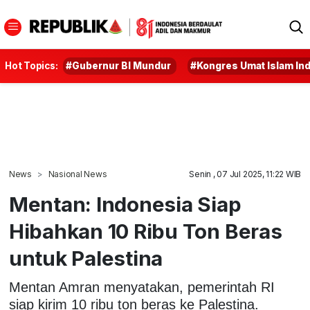
Hot Topics:
#Gubernur BI Mundur
#Kongres Umat Islam In
News
Nasional News
Senin , 07 Jul 2025, 11:22 WIB
Mentan: Indonesia Siap
Hibahkan 10 Ribu Ton Beras
untuk Palestina
Mentan Amran menyatakan, pemerintah RI
siap kirim 10 ribu ton beras ke Palestina.