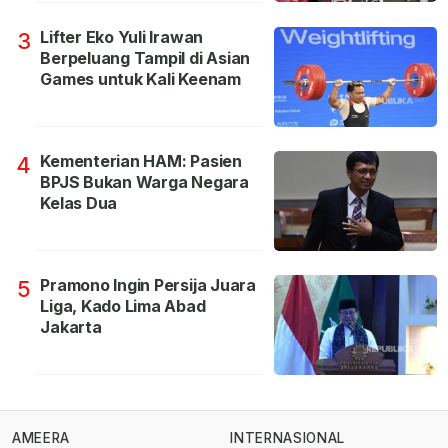
Lifter Eko Yuli Irawan
3
Berpeluang Tampil di Asian
Games untuk Kali Keenam
Kementerian HAM: Pasien
4
BPJS Bukan Warga Negara
Kelas Dua
Pramono Ingin Persija Juara
5
Liga, Kado Lima Abad
Jakarta
AMEERA
INTERNASIONAL