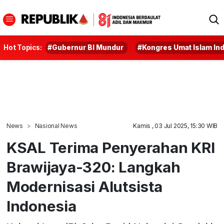
Hot Topics:
#Gubernur BI Mundur
#Kongres Umat Islam In
News
Nasional News
Kamis , 03 Jul 2025, 15:30 WIB
KSAL Terima Penyerahan KRI
Brawijaya-320: Langkah
Modernisasi Alutsista
Indonesia