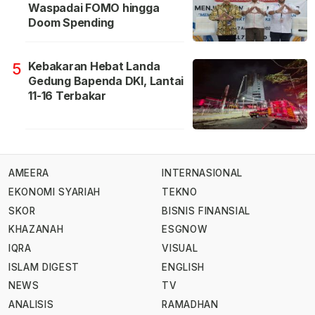
Waspadai FOMO hingga
Doom Spending
Kebakaran Hebat Landa
5
Gedung Bapenda DKI, Lantai
11-16 Terbakar
AMEERA
INTERNASIONAL
EKONOMI SYARIAH
TEKNO
SKOR
BISNIS FINANSIAL
KHAZANAH
ESGNOW
IQRA
VISUAL
ISLAM DIGEST
ENGLISH
NEWS
TV
ANALISIS
RAMADHAN