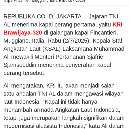
kapal Fincantieri, Muggiano, Italia, Rabu (2/7/2025).
REPUBLIKA.CO.ID, JAKARTA -- Jajaran TNI
AL menerima kapal perang pertama, yaitu
KRI
Brawijaya-320
di galangan kapal Fincantieri,
Muggiano, Italia, Rabu (2/7/2025). Kepala Staf
Angkatan Laut (KSAL) Laksamana Muhammad
Ali mewakili Menteri Pertahanan Sjafrie
Sjamsoeddin menerima penyerahan kapal
perang tersebut.
Ali mengatakan, KRI itu akan menjadi salah
satu andalan TNI AL dalam mengawasi wilayah
laut Indonesia. "Kapal ini tidak hanya
menambah armada Angkatan Laut Indonesia,
tetapi juga merupakan langkah signifikan dalam
modernisasi alutsista Indonesia," kata Ali dalam