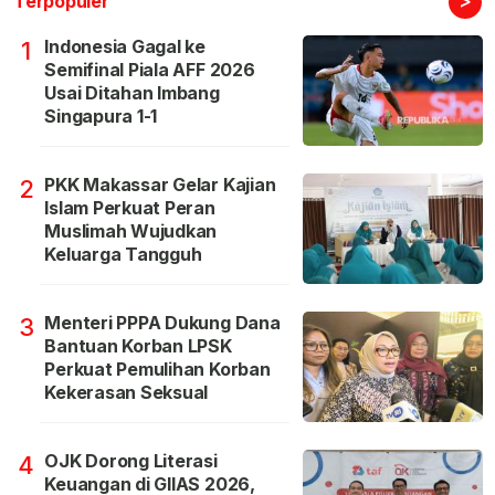
Terpopuler
Indonesia Gagal ke
1
Semifinal Piala AFF 2026
Usai Ditahan Imbang
Singapura 1-1
PKK Makassar Gelar Kajian
2
Islam Perkuat Peran
Muslimah Wujudkan
Keluarga Tangguh
Menteri PPPA Dukung Dana
3
Bantuan Korban LPSK
Perkuat Pemulihan Korban
Kekerasan Seksual
OJK Dorong Literasi
4
Keuangan di GIIAS 2026,