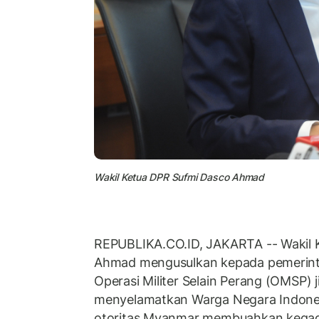
Wakil Ketua DPR Sufmi Dasco Ahmad
REPUBLIKA.CO.ID, JAKARTA -- Wakil 
Ahmad mengusulkan kepada pemerint
Operasi Militer Selain Perang (OMSP) j
menyelamatkan Warga Negara Indones
otoritas Myanmar membuahkan kegag