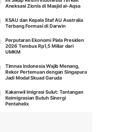
Ini Sikap Resmi Indonesia Terkait
Aneksasi Zionis di Masjid al-Aqsa
KSAU dan Kepala Staf AU Australia
Terbang Formasi di Darwin
Perputaran Ekonomi Piala Presiden
2026 Tembus Rp1,5 Miliar dari
UMKM
Timnas Indonesia Wajib Menang,
Rekor Pertemuan dengan Singapura
Jadi Modal Skuad Garuda
Kakanwil Imigrasi Sulut: Tantangan
Keimigrasian Butuh Sinergi
Pentahelix