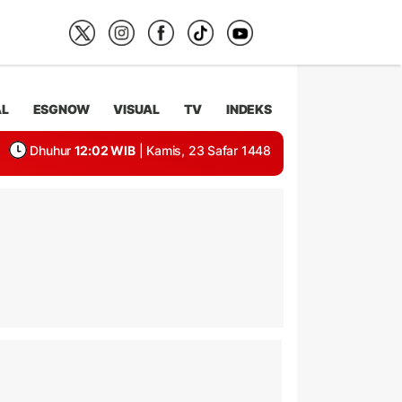
AL
ESGNOW
VISUAL
TV
INDEKS
Dhuhur
12:02 WIB
| Kamis, 23 Safar 1448