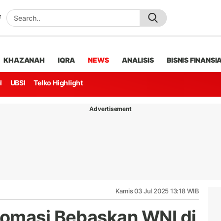
KHAZANAH
IQRA
NEWS
ANALISIS
BISNIS FINANSI
l
UBSI
Telko Highlight
Advertisement
Kamis 03 Jul 2025 13:18 WIB
lomasi Bebaskan WNI di