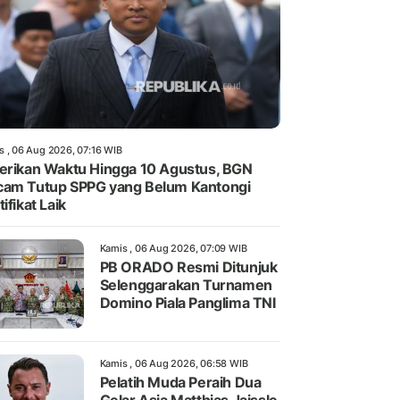
s , 06 Aug 2026, 07:16 WIB
erikan Waktu Hingga 10 Agustus, BGN
am Tutup SPPG yang Belum Kantongi
tifikat Laik
Kamis , 06 Aug 2026, 07:09 WIB
PB ORADO Resmi Ditunjuk
Selenggarakan Turnamen
Domino Piala Panglima TNI
Kamis , 06 Aug 2026, 06:58 WIB
Pelatih Muda Peraih Dua