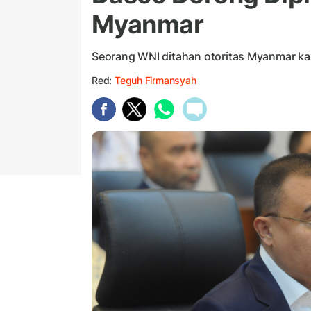
Myanmar
Seorang WNI ditahan otoritas Myanmar ka
Red:
Teguh Firmansyah