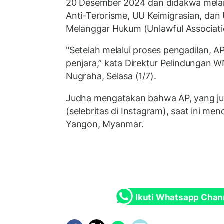
20 Desember 2024 dan didakwa mel
Anti-Terorisme, UU Keimigrasian, da
Melanggar Hukum (Unlawful Associati
"Setelah melalui proses pengadilan, AP
penjara,” kata Direktur Pelindungan 
Nugraha, Selasa (1/7).
Judha mengatakan bahwa AP, yang ju
(selebritas di Instagram), saat ini men
Yangon, Myanmar.
Ikuti Whatsapp Chan