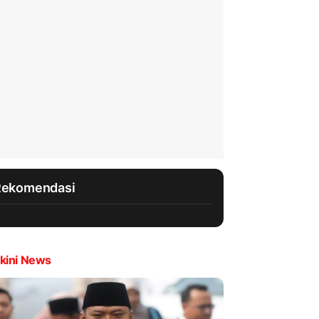
Rekomendasi
kini News