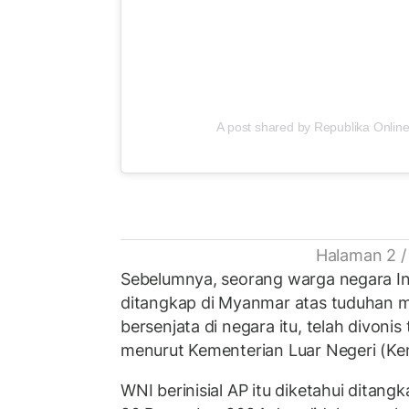
A post shared by Republika Online
Halaman 2 /
Sebelumnya, seorang warga negara In
ditangkap di Myanmar atas tuduhan 
bersenjata di negara itu, telah divonis
menurut Kementerian Luar Negeri (Kem
WNI berinisial AP itu diketahui ditan