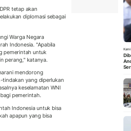
 DPR tetap akan
lakukan diplomasi sebagai
dungi Warga Negara
ah Indonesia. "Apabila
Kami
g pemerintah untuk
Dib
in perang," katanya.
Anc
Ser
aharani mendorong
-tindakan yang diperlukan
asalnya keselamatan WNI
 bagi pemerintah.
ntah Indonesia untuk bisa
kah apapun yang bisa