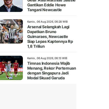
Gelar Asia Matthias Jaissle
Gantikan Eddie Howe
Tangani Newcastle
Kamis , 06 Aug 2026, 06:28 WIB
Arsenal Selangkah Lagi
Dapatkan Bruno
Guimaraes, Newcastle
Siap Lepas Kaptennya Rp
1,8 Triliun
Kamis , 06 Aug 2026, 06:13 WIB
Timnas Indonesia Wajib
Menang, Rekor Pertemuan
dengan Singapura Jadi
Modal Skuad Garuda