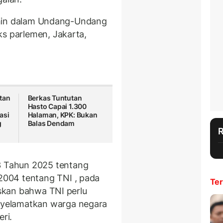
ijamin dalam Undang-Undang
ks parlemen, Jakarta,
tan
Berkas Tuntutan
Hasto Capai 1.300
asi
Halaman, KPK: Bukan
g
Balas Dendam
 Tahun 2025 tentang
004 tentang TNI , pada
Ter
askan bahwa TNI perlu
yelamatkan warga negara
ri.