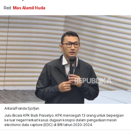
Red:
Mas Alamil Huda
Antara/Fianda Sjofjan
Juru Bicara KPK Budi Prasetyo. KPK mencegah 13 orang untuk bepergian
ke luar negeri terkait kasus dugaan korupsi dalam pengadaan mesin
electronic data capture (EDC) di BRI tahun 2020-2024.