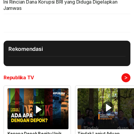
Ini Rincian Dana Korupsi BRI yang Diduga Digelapkan
Jamwas
Rekomendasi
>
Republika TV
Kenapa Depok Begitu Unik
Tindak Lanjut Aduan