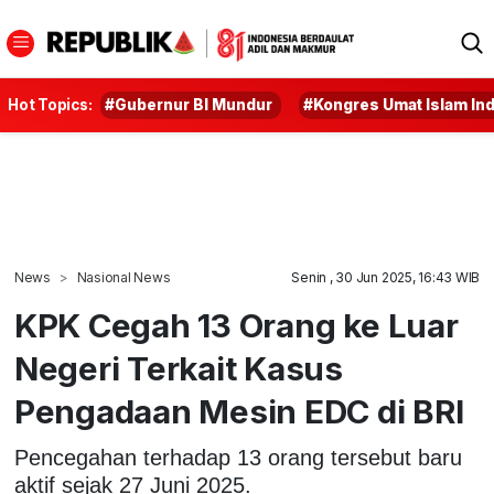
Hot Topics:
#Gubernur BI Mundur
#Kongres Umat Islam In
News
Nasional News
Senin , 30 Jun 2025, 16:43 WIB
KPK Cegah 13 Orang ke Luar
Negeri Terkait Kasus
Pengadaan Mesin EDC di BRI
Pencegahan terhadap 13 orang tersebut baru
aktif sejak 27 Juni 2025.