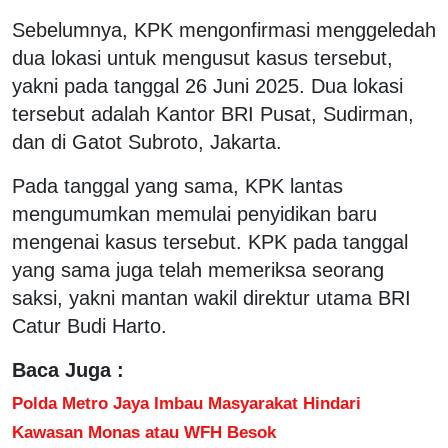
Sebelumnya, KPK mengonfirmasi menggeledah
dua lokasi untuk mengusut kasus tersebut,
yakni pada tanggal 26 Juni 2025. Dua lokasi
tersebut adalah Kantor BRI Pusat, Sudirman,
dan di Gatot Subroto, Jakarta.
Pada tanggal yang sama, KPK lantas
mengumumkan memulai penyidikan baru
mengenai kasus tersebut. KPK pada tanggal
yang sama juga telah memeriksa seorang
saksi, yakni mantan wakil direktur utama BRI
Catur Budi Harto.
Baca Juga :
Polda Metro Jaya Imbau Masyarakat Hindari
Kawasan Monas atau WFH Besok