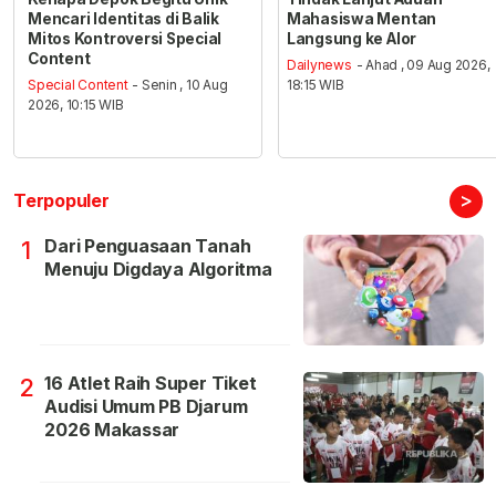
Mencari Identitas di Balik
Mahasiswa Mentan
Mitos Kontroversi Special
Langsung ke Alor
Content
Dailynews
- Ahad , 09 Aug 2026,
Special Content
- Senin , 10 Aug
18:15 WIB
2026, 10:15 WIB
>
Terpopuler
Dari Penguasaan Tanah
1
Menuju Digdaya Algoritma
16 Atlet Raih Super Tiket
2
Audisi Umum PB Djarum
2026 Makassar