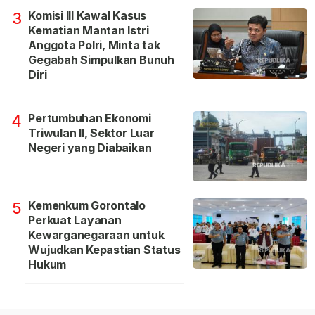
Komisi III Kawal Kasus
3
Kematian Mantan Istri
Anggota Polri, Minta tak
Gegabah Simpulkan Bunuh
Diri
Pertumbuhan Ekonomi
4
Triwulan II, Sektor Luar
Negeri yang Diabaikan
Kemenkum Gorontalo
5
Perkuat Layanan
Kewarganegaraan untuk
Wujudkan Kepastian Status
Hukum