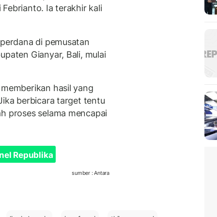
ebrianto. Ia terakhir kali
n perdana di pemusatan
upaten Gianyar, Bali, mulai
n memberikan hasil yang
Jika berbicara target tentu
lah proses selama mencapai
nel Republika
sumber : Antara