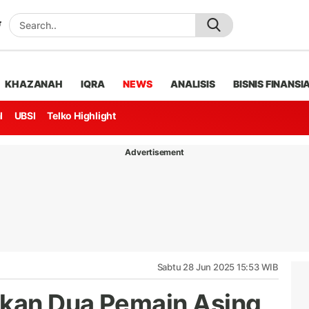
KHAZANAH
IQRA
NEWS
ANALISIS
BISNIS FINANSI
l
UBSI
Telko Highlight
Advertisement
Sabtu 28 Jun 2025 15:53 WIB
gkan Dua Pemain Asing