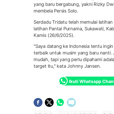
yang baru bergabung, yakni Rizky Dwi F
membela Persis Solo.
Serdadu Tridatu telah memulai latiha
latihan Pantai Purnama, Sukawati, Kab
Kamis (26/6/2025).
"Saya datang ke Indonesia tentu ingi
terbaik untuk musim yang baru nanti. 
mudah, tapi yang perlu dipahami ada
target itu," kata Johnny Jansen.
Ikuti Whatsapp Chan