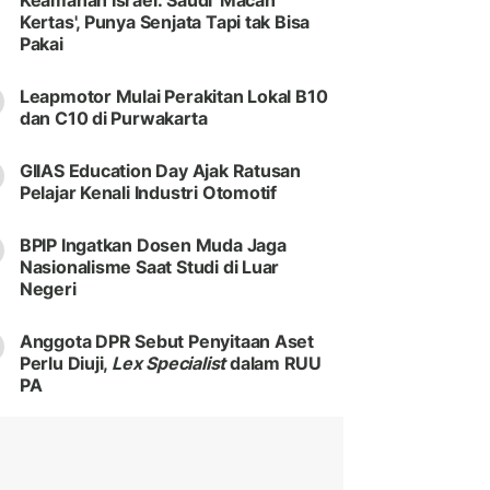
Keamanan Israel: Saudi 'Macan
Kertas', Punya Senjata Tapi tak Bisa
Pakai
Leapmotor Mulai Perakitan Lokal B10
dan C10 di Purwakarta
GIIAS Education Day Ajak Ratusan
Pelajar Kenali Industri Otomotif
BPIP Ingatkan Dosen Muda Jaga
Nasionalisme Saat Studi di Luar
Negeri
Anggota DPR Sebut Penyitaan Aset
Perlu Diuji,
Lex Specialist
dalam RUU
PA