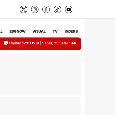
AL
ESGNOW
VISUAL
TV
INDEKS
Dhuhur
12:01 WIB
| Sabtu, 25 Safar 1448