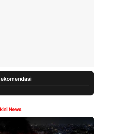
Rekomendasi
kini News