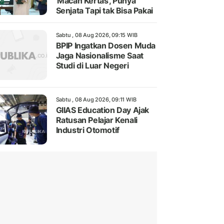
'Macan Kertas', Punya
Senjata Tapi tak Bisa Pakai
Sabtu , 08 Aug 2026, 09:15 WIB
BPIP Ingatkan Dosen Muda
Jaga Nasionalisme Saat
Studi di Luar Negeri
Sabtu , 08 Aug 2026, 09:11 WIB
GIIAS Education Day Ajak
Ratusan Pelajar Kenali
Industri Otomotif