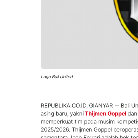
Logo Bali United
REPUBLIKA.CO.ID, GIANYAR -- Bali U
asing baru, yakni
Thijmen Goppel
dan
memperkuat tim pada musim kompeti
2025/2026. Thijmen Goppel beroperas
sementara Joao Ferrari adalah bek te