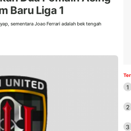
 Baru Liga 1
yap, sementara Joao Ferrari adalah bek tengah
Ter
1
2
3