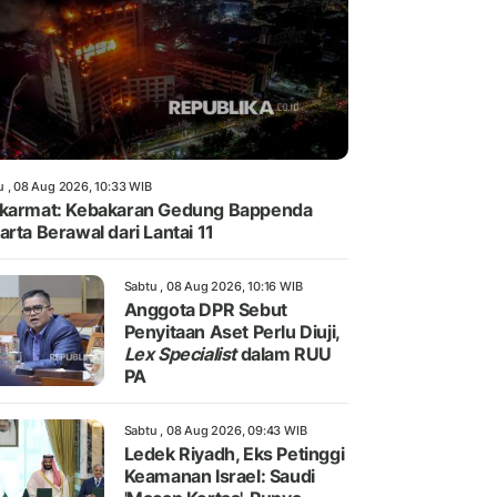
u , 08 Aug 2026, 10:33 WIB
karmat: Kebakaran Gedung Bappenda
arta Berawal dari Lantai 11
Sabtu , 08 Aug 2026, 10:16 WIB
Anggota DPR Sebut
Penyitaan Aset Perlu Diuji,
Lex Specialist
dalam RUU
PA
Sabtu , 08 Aug 2026, 09:43 WIB
Ledek Riyadh, Eks Petinggi
Keamanan Israel: Saudi