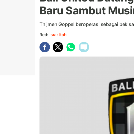
Baru Sambut Musim
Thijmen Goppel beroperasi sebagai bek sa
Red:
Israr Itah