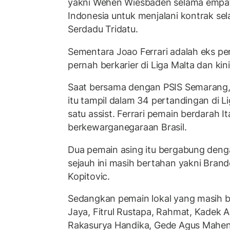
yakni Wehen Wiesbaden selama empat 
Indonesia untuk menjalani kontrak s
Serdadu Tridatu.
Sementara Joao Ferrari adalah eks pe
pernah berkarier di Liga Malta dan kin
Saat bersama dengan PSIS Semarang,
itu tampil dalam 34 pertandingan di L
satu assist. Ferrari pemain berdarah It
berkewarganegaraan Brasil.
Dua pemain asing itu bergabung deng
sejauh ini masih bertahan yakni Brand
Kopitovic.
Sedangkan pemain lokal yang masih be
Jaya, Fitrul Rustapa, Rahmat, Kadek 
Rakasurya Handika, Gede Agus Mahend