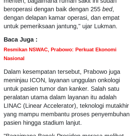
menteri, bagaimana rumah sakit ini sudah
beroperasi dengan baik dengan 255
bed
,
dengan delapan kamar operasi, dan empat
untuk pemeriksaan jantung," ujar Lukman.
Baca Juga :
Resmikan NSWAC, Prabowo: Perkuat Ekonomi
Nasional
Dalam kesempatan tersebut, Prabowo juga
meninjau ICON, layanan unggulan onkologi
untuk pasien tumor dan kanker. Salah satu
peralatan utama dalam layanan itu adalah
LINAC (Linear Accelerator), teknologi mutakhir
yang mampu membantu proses penyembuhan
pasien hingga stadium lanjut.
"Bagaimana Bapak Presiden merasa melihat