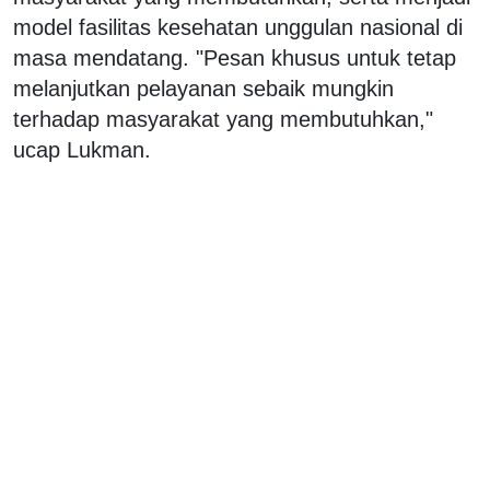
model fasilitas kesehatan unggulan nasional di
masa mendatang. "Pesan khusus untuk tetap
melanjutkan pelayanan sebaik mungkin
terhadap masyarakat yang membutuhkan,"
ucap Lukman.