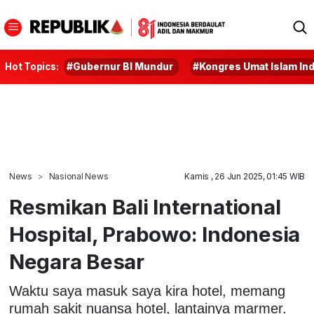
Hot Topics:
#Gubernur BI Mundur
#Kongres Umat Islam In
News
Nasional News
Kamis , 26 Jun 2025, 01:45 WIB
Resmikan Bali International
Hospital, Prabowo: Indonesia
Negara Besar
Waktu saya masuk saya kira hotel, memang
rumah sakit nuansa hotel, lantainya marmer.