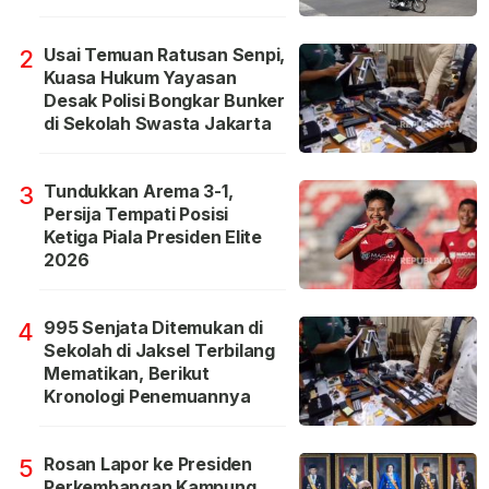
Usai Temuan Ratusan Senpi,
2
Kuasa Hukum Yayasan
Desak Polisi Bongkar Bunker
di Sekolah Swasta Jakarta
Tundukkan Arema 3-1,
3
Persija Tempati Posisi
Ketiga Piala Presiden Elite
2026
995 Senjata Ditemukan di
4
Sekolah di Jaksel Terbilang
Mematikan, Berikut
Kronologi Penemuannya
Rosan Lapor ke Presiden
5
Perkembangan Kampung