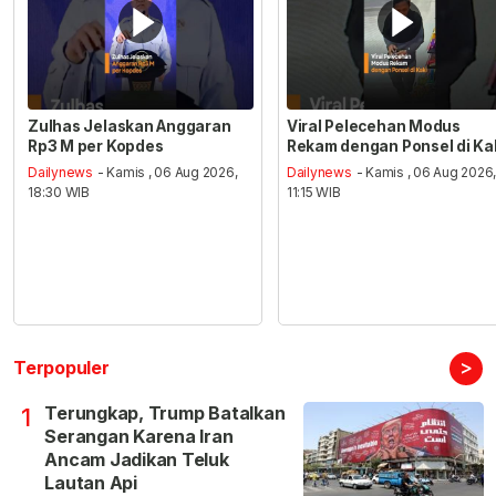
Zulhas Jelaskan Anggaran
Viral Pelecehan Modus
Rp3 M per Kopdes
Rekam dengan Ponsel di Ka
Dailynews
- Kamis , 06 Aug 2026,
Dailynews
- Kamis , 06 Aug 2026
18:30 WIB
11:15 WIB
>
Terpopuler
Terungkap, Trump Batalkan
1
Serangan Karena Iran
Ancam Jadikan Teluk
Lautan Api