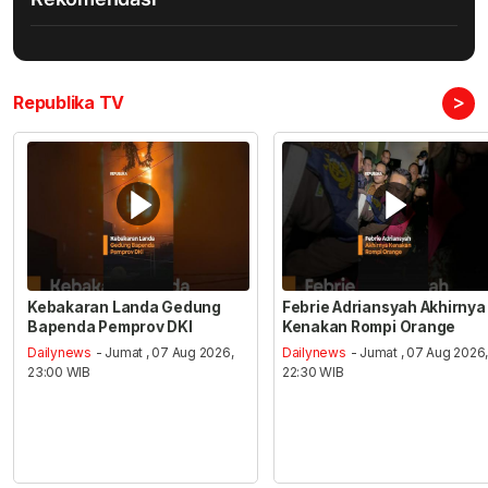
>
Republika TV
Kebakaran Landa Gedung
Febrie Adriansyah Akhirnya
Bapenda Pemprov DKI
Kenakan Rompi Orange
Dailynews
- Jumat , 07 Aug 2026,
Dailynews
- Jumat , 07 Aug 2026
23:00 WIB
22:30 WIB