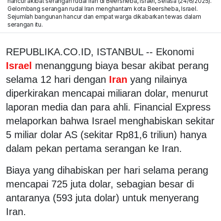
hancur akibat serangan rudal Iran di Beersheba, Israel, Selasa (24/6/2025).
Gelombang serangan rudal Iran menghantam kota Beersheba, Israel.
Sejumlah bangunan hancur dan empat warga dikabarkan tewas dalam
serangan itu.
REPUBLIKA.CO.ID, ISTANBUL -- Ekonomi
Israel
menanggung biaya besar akibat perang
selama 12 hari dengan
Iran
yang nilainya
diperkirakan mencapai miliaran dolar, menurut
laporan media dan para ahli. Financial Express
melaporkan bahwa Israel menghabiskan sekitar
5 miliar dolar AS (sekitar Rp81,6 triliun) hanya
dalam pekan pertama serangan ke Iran.
Biaya yang dihabiskan per hari selama perang
mencapai 725 juta dolar, sebagian besar di
antaranya (593 juta dolar) untuk menyerang
Iran.