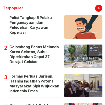
>
Terpopuler
Polisi Tangkap 5 Pelaku
1
Penganiayaan dan
Pelecehan Karyawan
Koperasi
Gelombang Panas Melanda
2
Korea Selatan, Suhu
Diperkirakan Capai 37
Derajat Celsius
Formas Perluas Barisan,
3
Hashim Ingatkan Potensi
Masyarakat Sipil Wujudkan
Indonesia Emas