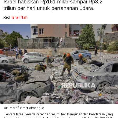
Israel habiskan Rp161 milar sampai Rp3,2
triliun per hari untuk pertahanan udara.
Red:
Israr Itah
AP Photo/Bernat Armangue
Tentara Israel berada di tengah reruntuhan bangunan dan kendaraan yang