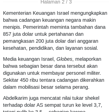
Halaman 2 / 3
Kementerian Keuangan Israel mengungkapkan
bahwa cadangan keuangan negara makin
menipis. Pemerintah meminta tambahan dana
857 juta dolar untuk pertahanan dan
pemangkasan 200 juta dolar dari anggaran
kesehatan, pendidikan, dan layanan sosial.
Media keuangan Israel,
Globes
, melaporkan
bahwa sebagian besar dana tersebut akan
digunakan untuk membayar personel militer.
Sekitar 450 ribu tentara cadangan dikerahkan
dalam mobilisasi besar selama perang.
Abdelkarim juga mencatat nilai tukar shekel
terhadap dolar AS sempat turun ke level 3,7,
tetapi pulih ke 3,5 —sebagian karena