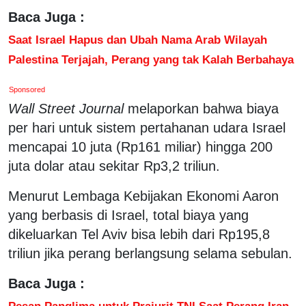
Baca Juga :
Saat Israel Hapus dan Ubah Nama Arab Wilayah
Palestina Terjajah, Perang yang tak Kalah Berbahaya
Sponsored
Wall Street Journal
melaporkan bahwa biaya
per hari untuk sistem pertahanan udara Israel
mencapai 10 juta (Rp161 miliar) hingga 200
juta dolar atau sekitar Rp3,2 triliun.
Menurut Lembaga Kebijakan Ekonomi Aaron
yang berbasis di Israel, total biaya yang
dikeluarkan Tel Aviv bisa lebih dari Rp195,8
triliun jika perang berlangsung selama sebulan.
Baca Juga :
Pesan Panglima untuk Prajurit TNI Saat Perang Iran-