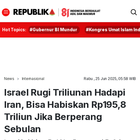
Hot Topics:
#Gubernur BI Mundur
#Kongres Umat Islam In
News
Internasional
Rabu , 25 Jun 2025, 05:58 WIB
Israel Rugi Triliunan Hadapi
Iran, Bisa Habiskan Rp195,8
Triliun Jika Berperang
Sebulan