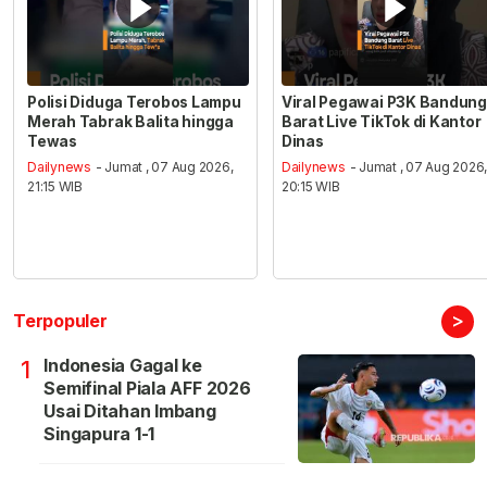
Polisi Diduga Terobos Lampu
Viral Pegawai P3K Bandung
Merah Tabrak Balita hingga
Barat Live TikTok di Kantor
Tewas
Dinas
Dailynews
- Jumat , 07 Aug 2026,
Dailynews
- Jumat , 07 Aug 2026
21:15 WIB
20:15 WIB
>
Terpopuler
Indonesia Gagal ke
1
Semifinal Piala AFF 2026
Usai Ditahan Imbang
Singapura 1-1