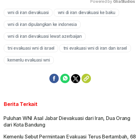
Powered by 
GliaStudios
wni di iran dievakuasi
wni di iran dievakuasi ke baku
Mute
wni di iran dipulangkan ke indonesia
wni di iran dievakuasi lewat azerbaijan
tni evakuasi wni di israel
tni evakuasi wni di iran dan israel
kemenlu evakuasi wni
Berita Terkait
Puluhan WNI Asal Jabar Dievakuasi dari Iran, Dua Orang
dari Kota Bandung
Kemenlu Sebut Permintaan Evakuasi Terus Bertambah, 68