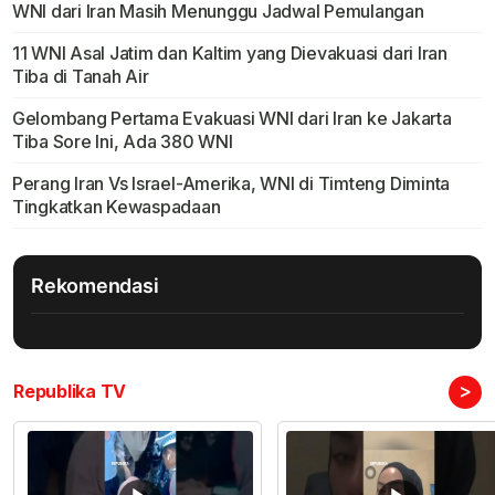
WNI dari Iran Masih Menunggu Jadwal Pemulangan
11 WNI Asal Jatim dan Kaltim yang Dievakuasi dari Iran
Tiba di Tanah Air
Gelombang Pertama Evakuasi WNI dari Iran ke Jakarta
Tiba Sore Ini, Ada 380 WNI
Perang Iran Vs Israel-Amerika, WNI di Timteng Diminta
Tingkatkan Kewaspadaan
Rekomendasi
>
Republika TV