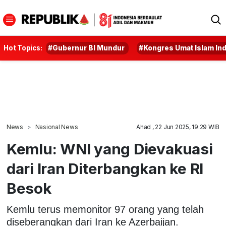
Hot Topics:
#Gubernur BI Mundur
#Kongres Umat Islam In
News
Nasional News
Ahad , 22 Jun 2025, 19:29 WIB
Kemlu: WNI yang Dievakuasi
dari Iran Diterbangkan ke RI
Besok
Kemlu terus memonitor 97 orang yang telah
diseberangkan dari Iran ke Azerbaijan.