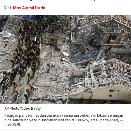
Red:
Mas Alamil Huda
AP Photo/Oded Balilty
Petugas penyelamat dan pasukan keamanan bekerja di lokasi serangan
rudal langsung yang diluncurkan dari Iran di Tel Aviv, Israel, pada Ahad, 22
Juni 2025.