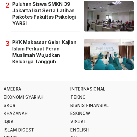
Puluhan Siswa SMKN 39
2
Jakarta Ikut Serta Latihan
Psikotes Fakultas Psikologi
YARSI
PKK Makassar Gelar Kajian
3
Islam Perkuat Peran
Muslimah Wujudkan
Keluarga Tangguh
AMEERA
INTERNASIONAL
EKONOMI SYARIAH
TEKNO
SKOR
BISNIS FINANSIAL
KHAZANAH
ESGNOW
IQRA
VISUAL
ISLAM DIGEST
ENGLISH